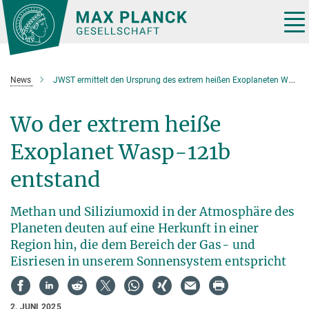
Hauptinhalt
Tog
nav
News
JWST ermittelt den Ursprung des extrem heißen Exoplaneten WASP-121b
Wo der extrem heiße
Exoplanet Wasp-121b
entstand
Methan und Siliziumoxid in der Atmosphäre des
Planeten deuten auf eine Herkunft in einer
Region hin, die dem Bereich der Gas- und
Eisriesen in unserem Sonnensystem entspricht
2. JUNI 2025