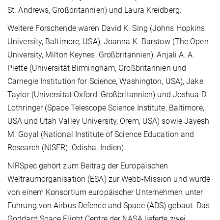
St. Andrews, Großbritannien) und Laura Kreidberg.
Weitere Forschende waren David K. Sing (Johns Hopkins
University, Baltimore, USA), Joanna K. Barstow (The Open
University, Milton Keynes, Großbritannien), Anjali A. A.
Piette (Universität Birmingham, Großbritannien und
Carnegie Institution for Science, Washington, USA), Jake
Taylor (Universität Oxford, Großbritannien) und Joshua D.
Lothringer (Space Telescope Science Institute, Baltimore,
USA und Utah Valley University, Orem, USA) sowie Jayesh
M. Goyal (National Institute of Science Education and
Research (NISER), Odisha, Indien).
NIRSpec gehört zum Beitrag der Europäischen
Weltraumorganisation (ESA) zur Webb-Mission und wurde
von einem Konsortium europäischer Unternehmen unter
Führung von Airbus Defence and Space (ADS) gebaut. Das
Goddard Space Flight Centre der NASA lieferte zwei