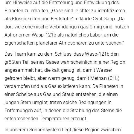
um Hinweise auf die Entstehung und Entwicklung des
Planeten zu erhalten. „Gase sind leichter zu identifizieren
als Flüssigkeiten und Feststoffe“, erklärte Cyril Gapp. „Da
dort viele chemische Verbindungen gasförmig sind, nutzen
Astronomen Wasp-121b als natürliches Labor, um die
Eigenschaften planetarer Atmosphären zu untersuchen.“
Das Team kam zu dem Schluss, dass Wasp-121b den
größten Teil seines Gases wahrscheinlich in einer Region
angesammelt hat, die kalt genug ist, damit Wasser
gefroren bleibt, aber warm genug, damit Methan (CH
)
4
verdampfen und als Gas existieren kann. Da Planeten in
einer Scheibe aus Gas und Staub entstehen, die einen
jungen Stern umgibt, treten solche Bedingungen in
Entfernungen auf, in denen die Strahlung des Sterns die
entsprechenden Temperaturen erzeugt.
In unserem Sonnensystem liegt diese Region zwischen