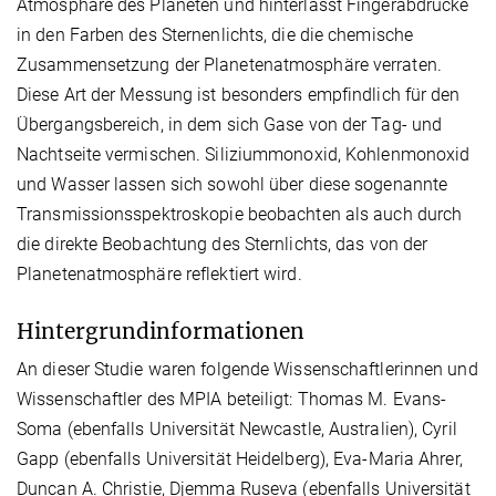
Atmosphäre des Planeten und hinterlässt Fingerabdrücke
in den Farben des Sternenlichts, die die chemische
Zusammensetzung der Planetenatmosphäre verraten.
Diese Art der Messung ist besonders empfindlich für den
Übergangsbereich, in dem sich Gase von der Tag- und
Nachtseite vermischen. Siliziummonoxid, Kohlenmonoxid
und Wasser lassen sich sowohl über diese sogenannte
Transmissionsspektroskopie beobachten als auch durch
die direkte Beobachtung des Sternlichts, das von der
Planetenatmosphäre reflektiert wird.
Hintergrundinformationen
An dieser Studie waren folgende Wissenschaftlerinnen und
Wissenschaftler des MPIA beteiligt: Thomas M. Evans-
Soma (ebenfalls Universität Newcastle, Australien), Cyril
Gapp (ebenfalls Universität Heidelberg), Eva-Maria Ahrer,
Duncan A. Christie, Djemma Ruseva (ebenfalls Universität