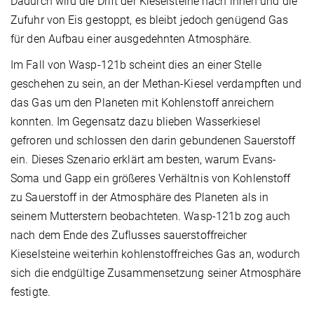
Dadurch wird die Drift der Kieselsteine nach innen und die
Zufuhr von Eis gestoppt, es bleibt jedoch genügend Gas
für den Aufbau einer ausgedehnten Atmosphäre.
Im Fall von Wasp-121b scheint dies an einer Stelle
geschehen zu sein, an der Methan-Kiesel verdampften und
das Gas um den Planeten mit Kohlenstoff anreichern
konnten. Im Gegensatz dazu blieben Wasserkiesel
gefroren und schlossen den darin gebundenen Sauerstoff
ein. Dieses Szenario erklärt am besten, warum Evans-
Soma und Gapp ein größeres Verhältnis von Kohlenstoff
zu Sauerstoff in der Atmosphäre des Planeten als in
seinem Mutterstern beobachteten. Wasp-121b zog auch
nach dem Ende des Zuflusses sauerstoffreicher
Kieselsteine weiterhin kohlenstoffreiches Gas an, wodurch
sich die endgültige Zusammensetzung seiner Atmosphäre
festigte.