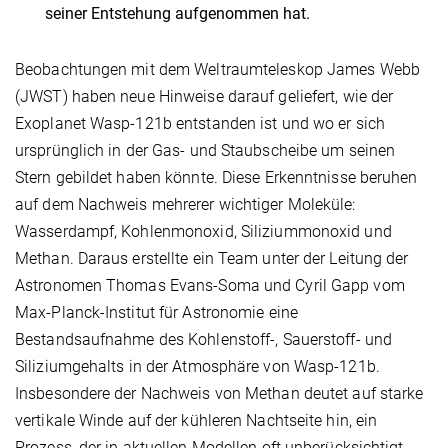
seiner Entstehung aufgenommen hat.
Beobachtungen mit dem Weltraumteleskop James Webb
(JWST) haben neue Hinweise darauf geliefert, wie der
Exoplanet Wasp-121b entstanden ist und wo er sich
ursprünglich in der Gas- und Staubscheibe um seinen
Stern gebildet haben könnte. Diese Erkenntnisse beruhen
auf dem Nachweis mehrerer wichtiger Moleküle:
Wasserdampf, Kohlenmonoxid, Siliziummonoxid und
Methan. Daraus erstellte ein Team unter der Leitung der
Astronomen Thomas Evans-Soma und Cyril Gapp vom
Max-Planck-Institut für Astronomie eine
Bestandsaufnahme des Kohlenstoff-, Sauerstoff- und
Siliziumgehalts in der Atmosphäre von Wasp-121b.
Insbesondere der Nachweis von Methan deutet auf starke
vertikale Winde auf der kühleren Nachtseite hin, ein
Prozess, der in aktuellen Modellen oft unberücksichtigt