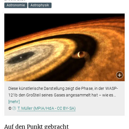
Astronomie
Astrophysik
Diese künstlerische Darstellung zeigt die Phase, in der WASP-
121b den Großteil seines Gases angesammelt hat – wie es
…
[mehr]
©
T. Müller (MPIA/HdA - CC BY-SA)
Auf den Punkt gebracht