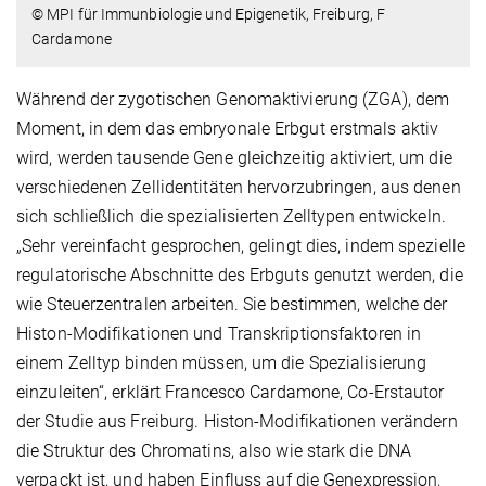
© MPI für Immunbiologie und Epigenetik, Freiburg, F
Cardamone
Während der zygotischen Genomaktivierung (ZGA), dem
Moment, in dem das embryonale Erbgut erstmals aktiv
wird, werden tausende Gene gleichzeitig aktiviert, um die
verschiedenen Zellidentitäten hervorzubringen, aus denen
sich schließlich die spezialisierten Zelltypen entwickeln.
„Sehr vereinfacht gesprochen, gelingt dies, indem spezielle
regulatorische Abschnitte des Erbguts genutzt werden, die
wie Steuerzentralen arbeiten. Sie bestimmen, welche der
Histon-Modifikationen und Transkriptionsfaktoren in
einem Zelltyp binden müssen, um die Spezialisierung
einzuleiten“, erklärt Francesco Cardamone, Co-Erstautor
der Studie aus Freiburg. Histon-Modifikationen verändern
die Struktur des Chromatins, also wie stark die DNA
verpackt ist, und haben Einfluss auf die Genexpression,