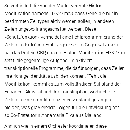
So verhindert die von der Mutter vererbte Histon-
Modifikation namens H3K27me3, dass Gene, die nur in
bestimmten Zelltypen aktiv werden sollen, in anderen
Zellen ungewollt angeschaltet werden. Diese
»Schutzfunktion« vermeidet eine Fehlprogrammierung der
Zellen in der frühen Embryogenese. Im Gegensatz dazu
hat das Protein CBP, das die Histon-Modifikation H3K27ac
setzt, die gegenteilige Aufgabe: Es aktiviert
transkriptionelle Programme, die dafür sorgen, dass Zellen
ihre richtige Identität ausbilden können. “Fehlt die
Modifikation, kommt es zum vollständigen Stillstand der
Enhancer-Aktivität und der Transkription, wodurch die
Zellen in einem undifferenzierten Zustand gefangen
bleiben, was gravierende Folgen für die Entwicklung hat“,
so Co-Erstautorin Annamaria Piva aus Mailand.
Ähnlich wie in einem Orchester koordinieren diese