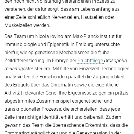
den noch nicht vollständig verstandenen Prozess zu
verstehen, der dafür sorgt, dass am Lebensanfang aus
einer Zelle schließlich Nervenzellen, Hautzellen oder
Muskelzellen werden.
Das Team um Nicola Iovino am Max-Planck-Institut für
Immunbiologie und Epigenetik in Freiburg untersuchte
hierfür, wie epigenetische Mechanismen die frühe
Zelldifferenzierung im Embryo der
Fruchtfliege
Drosophila
melanogaster
steuern. Mithilfe von Einzelzell-Technologien
analysierten die Forschenden parallel die Zugänglichkeit
des Erbguts über das Chromatin sowie die eigentliche
Aktivität relevanter Gene. Ihre Ergebnisse zeigen ein präzis
abgestimmtes Zusammenspiel epigenetischer und
transkriptioneller Prozesse, die sicherstellen, dass jede
Zelle ihre richtige Identität erhält und beibehält. Zudem
gewann das Team die überraschende Erkenntnis, dass die
Chromatinzugänglichkeit und die Genexpression in der