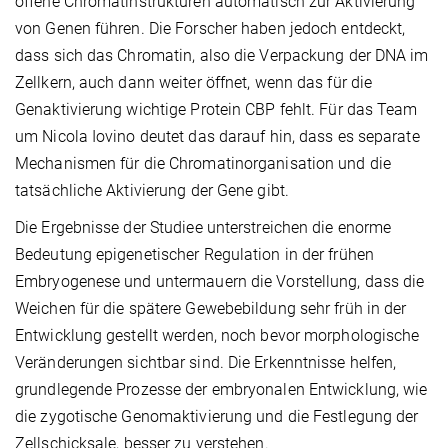
offene Chromatinstrukturen automatisch zur Aktivierung
von Genen führen. Die Forscher haben jedoch entdeckt,
dass sich das Chromatin, also die Verpackung der DNA im
Zellkern, auch dann weiter öffnet, wenn das für die
Genaktivierung wichtige Protein CBP fehlt. Für das Team
um Nicola Iovino deutet das darauf hin, dass es separate
Mechanismen für die Chromatinorganisation und die
tatsächliche Aktivierung der Gene gibt.
Die Ergebnisse der Studiee unterstreichen die enorme
Bedeutung epigenetischer Regulation in der frühen
Embryogenese und untermauern die Vorstellung, dass die
Weichen für die spätere Gewebebildung sehr früh in der
Entwicklung gestellt werden, noch bevor morphologische
Veränderungen sichtbar sind. Die Erkenntnisse helfen,
grundlegende Prozesse der embryonalen Entwicklung, wie
die zygotische Genomaktivierung und die Festlegung der
Zellschicksale, besser zu verstehen.