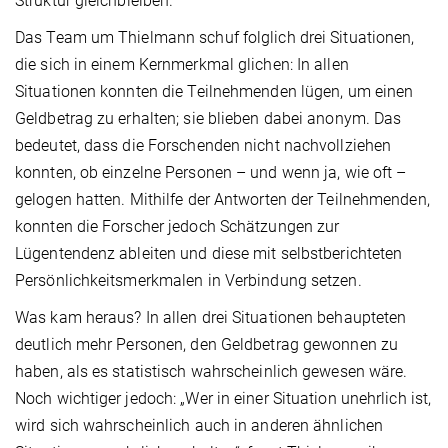
Struktur gleichbleiben.
Das Team um Thielmann schuf folglich drei Situationen,
die sich in einem Kernmerkmal glichen: In allen
Situationen konnten die Teilnehmenden lügen, um einen
Geldbetrag zu erhalten; sie blieben dabei anonym. Das
bedeutet, dass die Forschenden nicht nachvollziehen
konnten, ob einzelne Personen – und wenn ja, wie oft –
gelogen hatten. Mithilfe der Antworten der Teilneh­men­den,
konnten die Forscher jedoch Schätzungen zur
Lügentendenz ableiten und diese mit selbstberichteten
Persönlichkeitsmerkmalen in Verbindung setzen.
Was kam heraus? In allen drei Situationen behaupteten
deutlich mehr Personen, den Geldbetrag gewonnen zu
haben, als es statistisch wahrscheinlich gewesen wäre.
Noch wichtiger jedoch: „Wer in einer Situation unehrlich ist,
wird sich wahrscheinlich auch in anderen ähnlichen