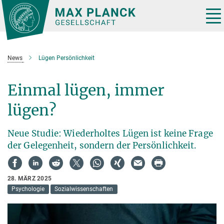
Hauptinhalt
Tog
nav
News
Lügen Persönlichkeit
Einmal lügen, immer
lügen?
Neue Studie: Wiederholtes Lügen ist keine Frage
der Gelegenheit, sondern der Persönlichkeit.
28. MÄRZ 2025
Psychologie
Sozialwissenschaften