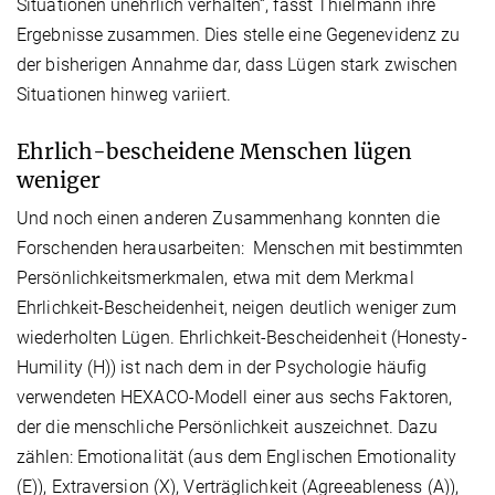
Situationen unehrlich verhalten“, fasst Thielmann ihre
Ergebnisse zusammen. Dies stelle eine Gegenevidenz zu
der bisherigen Annahme dar, dass Lügen stark zwischen
Situationen hinweg variiert.
Ehrlich-bescheidene Menschen lügen
weniger
Und noch einen anderen Zusammenhang konnten die
Forschenden herausarbeiten: Menschen mit bestimmten
Persönlichkeitsmerkmalen, etwa mit dem Merkmal
Ehrlichkeit-Bescheidenheit, neigen deutlich weniger zum
wiederholten Lügen. Ehrlichkeit-Beschei­den­heit (Honesty-
Humility (H)) ist nach dem in der Psycho­logie häufig
verwendeten HEXACO-Modell einer aus sechs Faktoren,
der die menschliche Persön­lich­keit auszeichnet. Dazu
zählen: Emotionalität (aus dem Englischen Emotionality
(E)), Extraversion (X), Verträglichkeit (Agreeableness (A)),