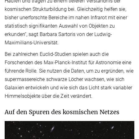
Haufen und tragen zu einem tieferen Verständnis der
kosmischen Strukturbildung bei. Gleichzeitig helfen sie,
bisher unerforschte Bereiche im nahen Infrarot mit einer
statistisch signifikanten Auswahl von Objekten zu
erkunden“, sagt Barbara Sartoris von der Ludwig-
Maximilians-Universität.
Bei zahlreichen Euclid-Studien spielen auch die
Forschenden des Max-Planck-Institut für Astronomie eine
führende Rolle. Sie nutzen die Daten, um zu ergründen, wie
supermassereiche schwarze Löcher wachsen, wie sich
Galaxien entwickeln und wie sich das Licht stark variabler
Himmelsobjekte über die Zeit verändert.
Auf den Spuren des kosmischen Netzes