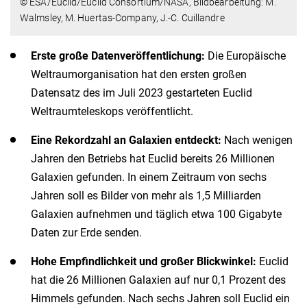
© ESA/Euclid/Euclid Consortium/NASA, Bildbearbeitung: M.
Walmsley, M. Huertas-Company, J.-C. Cuillandre
Erste große Datenveröffentlichung:
Die Europäische
Weltraumorganisation hat den ersten großen
Datensatz des im Juli 2023 gestarteten Euclid
Weltraumteleskops veröffentlicht.
Eine Rekordzahl an Galaxien entdeckt:
Nach wenigen
Jahren den Betriebs hat Euclid bereits 26 Millionen
Galaxien gefunden. In einem Zeitraum von sechs
Jahren soll es Bilder von mehr als 1,5 Milliarden
Galaxien aufnehmen und täglich etwa 100 Gigabyte
Daten zur Erde senden.
Hohe Empfindlichkeit und großer Blickwinkel:
Euclid
hat die 26 Millionen Galaxien auf nur 0,1 Prozent des
Himmels gefunden. Nach sechs Jahren soll Euclid ein