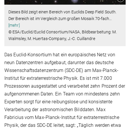
Dieses Bild zeigt einen Bereich von Euclids Deep Field South.
Der Bereich ist im Vergleich zum großen Mosaik 70-fach
…
[mehr]
© ESA/Euclid/Euclid Consortium/NASA, Bildbearbeitung: M.
Walmsley, M. Huertas-Company, J.-C. Cuillandre
Das Euclid-Konsortium hat ein europäisches Netz von
neun Datenzentren aufgebaut, darunter das deutsche
Wissenschaftsdatenzentrum (SDC-DE) am Max-Planck-
Institut für extraterrestrische Physik. Es ist mit 7.000
Prozessoren ausgestattet und verarbeitet zehn Prozent der
aufgenommenen Daten. Ein Team von mindestens zehn
Experten sorgt für eine reibungslose und konsistente
Verarbeitung der astronomischen Bilddaten. Max
Fabricius vom Max-Planck-Institut für extraterrestrische
Physik, der das SDC-DE leitet, sagt: „Täglich werden etwa