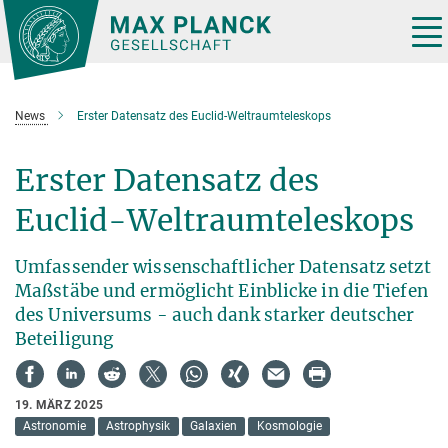
Hauptinhalt
Tog
nav
News
Erster Datensatz des Euclid-Weltraumteleskops
Erster Datensatz des
Euclid-Weltraumteleskops
Umfassender wissenschaftlicher Datensatz setzt
Maßstäbe und ermöglicht Einblicke in die Tiefen
des Universums - auch dank starker deutscher
Beteiligung
19. MÄRZ 2025
Astronomie
Astrophysik
Galaxien
Kosmologie