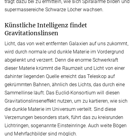
trägt dazu bei zu ermitteln, wie sich Spiralarme bilden und
supermassereiche Schwarze Löcher wachsen.
Künstliche Intelligenz findet
Gravitationslinsen
Licht, das von weit entfernten Galaxien auf uns zukommt,
wird durch normale und dunkle Materie im Vordergrund
abgelenkt und verzerrt. Denn die enorme Schwerkraft
dieser Materie krümmt die Raumzeit und Licht von einer
dahinter liegenden Quelle erreicht das Teleskop auf
gekrümmten Bahnen, ähnlich des Lichts, das durch eine
Sammellinse läuft. Das Euclid-Konsortium will diesen
Gravitationslinseneffekt nutzen, um zu kartieren, wie sich
die dunkle Materie im Universum verteilt. Sind diese
Verzerrungen besonders stark, führt das zu kreisrunden
Lichtringen, sogenannte Einsteinringe. Auch weite Bögen
und Mehrfachbilder sind möglich.