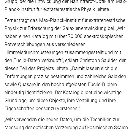
Grupp, der die Entwicklung der Nahinfrarot-Optik am Max-
Planck-Institut für extraterrestrische Physik leitete.
Ferner trägt das Max-Planck-Institut für extraterrestrische
Physik zur Erforschung der Galaxienentwicklung bei. „Wir
haben einen Katalog mit über 70.000 spektroskopischen
Rotverschiebungen aus verschiedenen
Himmelsdurchmusterungen zusammengestellt und mit
den Euclid-Daten verknüpft“, erklärt Christoph Saulder, der
diesen Teil des Projekts leitete. „Damit lassen sich die
Entfernungen präzise bestimmen und zahlreiche Galaxien
sowie Quasare in den hochaufgelösten Euclid-Bildern
eindeutig identifizieren. Der Katalog bildet eine wichtige
Grundlage, um diese Objekte, ihre Verteilung und ihre
Eigenschaften besser zu verstehen.“
„Wir verwenden die neuen Daten, um die Techniken zur
Messung der optischen Verzerrung auf kosmischen Skalen