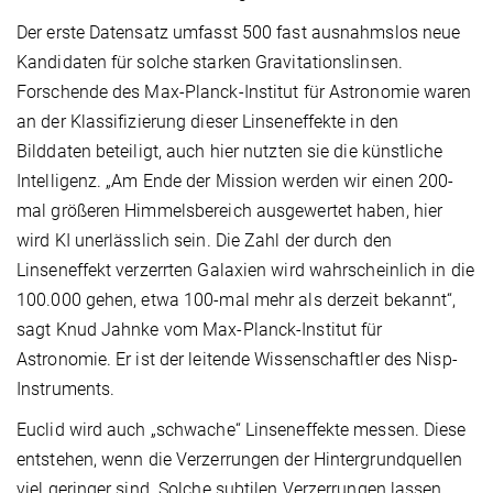
Der erste Datensatz umfasst 500 fast ausnahmslos neue
Kandidaten für solche starken Gravitationslinsen.
Forschende des Max-Planck-Institut für Astronomie waren
an der Klassifizierung dieser Linseneffekte in den
Bilddaten beteiligt, auch hier nutzten sie die künstliche
Intelligenz. „Am Ende der Mission werden wir einen 200-
mal größeren Himmelsbereich ausgewertet haben, hier
wird KI unerlässlich sein. Die Zahl der durch den
Linseneffekt verzerrten Galaxien wird wahrscheinlich in die
100.000 gehen, etwa 100-mal mehr als derzeit bekannt“,
sagt Knud Jahnke vom Max-Planck-Institut für
Astronomie. Er ist der leitende Wissenschaftler des Nisp-
Instruments.
Euclid wird auch „schwache“ Linseneffekte messen. Diese
entstehen, wenn die Verzerrungen der Hintergrundquellen
viel geringer sind. Solche subtilen Verzerrungen lassen