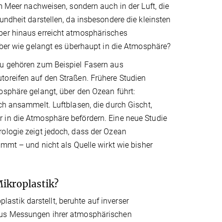
im Meer nachweisen, sondern auch in der Luft, die
undheit darstellen, da insbesondere die kleinsten
ber hinaus erreicht atmosphärisches
 Aber wie gelangt es überhaupt in die Atmosphäre?
zu gehören zum Beispiel Fasern aus
toreifen auf den Straßen. Frühere Studien
osphäre gelangt, über den Ozean führt:
ch ansammelt. Luftblasen, die durch Gischt,
 in die Atmosphäre befördern. Eine neue Studie
rologie zeigt jedoch, dass der Ozean
immt – und nicht als Quelle wirkt wie bisher
Mikroplastik?
stik darstellt, beruhte auf inverser
 aus Messungen ihrer atmosphärischen