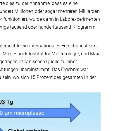
rte dies zu der Annahme, dass es eine
ndert Millionen oder sogar mehreren Milliarden
r funktioniert, wurde dann in Laborexperimenten
wenige tausend oder hunderttausend Kilogramm
tersuchte ein internationales Forschungsteam,
Max-Planck-Institut für Meteorologie, und Max-
geringen ozeanischen Quelle zu einer
achtungen übereinstimmt. Das Ergebnis war
u sein, wo sich 15 Prozent des gesamten in der