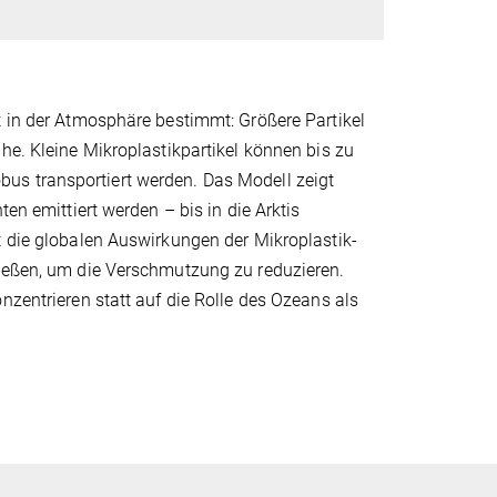
t in der Atmosphäre bestimmt: Größere Partikel
he. Kleine Mikroplastikpartikel können bis zu
us transportiert werden. Das Modell zeigt
en emittiert werden – bis in die Arktis
t die globalen Auswirkungen der Mikroplastik-
ließen, um die Verschmutzung zu reduzieren.
nzentrieren statt auf die Rolle des Ozeans als