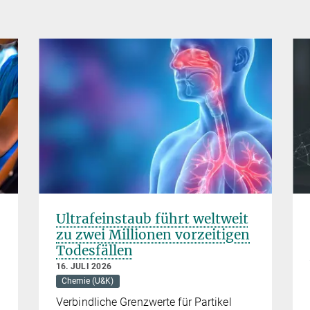
Ultrafeinstaub führt weltweit
zu zwei Millionen vorzeitigen
Todesfällen
16. JULI 2026
Chemie (U&K)
Verbindliche Grenzwerte für Partikel