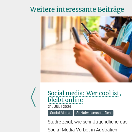
Weitere interessante Beiträge
der
Social media: Wer cool ist,
bleibt online
21. JULI 2026
Social Media
Sozialwissenschaften
 in der
Studie zeigt, wie sehr Jugendliche das
hert sind.
Social Media Verbot in Australien