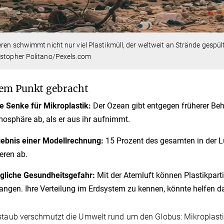
ren schwimmt nicht nur viel Plastikmüll, der weltweit an Strände gespü
istopher Politano/Pexels.com
em Punkt gebracht
e Senke für Mikroplastik:
Der Ozean gibt entgegen früherer Beh
osphäre ab, als er aus ihr aufnimmt.
ebnis einer Modellrechnung:
15 Prozent des gesamten in der Lu
ren ab.
gliche Gesundheitsgefahr:
Mit der Atemluft können Plastikpart
angen. Ihre Verteilung im Erdsystem zu kennen, könnte helfen d
staub verschmutzt die Umwelt rund um den Globus: Mikroplasti