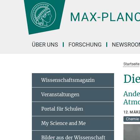
Hauptinhalt
ÜBER UNS
FORSCHUNG
NEWSROO
Startseite
Die
Wissenschaftsmagazin
Ande
Veranstaltungen
Atmos
Portal für Schulen
12. MÄR
Chemie 
My Science and Me
Bilder aus der Wissenschaft