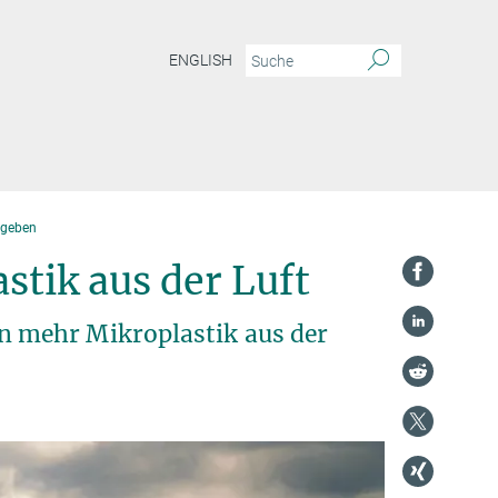
ENGLISH
bgeben
stik aus der Luft
 mehr Mikroplastik aus der