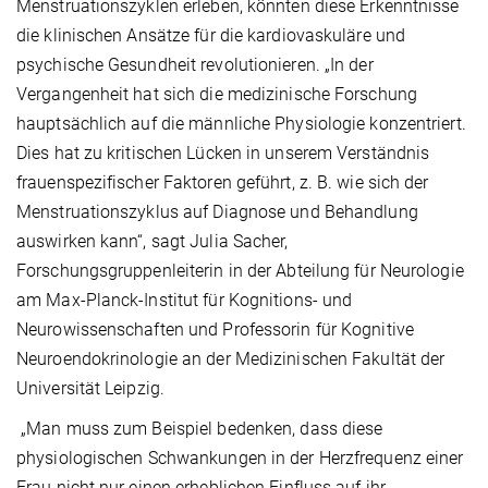
Menstruationszyklen erleben, könnten diese Erkenntnisse
die klinischen Ansätze für die kardiovaskuläre und
psychische Gesundheit revolutionieren. „In der
Vergangenheit hat sich die medizinische Forschung
hauptsächlich auf die männliche Physiologie konzentriert.
Dies hat zu kritischen Lücken in unserem Verständnis
frauenspezifischer Faktoren geführt, z. B. wie sich der
Menstruationszyklus auf Diagnose und Behandlung
auswirken kann“, sagt Julia Sacher,
Forschungsgruppenleiterin in der Abteilung für Neurologie
am Max-Planck-Institut für Kognitions- und
Neurowissenschaften und Professorin für Kognitive
Neuroendokrinologie an der Medizinischen Fakultät der
Universität Leipzig.
„Man muss zum Beispiel bedenken, dass diese
physiologischen Schwankungen in der Herzfrequenz einer
Frau nicht nur einen erheblichen Einfluss auf ihr