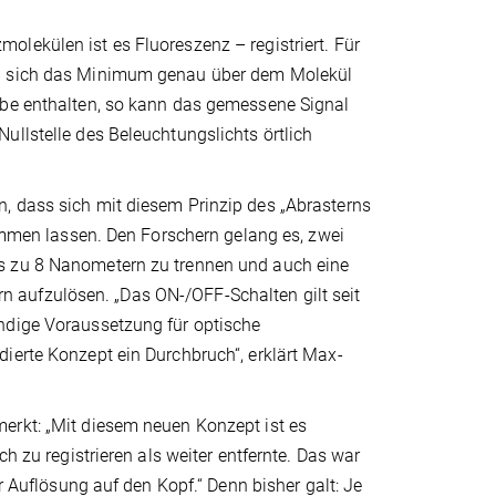
lekülen ist es Fluoreszenz – registriert. Für
nn sich das Minimum genau über dem Molekül
obe enthalten, so kann das gemessene Signal
ullstelle des Beleuchtungslichts örtlich
, dass sich mit diesem Prinzip des „Abrasterns
timmen lassen. Den Forschern gelang es, zwei
is zu 8 Nanometern zu trennen und auch eine
 aufzulösen. „Das ON-/OFF-Schalten gilt seit
ndige Voraussetzung für optische
ierte Konzept ein Durchbruch“, erklärt Max-
erkt: „Mit diesem neuen Konzept ist es
h zu registrieren als weiter entfernte. Das war
ür Auflösung auf den Kopf.“ Denn bisher galt: Je