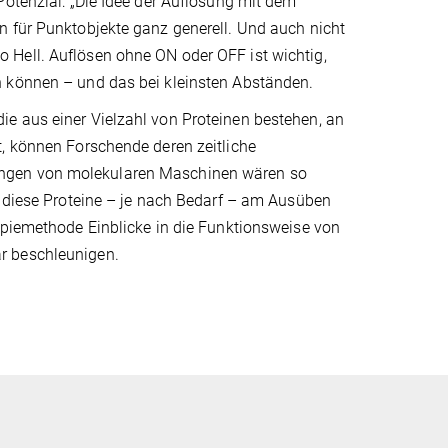
Potenzial: „Die Idee der Auflösung mit dem
n für Punktobjekte ganz generell. Und auch nicht
, so Hell. Auflösen ohne ON oder OFF ist wichtig,
n können – und das bei kleinsten Abständen.
e aus einer Vielzahl von Proteinen bestehen, an
t, können Forschende deren zeitliche
ungen von molekularen Maschinen wären so
e diese Proteine – je nach Bedarf – am Ausüben
opiemethode Einblicke in die Funktionsweise von
r beschleunigen.