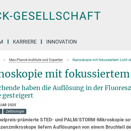
M
KARRIERE
INNOVATION
Max-Planck-Institute und Experten
Nanoskopie mit fokussiertem Licht 
noskopie mit fokussiertem
chende haben die Auflösung in der Fluore
 gesteigert
RUAR 2025
Zellbiologie
belpreis-prämierte STED- und PALM/STORM-Mikroskopie so
szenzmikroskope liefern Auflösungen von einem Bruchteil d