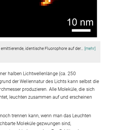
mittierende, identische Fluorophore auf der
…
[mehr]
er halben Lichtwellenlänge (ca. 250
rund der Wellennatur des Lichts kann selbst die
rchmesser produzieren. Alle Moleküle, die sich
uchtet, leuchten zusammen auf und erscheinen
ennoch trennen kann, wenn man das Leuchten
nachbarte Moleküle gezwungen sind,