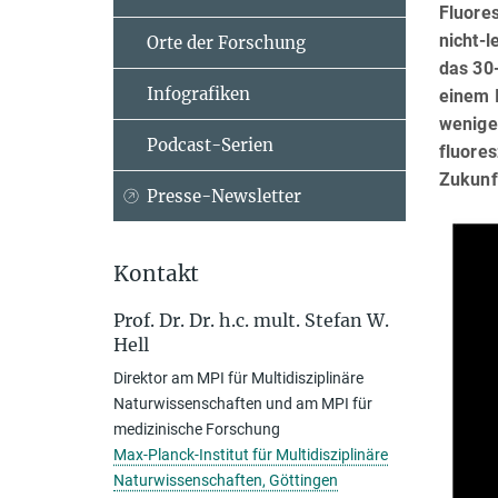
Fluore
nicht-
Orte der Forschung
das 30
Infografiken
einem 
wenige 
Podcast-Serien
fluores
Zukunf
Presse-Newsletter
Kontakt
Prof. Dr. Dr. h.c. mult. Stefan W.
Hell
Direktor am MPI für Multidisziplinäre
Naturwissenschaften und am MPI für
medizinische Forschung
Max-Planck-Institut für Multidisziplinäre
Naturwissenschaften, Göttingen