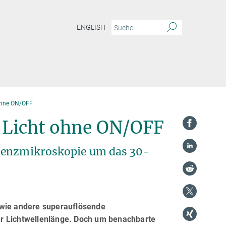
ENGLISH
ohne ON/OFF
 Licht ohne ON/OFF
szenzmikroskopie um das 30-
wie andere superauflösende
er Lichtwellenlänge. Doch um benachbarte