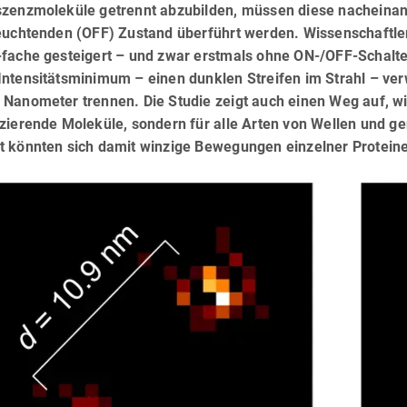
szenzmoleküle getrennt abzubilden, müssen diese nacheinan
leuchtenden (OFF) Zustand überführt werden. Wissenschaftle
-fache gesteigert – und zwar erstmals ohne ON-/OFF-Schalte
Intensitätsminimum – einen dunklen Streifen im Strahl – ver
Nanometer trennen. Die Studie zeigt auch einen Weg auf, wi
zierende Moleküle, sondern für alle Arten von Wellen und ge
t könnten sich damit winzige Bewegungen einzelner Proteine