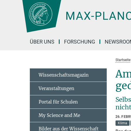
Hauptinhalt
ÜBER UNS
FORSCHUNG
NEWSROO
Startseite
Am
Wissenschaftsmagazin
ge
Veranstaltungen
Selbs
Portal für Schulen
nich
My Science and Me
26. FEB
Klima
Bilder aus der Wissenschaft