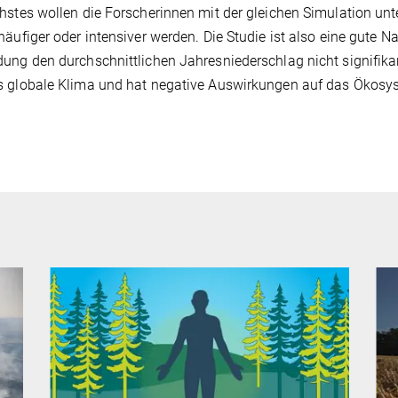
hstes wollen die Forscherinnen mit der gleichen Simulation un
häufiger oder intensiver werden. Die Studie ist also eine gute 
ung den durchschnittlichen Jahresniederschlag nicht signifikant
s globale Klima und hat negative Auswirkungen auf das Ökosy