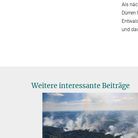
Als näc
Dürren 
Entwald
und da
Weitere interessante Beiträge