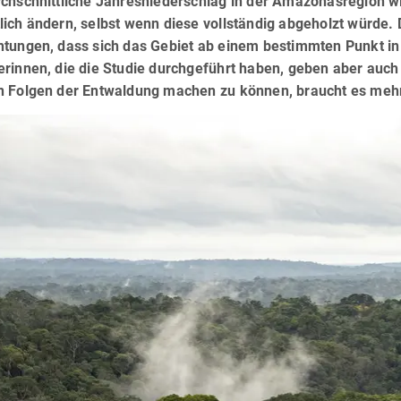
rchschnittliche Jahresniederschlag in der Amazonasregion wi
ich ändern, selbst wenn diese vollständig abgeholzt würde. 
htungen, dass sich das Gebiet ab einem bestimmten Punkt i
erinnen, die die Studie durchgeführt haben, geben aber auc
n Folgen der Entwaldung machen zu können, braucht es mehr 