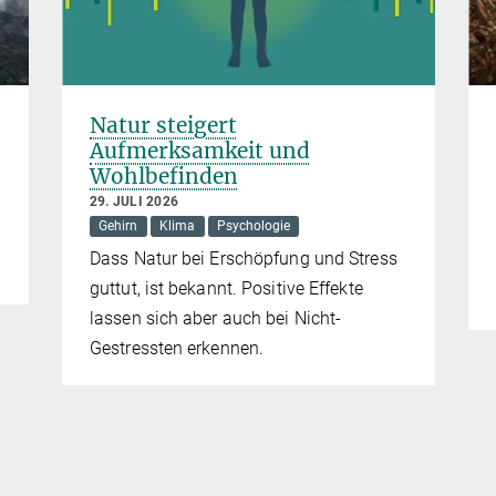
Natur steigert
Aufmerksamkeit und
Wohlbefinden
29. JULI 2026
Gehirn
Klima
Psychologie
Dass Natur bei Erschöpfung und Stress
guttut, ist bekannt. Positive Effekte
lassen sich aber auch bei Nicht-
Gestressten erkennen.