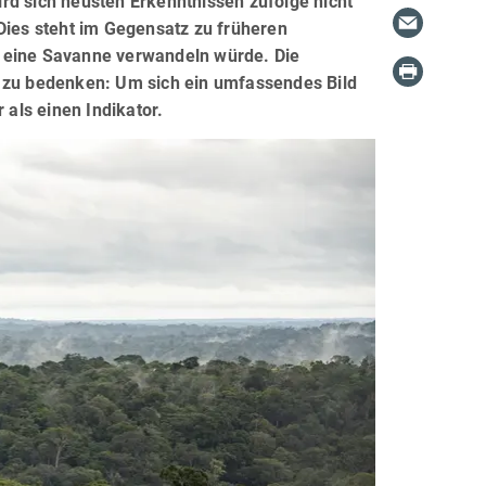
rd sich neusten Erkenntnissen zufolge nicht
Dies steht im Gegensatz zu früheren
n eine Savanne verwandeln würde. Die
h zu bedenken: Um sich ein umfassendes Bild
als einen Indikator.