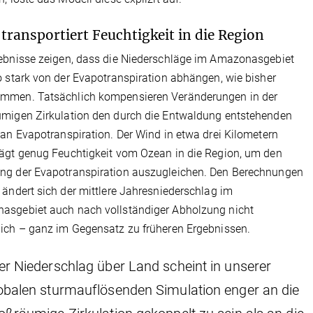
transportiert Feuchtigkeit in die Region
ebnisse zeigen, dass die Niederschläge im Amazonasgebiet
o stark von der Evapotranspiration abhängen, wie bisher
mmen. Tatsächlich kompensieren Veränderungen in der
migen Zirkulation den durch die Entwaldung entstehenden
 an Evapotranspiration. Der Wind in etwa drei Kilometern
ägt genug Feuchtigkeit vom Ozean in die Region, um den
ng der Evapotranspiration auszugleichen. Den Berechnungen
 ändert sich der mittlere Jahresniederschlag im
asgebiet auch nach vollständiger Abholzung nicht
ich – ganz im Gegensatz zu früheren Ergebnissen.
er Niederschlag über Land scheint in unserer
obalen sturmauflösenden Simulation enger an die