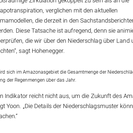
oßräumige Zirkulation gekoppelt zu sein als an die
apotranspiration, verglichen mit den aktuellen
imamodellen, die derzeit in den Sachstandsbericht
rden. Diese Tatsache ist aufregend, denn sie animie
erprüfen, die wir über den Niederschlag über Land 
chten“, sagt Hohenegger.
rd sich im Amazonasgebiet die Gesamtmenge der Niederschläge
lung der Regenmengen über das Jahr.
in Indikator reicht nicht aus, um die Zukunft des 
gt Yoon. „Die Details der Niederschlagsmuster kön
chen.“