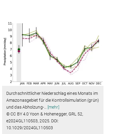
Durchschnittlicher Niederschlag eines Monats im
Amazonasgebiet für die Kontrollsimulation (grün)
und das Abholzung-
…
[mehr]
© CC BY 4.0 Yoon & Hohenegger, GRL 52,
e2024GL110503, 2025. DOI:
10.1029/2024GL110503