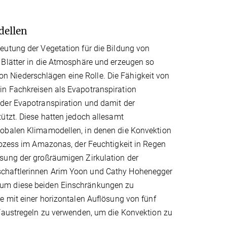
dellen
eutung der Vegetation für die Bildung von
 Blätter in die Atmosphäre und erzeugen so
 von Niederschlägen eine Rolle. Die Fähigkeit von
in Fachkreisen als Evapotranspiration
 der Evapotranspiration und damit der
ützt. Diese hatten jedoch allesamt
lobalen Klimamodellen, in denen die Konvektion
rozess im Amazonas, der Feuchtigkeit in Regen
ssung der großräumigen Zirkulation der
schaftlerinnen Arim Yoon und Cathy Hohenegger
 um diese beiden Einschränkungen zu
e mit einer horizontalen Auflösung von fünf
 Faustregeln zu verwenden, um die Konvektion zu