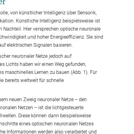
er
e, von künstlicher Intelligenz über Sensorik,
ion. Künstliche Intelligenz beispielsweise ist
on Nachteil. Hier versprechen optische neuronale
windigkeit und hoher Energieeffizienz. Sie sind
 auf elektrischen Signalen basieren.
scher neuronaler Netze jedoch auf
des Lichts haben wir einen Weg gefunden,
es maschinelles Lernen zu bauen (Abb. 1). Für
 bereits weltweit für schnelle
esem neuen Zweig neuronaler Netze – den
onalen Netzen – ist die lichtgesteuerte
lwellen. Diese können dann beispielsweise
schritte eines optischen neuronalen Netzes
che Informationen werden also verarbeitet und