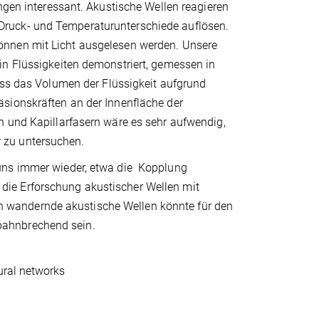
ngen interessant. Akustische Wellen reagieren
Druck- und Temperaturunterschiede auflösen.
önnen mit Licht ausgelesen werden. Unsere
in Flüssigkeiten demonstriert, gemessen in
dass das Volumen der Flüssigkeit aufgrund
sionskräften an der Innenfläche der
n und Kapillarfasern wäre es sehr aufwendig,
 zu untersuchen.
 uns immer wieder, etwa die Kopplung
ie Erforschung akustischer Wellen mit
urch wandernde akustische Wellen könnte für den
bahnbrechend sein.
ural networks