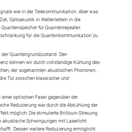
signale wie in der Telekommunikation. Aber was
l, Optoakustik in Wellenleitern in die
 Quantenspeicher für Quantenrepeater,
erschränkung für die Quantenkommunikation zu
st der Quantengrundzustand. Den
enz können wir durch vollständige Kühlung des
ilchen, der sogenannten akustischen Phononen,
die Tür zwischen klassischer und
n einer optischen Faser gegenüber der
ische Reduzierung war durch die Abkühlung der
ekt möglich: Die stimulierte Brillouin-Streuung
ch akustische Schwingungen mit Laserlicht
afft. Dessen weitere Reduzierung ermöglicht