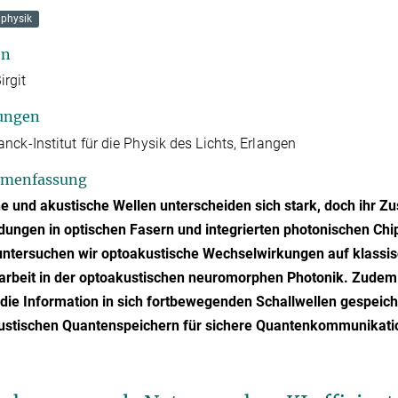
physik
en
Birgit
ungen
nck-Institut für die Physik des Lichts, Erlangen
menfassung
e und akustische Wellen unterscheiden sich stark, doch ihr 
ngen in optischen Fasern und integrierten photonischen Chip
untersuchen wir optoakustische Wechselwirkungen auf klassis
arbeit in der optoakustischen neuromorphen Photonik. Zudem
die Information in sich fortbewegenden Schallwellen gespeich
ustischen Quantenspeichern für sichere Quantenkommunikati