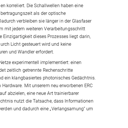
en korreliert. Die Schallwellen haben eine
bertragungszeit als der optische
adurch verbleiben sie länger in der Glasfaser
 mit jedem weiteren Verarbeitungsschritt
 Einzigartigkeit dieses Prozesses liegt darin,
durch Licht gesteuert wird und keine
uren und Wandler erfordert.
Netze experimentell implementiert: einen
et zeitlich getrennte Rechenschritte
und ein klangbasiertes photonisches Gedächtnis.
uen Hardware. Mit unserem neu erworbenen ERC
f abzielen, eine neue Art trainierbarer
chtnis nutzt die Tatsache, dass Informationen
 werden und dadurch eine „Verlangsamung“ um