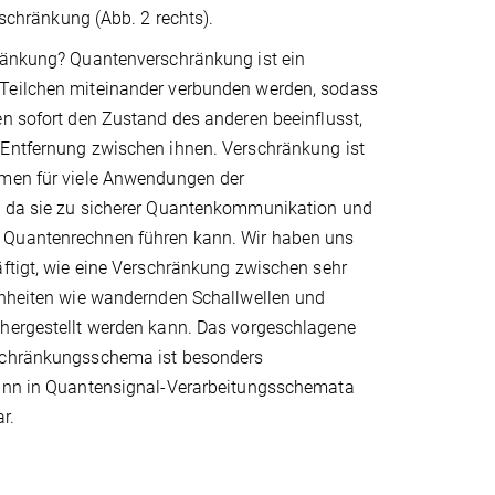
chränkung (Abb. 2 rechts).
ränkung? Quantenverschränkung ist ein
Teilchen miteinander verbunden werden, sodass
n sofort den Zustand des anderen beeinflusst,
Entfernung zwischen ihnen. Verschränkung ist
men für viele Anwendungen der
 da sie zu sicherer Quantenkommunikation und
Quantenrechnen führen kann. Wir haben uns
ftigt, wie eine Verschränkung zwischen sehr
inheiten wie wandernden Schallwellen und
hergestellt werden kann. Das vorgeschlagene
schränkungsschema ist besonders
ann in Quantensignal-Verarbeitungsschemata
r.