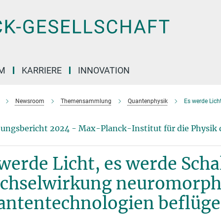
M
KARRIERE
INNOVATION
Newsroom
Themensammlung
Quantenphysik
Es werde Licht
ungsbericht 2024 - Max-Planck-Institut für die Physik 
werde Licht, es werde Scha
chselwirkung neuromorph
antentechnologien beflüge