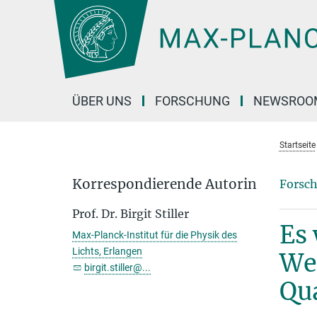
Hauptinhalt
ÜBER UNS
FORSCHUNG
NEWSROO
Startseite
Korrespondierende Autorin
Forsch
Prof. Dr. Birgit Stiller
Es 
Max-Planck-Institut für die Physik des
Lichts, Erlangen
We
birgit.stiller@...
Qu