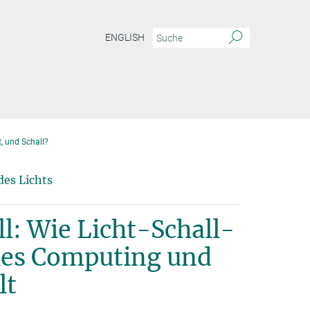
ENGLISH
, und Schall?
des Lichts
ll: Wie Licht-Schall-
es Computing und
lt