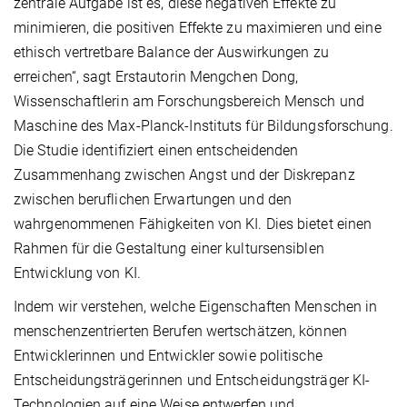
zentrale Aufgabe ist es, diese negativen Effekte zu
minimieren, die positiven Effekte zu maximieren und eine
ethisch vertretbare Balance der Auswirkungen zu
erreichen“, sagt Erstautorin Mengchen Dong,
Wissenschaftlerin am Forschungsbereich Mensch und
Maschine des Max-Planck-Instituts für Bildungsforschung.
Die Studie identifiziert einen entscheidenden
Zusammenhang zwischen Angst und der Diskrepanz
zwischen beruflichen Erwartungen und den
wahrgenommenen Fähigkeiten von KI. Dies bietet einen
Rahmen für die Gestaltung einer kultursensiblen
Entwicklung von KI.
Indem wir verstehen, welche Eigenschaften Menschen in
menschenzentrierten Berufen wertschätzen, können
Entwicklerinnen und Entwickler sowie politische
Entscheidungsträgerinnen und Entscheidungsträger KI-
Technologien auf eine Weise entwerfen und