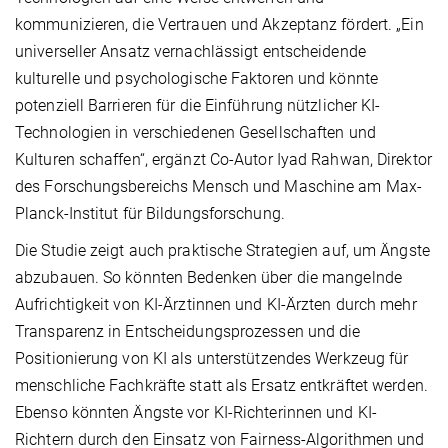
kommunizieren, die Vertrauen und Akzeptanz fördert. „Ein
universeller Ansatz vernachlässigt entscheidende
kulturelle und psychologische Faktoren und könnte
potenziell Barrieren für die Einführung nützlicher KI-
Technologien in verschiedenen Gesellschaften und
Kulturen schaffen“, ergänzt Co-Autor Iyad Rahwan, Direktor
des Forschungsbereichs Mensch und Maschine am Max-
Planck-Institut für Bildungsforschung.
Die Studie zeigt auch praktische Strategien auf, um Ängste
abzubauen. So könnten Bedenken über die mangelnde
Aufrichtigkeit von KI-Ärztinnen und KI-Ärzten durch mehr
Transparenz in Entscheidungsprozessen und die
Positionierung von KI als unterstützendes Werkzeug für
menschliche Fachkräfte statt als Ersatz entkräftet werden.
Ebenso könnten Ängste vor KI-Richterinnen und KI-
Richtern durch den Einsatz von Fairness-Algorithmen und