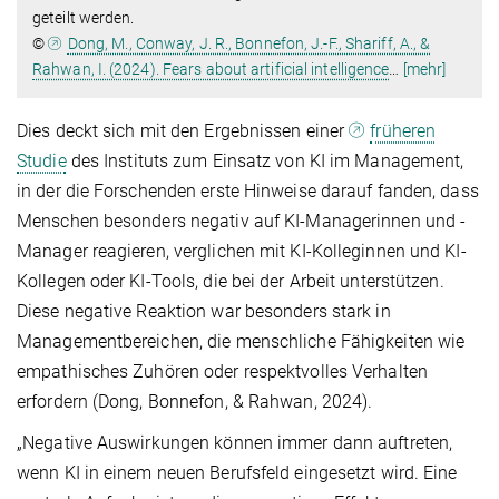
geteilt werden.
©
Dong, M., Conway, J. R., Bonnefon, J.-F., Shariff, A., &
Rahwan, I. (2024). Fears about artificial intelligence
…
[mehr]
Dies deckt sich mit den Ergebnissen einer
früheren
Studie
des Instituts zum Einsatz von KI im Management,
in der die Forschenden erste Hinweise darauf fanden, dass
Menschen besonders negativ auf KI-Managerinnen und -
Manager reagieren, verglichen mit KI-Kolleginnen und KI-
Kollegen oder KI-Tools, die bei der Arbeit unterstützen.
Diese negative Reaktion war besonders stark in
Managementbereichen, die menschliche Fähigkeiten wie
empathisches Zuhören oder respektvolles Verhalten
erfordern (Dong, Bonnefon, & Rahwan, 2024).
„Negative Auswirkungen können immer dann auftreten,
wenn KI in einem neuen Berufsfeld eingesetzt wird. Eine