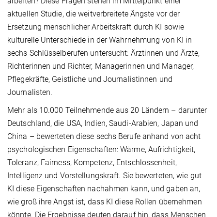
arbeiten? Diese Fragen stehen im Mittelpunkt einer
aktuellen Studie, die weitverbreitete Ängste vor der
Ersetzung menschlicher Arbeitskraft durch KI sowie
kulturelle Unterschiede in der Wahrnehmung von KI in
sechs Schlüsselberufen untersucht: Ärztinnen und Ärzte,
Richterinnen und Richter, Managerinnen und Manager,
Pflegekräfte, Geistliche und Journalistinnen und
Journalisten.
Mehr als 10.000 Teilnehmende aus 20 Ländern – darunter
Deutschland, die USA, Indien, Saudi-Arabien, Japan und
China – bewerteten diese sechs Berufe anhand von acht
psychologischen Eigenschaften: Wärme, Aufrichtigkeit,
Toleranz, Fairness, Kompetenz, Entschlossenheit,
Intelligenz und Vorstellungskraft. Sie bewerteten, wie gut
KI diese Eigenschaften nachahmen kann, und gaben an,
wie groß ihre Angst ist, dass KI diese Rollen übernehmen
könnte. Die Ergebnisse deuten darauf hin, dass Menschen