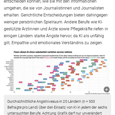
entscheiden können, wie sie mit den Informationen
umgehen, die sie von Journalistinnen und Journalisten
erhalten. Gerichtliche Entscheidungen bieten dahingegen
weniger persönlichen Spielraum. Andere Berufe wie KI-
gestützte Ärztinnen und Ärzte sowie Pflegekräfte riefen in
einigen Ländern starke Ängste hervor, da KI als unfähig
gilt, Empathie und emotionales Verständnis zu zeigen.
Durchschnittliche Angstniveaus in 20 Ländern (n = 500
Befragte pro Land) Über den Einsatz von KI in jedem der sechs
untersuchten Berufe. Achtung: Grafik darf nur unverändert