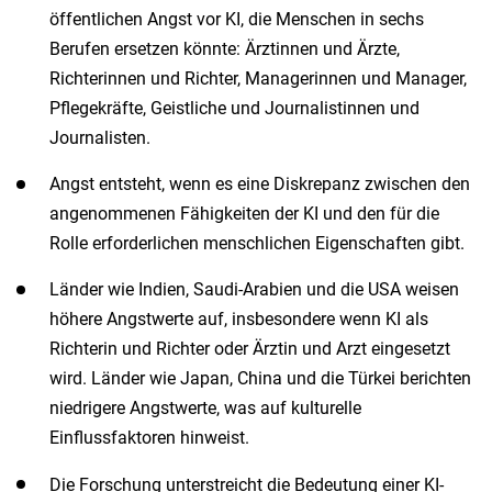
öffentlichen Angst vor KI, die Menschen in sechs
Berufen ersetzen könnte: Ärztinnen und Ärzte,
Richterinnen und Richter, Managerinnen und Manager,
Pflegekräfte, Geistliche und Journalistinnen und
Journalisten.
Angst entsteht, wenn es eine Diskrepanz zwischen den
angenommenen Fähigkeiten der KI und den für die
Rolle erforderlichen menschlichen Eigenschaften gibt.
Länder wie Indien, Saudi-Arabien und die USA weisen
höhere Angstwerte auf, insbesondere wenn KI als
Richterin und Richter oder Ärztin und Arzt eingesetzt
wird. Länder wie Japan, China und die Türkei berichten
niedrigere Angstwerte, was auf kulturelle
Einflussfaktoren hinweist.
Die Forschung unterstreicht die Bedeutung einer KI-