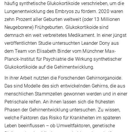
häufig synthetische Glukokortikoide verschrieben, um die
Lungenentwicklung des Embryos zu fördern. 2020 waren
zehn Prozent aller Geburten weltweit (oder 13 Millionen
Neugeborene) Frühgeburten. Glukokortikoide sind
demnach ein weit verbreitetes Medikament. In einer jüngst
veröffentlichten Studie untersuchten Leander Dony aus
dem Team von Elisabeth Binder vom Münchner Max-
Planck-Institut für Psychiatrie die Wirkung synthetischer
Glukokortikoide auf die Gehirnentwicklung.
In ihrer Arbeit nutzten die Forschenden Gehirnorganoide.
Das sind Modelle des sich entwickelnden Gehirns, die aus
menschlichen Stammzellen gewonnen werden und in einer
Petrischale reifen. An ihnen lassen sich die frühesten
Phasen der Gehirnentwicklung untersuchen. Zu wissen,
welche Faktoren das Risiko für Krankheiten im späteren
Leben beeinflussen – ob Umweltfaktoren, genetische