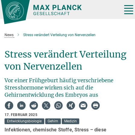
Hauptinhalt
Tog
nav
News
Stress verändert Verteilung von Nervenzellen
Stress verändert Verteilung
von Nervenzellen
Vor einer Frühgeburt häufig verschriebene
Stresshormone wirken sich auf die
Gehirnentwicklung des Embryos aus
17. FEBRUAR 2025
Entwicklungsbiologie
Gehirn
Medizin
Infektionen, chemische Stoffe, Stress – diese