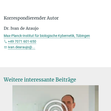
Korrespondierender Autor
Dr. Ivan de Araujo
Max-Planck-Institut für biologische Kybernetik, Tübingen
+49 7071 601-650
ivan.dearaujo@...
Weitere interessante Beiträge