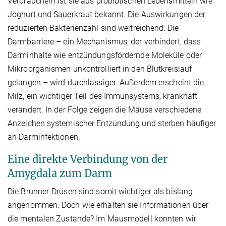
Verbrauchern ist sie aus probiotischen Lebensmitteln wie
Joghurt und Sauerkraut bekannt. Die Auswirkungen der
reduzierten Bakterienzahl sind weitreichend: Die
Darmbarriere – ein Mechanismus, der verhindert, dass
Darminhalte wie entzündungsfördernde Moleküle oder
Mikroorganismen unkontrolliert in den Blutkreislauf
gelangen – wird durchlässiger. Außerdem erscheint die
Milz, ein wichtiger Teil des Immunsystems, krankhaft
verändert. In der Folge zeigen die Mäuse verschiedene
Anzeichen systemischer Entzündung und sterben häufiger
an Darminfektionen.
Eine direkte Verbindung von der
Amygdala zum Darm
Die Brunner-Drüsen sind somit wichtiger als bislang
angenommen. Doch wie erhalten sie Informationen über
die mentalen Zustände? Im Mausmodell konnten wir