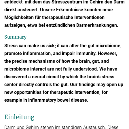
entdeckt, mit dem das Stresszentrum im Gehirn den Darm
direkt ansteuert. Unsere Erkenntnisse könnten neue
Möglichkeiten für therapeutische Interventionen
aufzeigen, etwa bei entzündlichen Darmerkrankungen.
Summary
Stress can make us sick; it can alter the gut microbiome,
promote inflammation, and impair immunity. However,
the precise mechanisms of how the brain, gut, and
microbiome interact are not fully understood. We have
discovered a neural circuit by which the brain’s stress
center directly controls the gut. Our findings may open up
new opportunities for therapeutic intervention, for
example in inflammatory bowel disease.
Einleitung
Darm und Gehirn stehen im ständigen Austausch. Diese