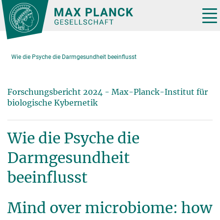
Hauptinhalt
Tog
nav
Wie die Psyche die Darmgesundheit beeinflusst
Forschungsbericht 2024 - Max-Planck-Institut für
biologische Kybernetik
Wie die Psyche die
Darmgesundheit
beeinflusst
Mind over microbiome: how