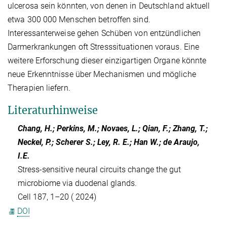
ulcerosa sein könnten, von denen in Deutschland aktuell
etwa 300 000 Menschen betroffen sind.
Interessanterweise gehen Schüben von entzündlichen
Darmerkrankungen oft Stresssituationen voraus. Eine
weitere Erforschung dieser einzigartigen Organe könnte
neue Erkenntnisse über Mechanismen und mögliche
Therapien liefern.
Literaturhinweise
Chang, H.; Perkins, M.; Novaes, L.; Qian, F.; Zhang, T.;
Neckel, P.; Scherer S.; Ley, R. E.; Han W.; de Araujo,
I.E.
Stress-sensitive neural circuits change the gut
microbiome via duodenal glands.
Cell
187, 1–20 ( 2024)
DOI