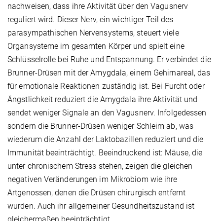
nachweisen, dass ihre Aktivität über den Vagusnerv
reguliert wird. Dieser Nerv, ein wichtiger Teil des
parasympathischen Nervensystems, steuert viele
Organsysteme im gesamten Körper und spielt eine
Schlüsselrolle bei Ruhe und Entspannung. Er verbindet die
Brunner-Drüsen mit der Amygdala, einem Gehirnareal, das
für emotionale Reaktionen zuständig ist. Bei Furcht oder
Ängstlichkeit reduziert die Amygdala ihre Aktivität und
sendet weniger Signale an den Vagusnerv. Infolgedessen
sondern die Brunner-Drüsen weniger Schleim ab, was
wiederum die Anzahl der Laktobazillen reduziert und die
Immunität beeinträchtigt. Beeindruckend ist: Mäuse, die
unter chronischem Stress stehen, zeigen die gleichen
negativen Veränderungen im Mikrobiom wie ihre
Artgenossen, denen die Drüsen chirurgisch entfernt
wurden. Auch ihr allgemeiner Gesundheitszustand ist
gleichermaßen beeinträchtigt.