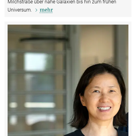
Milchstraße über nahe Galaxien bis hin zum frühen
mehr
Universum.