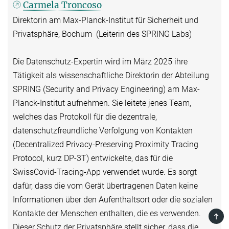
Carmela Troncoso
Direktorin am Max-Planck-Institut für Sicherheit und
Privatsphäre, Bochum (Leiterin des SPRING Labs)
Die Datenschutz-Expertin wird im März 2025 ihre
Tätigkeit als wissenschaftliche Direktorin der Abteilung
SPRING (Security and Privacy Engineering) am Max-
Planck-Institut aufnehmen. Sie leitete jenes Team,
welches das Protokoll für die dezentrale,
datenschutzfreundliche Verfolgung von Kontakten
(Decentralized Privacy-Preserving Proximity Tracing
Protocol, kurz DP-3T) entwickelte, das für die
SwissCovid-Tracing-App verwendet wurde. Es sorgt
dafür, dass die vom Gerät übertragenen Daten keine
Informationen über den Aufenthaltsort oder die sozialen
Kontakte der Menschen enthalten, die es verwenden.
TOP
Dieser Schutz der Privatsphäre stellt sicher, dass die