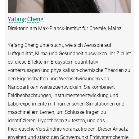
Yafang Cheng
Direktorin am Max-Planck-Institut für Chemie, Mainz
​​Yafang Cheng untersucht, wie sich Aerosole auf
Luftqualität, Klima und Gesundheit auswirken. Ihr Ziel ist
es, diese Effekte im Erdsystem quantitativ
vorherzusagen und physikalisch-chemische Theorien zu
den Eigenschaften und Wechselwirkungen von
Nanopartikeln weiterzuentwickeln.​​ Sie kombiniert
Feldbeobachtungen, Instrumentenentwicklung und
Laborexperimente mit numerischen Simulationen und
maschinellem Lernen, um Schlüsselfragen zu
identifizieren, Hypothesen zu testen, und das
theoretische Verständnis voranzutreiben. Dieser Ansatz
erweitert und stärkt den Schwerpunkt Erdsystemchemie