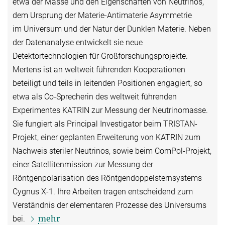
etwa der Masse und den Eigenschaften von Neutrinos,
dem Ursprung der Materie-Antimaterie Asymmetrie
im Universum und der Natur der Dunklen Materie. Neben
der Datenanalyse entwickelt sie neue
Detektortechnologien für Großforschungsprojekte.
Mertens ist an weltweit führenden Kooperationen
beteiligt und teils in leitenden Positionen engagiert, so
etwa als Co-Sprecherin des weltweit führenden
Experimentes KATRIN zur Messung der Neutrinomasse.
Sie fungiert als Principal Investigator beim TRISTAN-
Projekt, einer geplanten Erweiterung von KATRIN zum
Nachweis steriler Neutrinos, sowie beim ComPol-Projekt,
einer Satellitenmission zur Messung der
Röntgenpolarisation des Röntgendoppelsternsystems
Cygnus X-1. Ihre Arbeiten tragen entscheidend zum
Verständnis der elementaren Prozesse des Universums
mehr
bei.