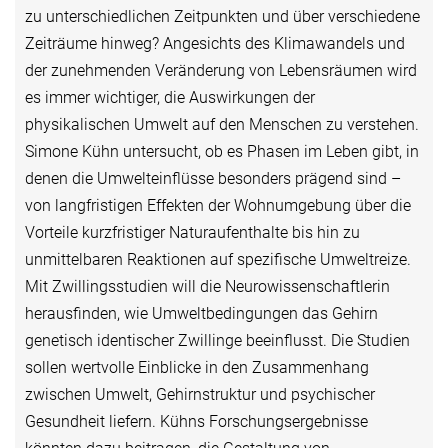
zu unterschiedlichen Zeitpunkten und über verschiedene
Zeiträume hinweg? Angesichts des Klimawandels und
der zunehmenden Veränderung von Lebensräumen wird
es immer wichtiger, die Auswirkungen der
physikalischen Umwelt auf den Menschen zu verstehen.
Simone Kühn untersucht, ob es Phasen im Leben gibt, in
denen die Umwelteinflüsse besonders prägend sind –
von langfristigen Effekten der Wohnumgebung über die
Vorteile kurzfristiger Naturaufenthalte bis hin zu
unmittelbaren Reaktionen auf spezifische Umweltreize.
Mit Zwillingsstudien will die Neurowissenschaftlerin
herausfinden, wie Umweltbedingungen das Gehirn
genetisch identischer Zwillinge beeinflusst. Die Studien
sollen wertvolle Einblicke in den Zusammenhang
zwischen Umwelt, Gehirnstruktur und psychischer
Gesundheit liefern. Kühns Forschungsergebnisse