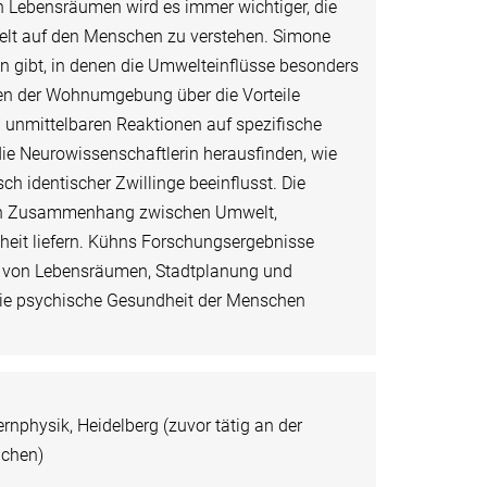
Lebensräumen wird es immer wichtiger, die
lt auf den Menschen zu verstehen. Simone
n gibt, in denen die Umwelteinflüsse besonders
ten der Wohnumgebung über die Vorteile
zu unmittelbaren Reaktionen auf spezifische
die Neurowissenschaftlerin herausfinden, wie
 identischer Zwillinge beeinflusst. Die
n den Zusammenhang zwischen Umwelt,
heit liefern. Kühns Forschungsergebnisse
g von Lebensräumen, Stadtplanung und
 die psychische Gesundheit der Menschen
ernphysik, Heidelberg (zuvor tätig an der
nchen)