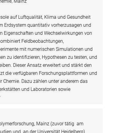
Chemie, Mainz
osole auf Luftqualität, Klima und Gesundheit
te im Erdsystem quantitativ vorherzusagen und
en Eigenschaften und Wechselwirkungen von
e kombiniert Feldbeobachtungen,
erimente mit numerischen Simulationen und
n zu identifizieren, Hypothesen zu testen, und
iben. Dieser Ansatz erweitert und stärkt den
t die verfügbaren Forschungsplattformen und
ür Chemie. Dazu zählen unter anderem das
rkstätten und Laboratorien sowie
r
Polymerforschung, Mainz (zuvor tätig am
Studien und an der Universität Heidelberg)