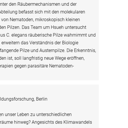
hinter den Räubermechanismen und der
 Abteilung befasst sich mit den molekularen
 von Nematoden, mikroskopisch kleinen
en Pilzen. Das Team um Hsueh untersucht
us C. elegans räuberische Pilze wahrnimmt und
n erweitern das Verständnis der Biologie
fangende Pilze und Austernpilze. Die Erkenntnis,
n ist, soll langfristig neue Wege eröffnen,
erapien gegen parasitäre Nematoden-
ildungsforschung, Berlin
n unser Leben zu unterschiedlichen
iträume hinweg? Angesichts des Klimawandels