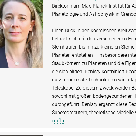
Direktorin am Max-Planck-Institut für As
Planetologie und Astrophysik in Grenob
Einen Blick in den kosmischen Kreißsaal
befasst sich mit den verschiedenen Fo
Sternhaufen bis hin zu kleineren Sterne
Planeten entstehen – insbesondere inter
Staubkörnern zu Planeten und die Eige
sie sich bilden. Benisty kombiniert Be
nutzt modernste Technologien wie adapt
Teleskope. Zu diesem Zweck werden B
sowohl mit großen bodengebundenen T
durchgeführt. Benisty ergänzt diese B
Supercomputern, theoretische Modelle 
mehr