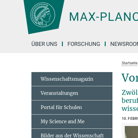
Hauptinhalt
ÜBER UNS
FORSCHUNG
NEWSROO
Startseite
Vor
Wissenschaftsmagazin
Zwöl
Veranstaltungen
beru
Portal für Schulen
wiss
10. FEB
My Science and Me
Bilder aus der Wissenschaft