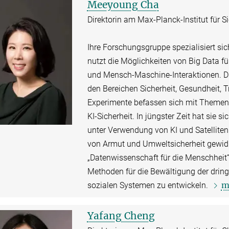
Meeyoung Cha
Direktorin am Max-Planck-Institut für 
Ihre Forschungsgruppe spezialisiert si
nutzt die Möglichkeiten von Big Data f
und Mensch-Maschine-Interaktionen. D
den Bereichen Sicherheit, Gesundheit,
Experimente befassen sich mit Themen 
KI-Sicherheit. In jüngster Zeit hat si
unter Verwendung von KI und Satellite
von Armut und Umweltsicherheit gewidm
„Datenwissenschaft für die Menschheit“
Methoden für die Bewältigung der dri
m
sozialen Systemen zu entwickeln.
Yafang Cheng