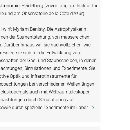
tronomie, Heidelberg (zuvor tätig am Institut für
le und am Observatoire de la Côte d'Azur)
 wirft Myriam Benisty. Die Astrophysikerin
rmen der Sternentstehung, von massereichen
n. Darüber hinaus will sie nachvollziehen, wie
essiert sie sich für die Entwicklung von
nschaften der Gas- und Staubscheiben, in denen
obachtungen, Simulationen und Experimente. Sie
ive Optik und Infrarotinstrumente für
eobachtungen bei verschiedenen Wellenlängen
eleskopen als auch mit Weltraumteleskopen
eobachtungen durch Simulationen auf
sowie durch spezielle Experimente im Labor.