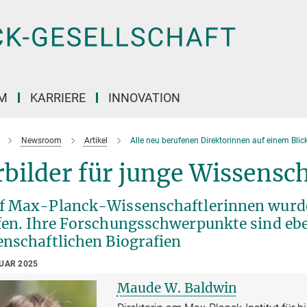
M
KARRIERE
INNOVATION
Newsroom
Artikel
Alle neu berufenen Direktorinnen auf einem Blic
bilder für junge Wissensc
f Max-Planck-Wissenschaftlerinnen wurde
fen. Ihre Forschungsschwerpunkte sind eben
enschaftlichen Biografien
RUAR 2025
Maude W. Baldwin