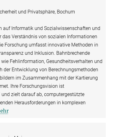
Sicherheit und Privatsphäre, Bochum
ch auf Informatik und Sozialwissenschaften und
ür das Verständnis von sozialen Informationen
ie Forschung umfasst innovative Methoden in
 Transparenz und Inklusion. Bahnbrechende
wie Fehlinformation, Gesundheitsverhalten und
e sich der Entwicklung von Berechnungsmethoden
nbildern im Zusammenhang mit der Kartierung
et. Ihre Forschungsvision ist
 und zielt darauf ab, computergestützte
ngenden Herausforderungen in komplexen
ehr