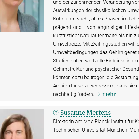
und der zunehmenden Veränderung von 
Auswirkungen der physikalischen Umwe
Kühn untersucht, ob es Phasen im Lebe
prägend sind – von langfristigen Effek
kurzfristiger Naturaufenthalte bis hin 
Umweltreize. Mit Zwillingsstudien will 
Umweltbedingungen das Gehirn genetisch
Studien sollen wertvolle Einblicke i
Gehirnstruktur und psychischer Gesund
könnten dazu beitragen, die Gestaltun
Architektur so zu verbessern, dass sie
mehr
nachhaltig fördern.
Susanne Mertens
Direktorin am Max-Planck-Institut für K
Technischen Universität München, Mü