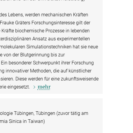
 des Lebens, werden mechanischen Kräften
Frauke Gräters Forschungsinteresse gilt der
 Kräfte biochemische Prozesse in lebenden
erdisziplinären Ansatz aus experimentellen
molekularen Simulationstechniken hat sie neue
e von der Blutgerinnung bis zur
. Ein besonderer Schwerpunkt ihrer Forschung
g innovativer Methoden, die auf künstlicher
sieren. Diese werden für eine zukunftsweisende
mehr
rie eingesetzt.
iologie Tübingen, Tübingen (zuvor tätig am
emia Sinica in Taiwan)