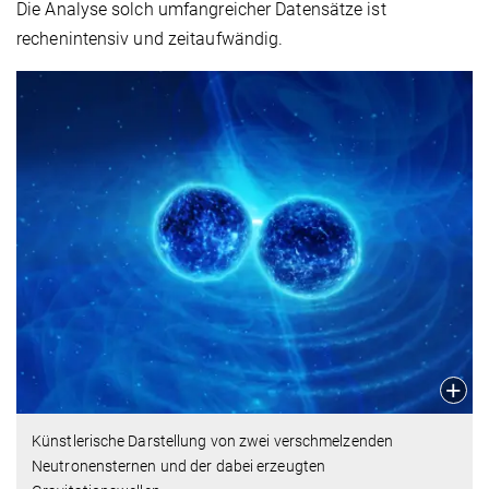
Die Analyse solch umfangreicher Datensätze ist
rechenintensiv und zeitaufwändig.
Künstlerische Darstellung von zwei verschmelzenden
Neutronensternen und der dabei erzeugten