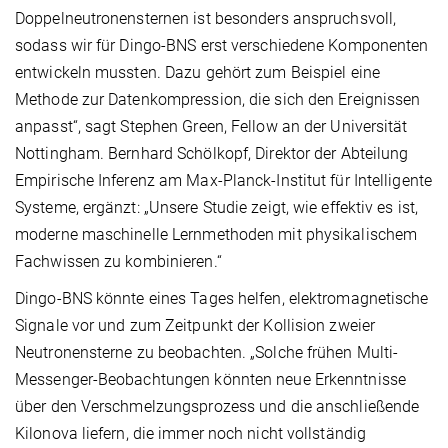
Doppelneutronensternen ist besonders anspruchsvoll,
sodass wir für Dingo-BNS erst verschiedene Komponenten
entwickeln mussten. Dazu gehört zum Beispiel eine
Methode zur Datenkompression, die sich den Ereignissen
anpasst“, sagt Stephen Green, Fellow an der Universität
Nottingham. Bernhard Schölkopf, Direktor der Abteilung
Empirische Inferenz am Max-Planck-Institut für Intelligente
Systeme, ergänzt: „Unsere Studie zeigt, wie effektiv es ist,
moderne maschinelle Lernmethoden mit physikalischem
Fachwissen zu kombinieren.“
Dingo-BNS könnte eines Tages helfen, elektromagnetische
Signale vor und zum Zeitpunkt der Kollision zweier
Neutronensterne zu beobachten. „Solche frühen Multi-
Messenger-Beobachtungen könnten neue Erkenntnisse
über den Verschmelzungsprozess und die anschließende
Kilonova liefern, die immer noch nicht vollständig