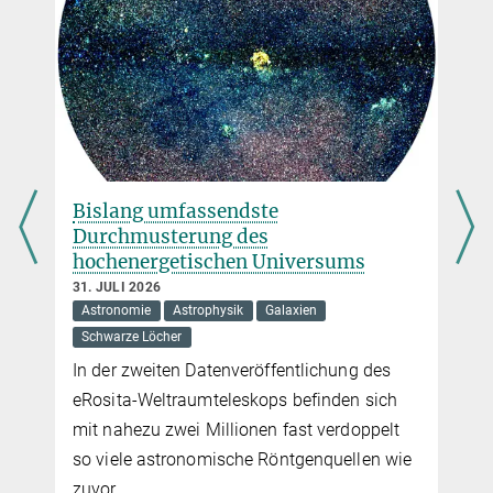
Maximilian Dax
Doktorand
Max-Planck-Institut für Intelligente Systeme, Standort Tübingen,
Tübingen
maximilian.dax@...
Dr. Jonathan Gair
Bislang umfassendste
Durchmusterung des
Gruppenleiter
hochenergetischen Universums
Max-Planck-Institut für Gravitationsphysik, Potsdam-Golm
+49 331 567-7306
31. JULI 2026
Astronomie
Astrophysik
Galaxien
jonathan.gair@...
Max-Planck-Institut für Gravitationsphysik
Schwarze Löcher
In der zweiten Datenveröffentlichung des
Prof. Bernhard Schölkopf
eRosita-Weltraumteleskops befinden sich
Direktor, Empirische Inferenz
mit nahezu zwei Millionen fast verdoppelt
Max-Planck-Institut für Intelligente Systeme, Standort Tübingen,
so viele astronomische Röntgenquellen wie
Tübingen
zuvor