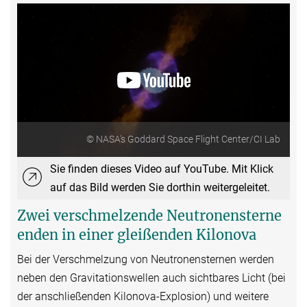
© NASA's Goddard Space Flight Center/CI Lab
Sie finden dieses Video auf YouTube. Mit Klick
auf das Bild werden Sie dorthin weitergeleitet.
Zwei verschmelzende Neutronensterne
enden in einer gleißenden Kilonova
Bei der Verschmelzung von Neutronensternen werden
neben den Gravitationswellen auch sichtbares Licht (bei
der anschließenden Kilonova-Explosion) und weitere