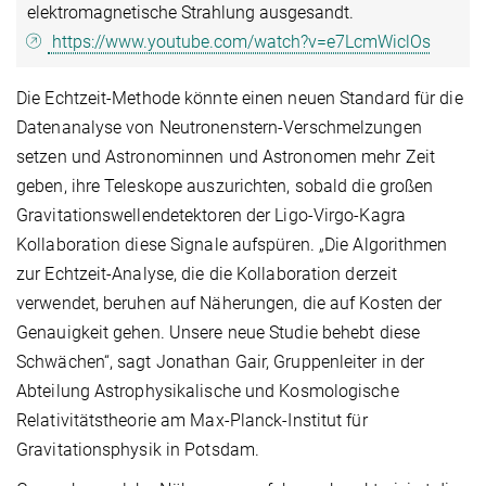
elektromagnetische Strahlung ausgesandt.
https://www.youtube.com/watch?v=e7LcmWiclOs
Die Echtzeit-Methode könnte einen neuen Standard für die
Datenanalyse von Neutronenstern-Verschmelzungen
setzen und Astronominnen und Astronomen mehr Zeit
geben, ihre Teleskope auszurichten, sobald die großen
Gravitationswellendetektoren der Ligo-Virgo-Kagra
Kollaboration diese Signale aufspüren. „Die Algorithmen
zur Echtzeit-Analyse, die die Kollaboration derzeit
verwendet, beruhen auf Näherungen, die auf Kosten der
Genauigkeit gehen. Unsere neue Studie behebt diese
Schwächen“, sagt Jonathan Gair, Gruppenleiter in der
Abteilung Astrophysikalische und Kosmologische
Relativitätstheorie am Max-Planck-Institut für
Gravitationsphysik in Potsdam.