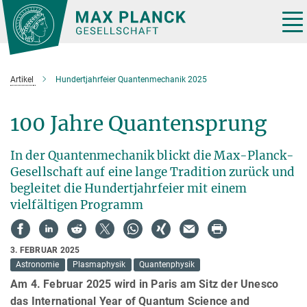
Hauptinhalt
Tog
nav
Artikel
Hundertjahrfeier Quantenmechanik 2025
100 Jahre Quantensprung
In der Quantenmechanik blickt die Max-Planck-
Gesellschaft auf eine lange Tradition zurück und
begleitet die Hundertjahrfeier mit einem
vielfältigen Programm
3. FEBRUAR 2025
Astronomie
Plasmaphysik
Quantenphysik
Am 4. Februar 2025 wird in Paris am Sitz der Unesco
das International Year of Quantum Science and