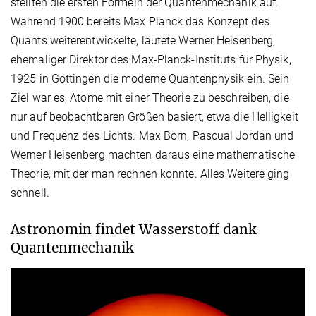
stellten die ersten Formeln der Quantenmechanik auf.
Während 1900 bereits Max Planck das Konzept des
Quants weiterentwickelte, läutete Werner Heisenberg,
ehemaliger Direktor des Max-Planck-Instituts für Physik,
1925 in Göttingen die moderne Quantenphysik ein. Sein
Ziel war es, Atome mit einer Theorie zu beschreiben, die
nur auf beobachtbaren Größen basiert, etwa die Helligkeit
und Frequenz des Lichts. Max Born, Pascual Jordan und
Werner Heisenberg machten daraus eine mathematische
Theorie, mit der man rechnen konnte. Alles Weitere ging
schnell.
Astronomin findet Wasserstoff dank
Quantenmechanik