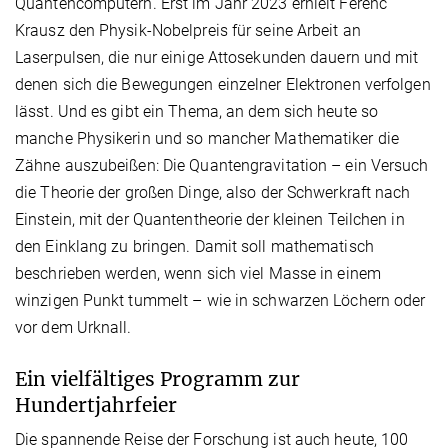
Quantencomputern. Erst im Jahr 2023 erhielt Ferenc
Krausz den Physik-Nobelpreis für seine Arbeit an
Laserpulsen, die nur einige Attosekunden dauern und mit
denen sich die Bewegungen einzelner Elektronen verfolgen
lässt. Und es gibt ein Thema, an dem sich heute so
manche Physikerin und so mancher Mathematiker die
Zähne auszubeißen: Die Quantengravitation – ein Versuch
die Theorie der großen Dinge, also der Schwerkraft nach
Einstein, mit der Quantentheorie der kleinen Teilchen in
den Einklang zu bringen. Damit soll mathematisch
beschrieben werden, wenn sich viel Masse in einem
winzigen Punkt tummelt – wie in schwarzen Löchern oder
vor dem Urknall.
Ein vielfältiges Programm zur
Hundertjahrfeier
Die spannende Reise der Forschung ist auch heute, 100