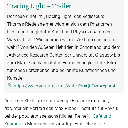
Tracing Light - Trailer
Der neue Kinofilm „Tracing Light“ des Regisseurs
Thomas Riedelsheimer widmet sich dem Phänomen
Licht und bringt dafür Kunst und Physik zusammen.
Was ist Licht? Wie nehmen wir die Welt um uns herum
wahr? Von den Äußeren Hebriden in Schottland und dem
„Advanced Research Center“ der Universität Glasgow bis
zum Max-Planck-Institut in Erlangen begleitet der Film
führende Forschende und bekannte Künstlerinnen und
Künstler.
https://www.youtube.com/watch?v=Q0OzgAFpsg4
An dieser Stelle seien nur wenige Beispiele genannt,
darunter ein Vortrag des Max-Planck-Instituts für Physik
bei der populärwissenschaftlichen Reihe
Café und
Kosmos
in München , einzigartige Einblicke in die