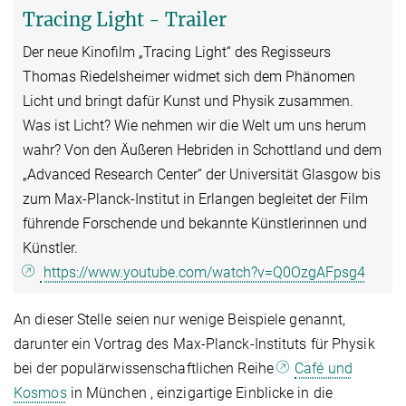
Tracing Light - Trailer
Der neue Kinofilm „Tracing Light“ des Regisseurs
Thomas Riedelsheimer widmet sich dem Phänomen
Licht und bringt dafür Kunst und Physik zusammen.
Was ist Licht? Wie nehmen wir die Welt um uns herum
wahr? Von den Äußeren Hebriden in Schottland und dem
„Advanced Research Center“ der Universität Glasgow bis
zum Max-Planck-Institut in Erlangen begleitet der Film
führende Forschende und bekannte Künstlerinnen und
Künstler.
https://www.youtube.com/watch?v=Q0OzgAFpsg4
An dieser Stelle seien nur wenige Beispiele genannt,
darunter ein Vortrag des Max-Planck-Instituts für Physik
bei der populärwissenschaftlichen Reihe
Café und
Kosmos
in München , einzigartige Einblicke in die