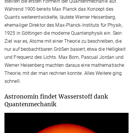
stellten die ersten Formeln der Quantenmechanik auf.
Während 1900 bereits Max Planck das Konzept des
Quants weiterentwickelte, läutete Werner Heisenberg,
ehemaliger Direktor des Max-Planck-Instituts für Physik,
1925 in Göttingen die moderne Quantenphysik ein. Sein
Ziel war es, Atome mit einer Theorie zu beschreiben, die
nur auf beobachtbaren Größen basiert, etwa die Helligkeit
und Frequenz des Lichts. Max Born, Pascual Jordan und
Werner Heisenberg machten daraus eine mathematische
Theorie, mit der man rechnen konnte. Alles Weitere ging
schnell.
Astronomin findet Wasserstoff dank
Quantenmechanik