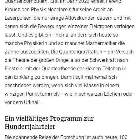
Quantencomputern. Erst im Jahr 2023 erhielt Ferenc
Krausz den Physik-Nobelpreis für seine Arbeit an
Laserpulsen, die nur einige Attosekunden dauern und mit
denen sich die Bewegungen einzelner Elektronen verfolgen
lässt. Und es gibt ein Thema, an dem sich heute so
manche Physikerin und so mancher Mathematiker die
Zähne auszubeißen: Die Quantengravitation – ein Versuch
die Theorie der großen Dinge, also der Schwerkraft nach
Einstein, mit der Quantentheorie der kleinen Teilchen in
den Einklang zu bringen. Damit soll mathematisch
beschrieben werden, wenn sich viel Masse in einem
winzigen Punkt tummelt – wie in schwarzen Löchern oder
vor dem Urknall.
Ein vielfältiges Programm zur
Hundertjahrfeier
Die spannende Reise der Forschung ist auch heute, 100