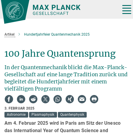
Hauptinhalt
Tog
nav
Artikel
Hundertjahrfeier Quantenmechanik 2025
100 Jahre Quantensprung
In der Quantenmechanik blickt die Max-Planck-
Gesellschaft auf eine lange Tradition zurück und
begleitet die Hundertjahrfeier mit einem
vielfältigen Programm
3. FEBRUAR 2025
Astronomie
Plasmaphysik
Quantenphysik
Am 4. Februar 2025 wird in Paris am Sitz der Unesco
das International Year of Quantum Science and