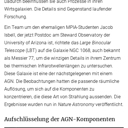
Dadurch beeinflussen sie auch Prozesse in ihren
Wirtsgalaxien. Die Details sind Gegenstand laufender
Forschung.
Ein Team um den ehemaligen MPIA-Studenten Jacob
Isbell, der jetzt Postdoc am Steward Observatory der
University of Arizona ist, richtete das
Large Binocular
Telescope
(LBT) auf die Galaxie NGC 1068, auch bekannt
als Messier 77, um die winzigen Details in ihrem Zentrum
bei thermischen Infrarotwellenlängen zu untersuchen.
Diese Galaxie ist eine der nächstgelegenen mit einem
AGN. Die Beobachtungen hatten die passende räumliche
Auflösung, um sich auf die Komponenten zu
konzentrieren, die diese Art von Strahlung aussenden. Die
Ergebnisse wurden nun in
Nature Astronomy
veröffentlicht.
Aufschlüsselung der AGN-Komponenten