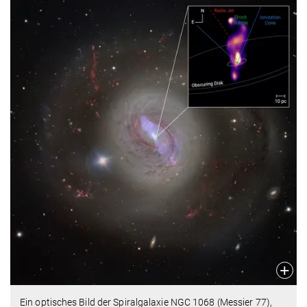
Ein optisches Bild der Spiralgalaxie NGC 1068 (Messier 77),