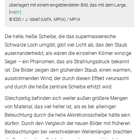
überlagert mit einem eingeblendeten Bild, das mit dem Large
…
[mehr]
© ESO / J. Isbell (UofA, MPIA) / MPIA
Die helle, heiße Scheibe, die das supermassereiche
Schwarze Loch umgibt, gibt viel Licht ab, das den Staub
auseinandertreibt, als wären die einzelnen Körner winzige
Segel – ein Phänomen, das als Strahlungsdruck bekannt
ist. Die Bilder zeigen den glühenden Staub, einen warmen,
ausströmenden Wind, der durch diesen Effekt verursacht
und durch die heiße zentrale Scheibe erhitzt wird.
Gleichzeitig befinden sich weiter außen größere Mengen
von Material, das viel heller ist, als es bei alleiniger
Beleuchtung durch die helle Akkretionsscheibe hätte sein
dürfen. Durch den Vergleich der neuen Bilder mit früheren
Beobachtungen bei verschiedenen Wellenlängen brachten