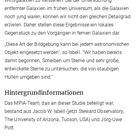
Wirtsgalaxien zu verstehen. Bei der Untersuchung
entfernter Galaxien im frühen Universum, als die Galaxien
noch jung waren, können wir nicht den gleichen Detailgrad
erzielen. Daher stellen diese Ergebnisse ein lokales
Gegenstück zu den Vorgängen in fernen Galaxien dar.
„Diese Art der Bildgebung kann bei jedem astronomischen
Objekt eingesetzt werden“, so Isbell. “Wir haben bereits
damit begonnen, Scheiben um Sterne und sehr große,
entwickelte Sterne zu untersuchen, die von staubigen
Hüllen umgeben sind.“
Hintergrundinformationen
Das MPIA-Team, das an dieser Studie beteiligt war,
bestand aus Jacob W. Isbell (jetzt Steward Observatory,
The University of Arizona, Tucson, USA) und Jörg-Uwe
Pott.