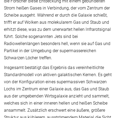
die Forscher diese Entdeckung mit einem gebündelten
Strom heißen Gases in Verbindung, der vom Zentrum der
Scheibe ausgeht. Während er durch die Galaxie schießt,
trifft er auf Wolken aus molekularem Gas und Staub und
erhitzt diese, was zu dem unerwartet hellen Infrarotsignal
führt. Solche sogenannten Jets sind bei
Radiowellenlängen besonders hell, wenn sie auf Gas und
Partikel in der Umgebung der supermassereichen
Schwarzen Löcher treffen.
Insgesamt bestätigt das Ergebnis das vereinheitlichte
Standardmodell von aktiven galaktischen Kernen. Es geht
von der Konfiguration eines supermassiven Schwarzen
Lochs im Zentrum einer Galaxie aus, das Gas und Staub
aus der umgebenden Wirtsgalaxie anzieht und sammelt,
welches sich in einer inneren hellen und heißen Scheibe
ansammelt. Zusätzlich erschwert eine äußere, größere
Struktur aus kühlerem, ausströmendem Material die Sicht.