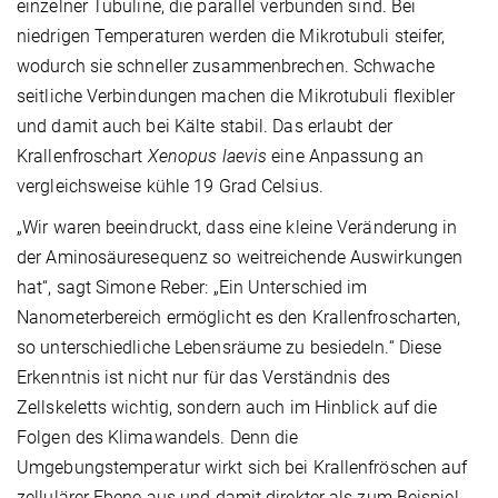
einzelner Tubuline, die parallel verbunden sind. Bei
niedrigen Temperaturen werden die Mikrotubuli steifer,
wodurch sie schneller zusammenbrechen. Schwache
seitliche Verbindungen machen die Mikrotubuli flexibler
und damit auch bei Kälte stabil. Das erlaubt der
Krallenfroschart
Xenopus laevis
eine Anpassung an
vergleichsweise kühle 19 Grad Celsius.
„Wir waren beeindruckt, dass eine kleine Veränderung in
der Aminosäuresequenz so weitreichende Auswirkungen
hat“, sagt Simone Reber: „Ein Unterschied im
Nanometerbereich ermöglicht es den Krallenfroscharten,
so unterschiedliche Lebensräume zu besiedeln.“ Diese
Erkenntnis ist nicht nur für das Verständnis des
Zellskeletts wichtig, sondern auch im Hinblick auf die
Folgen des Klimawandels. Denn die
Umgebungstemperatur wirkt sich bei Krallenfröschen auf
zellulärer Ebene aus und damit direkter als zum Beispiel