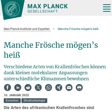
Hauptinhalt
Tog
nav
Max-Planck-Institute und Experten
Manche Frösche mögen’s heiß
Manche Frösche mögen’s
heiß
Verschiedene Arten von Krallenfröschen können
dank kleiner molekularer Anpassungen
unterschiedliche Klimazonen bewohnen
10. JANUAR 2025
Evolution
Strukturbiologie
Die Arten des afrikanischen Krallenfrosches sind