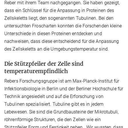
Reber mit ihrem Team nachgegangen. Sie haben gezeigt,
dass ein Schlüssel für die Anpassung in Proteinen des
Zellskeletts liegt, den sogenannten Tubulinen. Bei den
untersuchten Froscharten konnten die Forschenden kleine
Unterschiede in diesen Proteinen entdecken und
nachweisen, dass diese entscheidend für die Anpassung
des Zellskeletts an die Umgebungstemperatur sind.
Die Stützpfeiler der Zelle sind
temperaturempfindlich
Rebers Forschungsgruppe ist am Max-Planck-Institut für
Infektionsbiologie in Berlin und der Berliner Hochschule für
Technik angesiedelt und auf die Erforschung von
Tubulinen spezialisiert. Tubuline gibt es in jedem
Lebewesen. Sie sind die Grundbausteine der Mikrotubuli,
röhrenförmige Strukturen, die den Zellen wie ein
Stützpfeiler Form und Festigkeit geben. „Wir wussten, dass