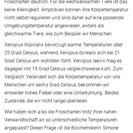
Froscharten deutlich. Für die wechselwarmen Tiere ist das
keine Kleinigkeit. Amphibien können ihre Körpertemperatur
nicht selbst regulieren und sind daher auf eine passende
Umgebungstemperatur angewiesen, anders als
gleichwarme Tiere, wie zum Beispiel wir Menschen.
Xenopus tropicalis
bevorzugt warme Temperaturen über
25 Grad Celsius, während
Xenopus borealis
sich bei 21
Grad Celsius am wohlsten fühlt.
Xenopus laevis
mag es
dagegen mit 19 Grad Celsius vergleichsweise kühl. Zum
Vergleich: Verändert sich die Körpertemperatur von uns
Menschen um sechs Grad Celsius, bekommen wir
entweder hohes Fieber oder eine Unterkühlung. Beides
Zustände, die wir nicht lange überleben.
Wie haben sich also die Froscharten trotz ihrer nahen
Verwandtschaft an so unterschiedliche Temperaturen
angepasst? Dieser Frage ist die Biochemikerin Simone