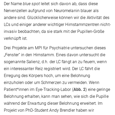
Der Name
blue spot
leitet sich davon ab, dass diese
Nervenzellen aufgrund von Neuromelanin blauer als
andere sind. Glücklicherweise können wir die Aktivität des
LCs und einiger anderer wichtiger Hirnstammzentren nicht-
invasiv beobachten, da sie stark mit der Pupillen-Größe
verknüpft ist.
Drei Projekte am MPI für Psychiatrie untersuchen dieses
„Fenster“ in den Hirnstamm. Eines davon untersucht die
sogenannte Salienz, d.h. der LC fängt an zu feuern, wenn
ein interessanter Reiz registriert wird. Der LC fährt die
Erregung des Körpers hoch, um eine Belohnung
einzuholen oder um Schmerzen zu vermeiden. Wenn
Patient*innen im Eye-Tracking-Labor (
Abb. 2
) eine geringe
Belohnung erhalten, kann man sehen, wie sich die Pupille
während der Erwartung dieser Belohnung erweitert. Im
Projekt von PhD-Student Andy Brendler haben wir