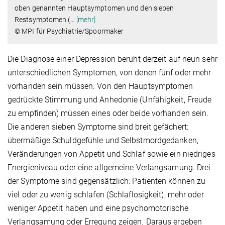
oben genannten Hauptsymptomen und den sieben
Restsymptomen (
…
[mehr]
© MPI für Psychiatrie/Spoormaker
Die Diagnose einer Depression beruht derzeit auf neun sehr
unterschiedlichen Symptomen, von denen fünf oder mehr
vorhanden sein müssen. Von den Hauptsymptomen
gedrückte Stimmung und Anhedonie (Unfähigkeit, Freude
zu empfinden) müssen eines oder beide vorhanden sein.
Die anderen sieben Symptome sind breit gefächert:
übermäßige Schuldgefühle und Selbstmordgedanken,
Veränderungen von Appetit und Schlaf sowie ein niedriges
Energieniveau oder eine allgemeine Verlangsamung. Drei
der Symptome sind gegensätzlich: Patienten können zu
viel oder zu wenig schlafen (Schlaflosigkeit), mehr oder
weniger Appetit haben und eine psychomotorische
Verlangsamung oder Erregung zeigen. Daraus ergeben