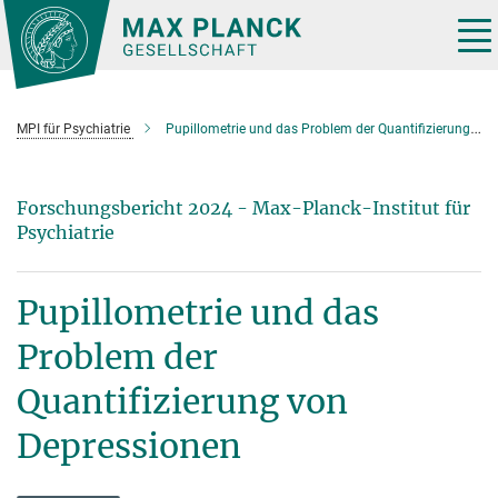
Hauptinhalt
Tog
nav
MPI für Psychiatrie
Pupillometrie und das Problem der Quantifizierung von Depressionen
Forschungsbericht 2024 - Max-Planck-Institut für
Psychiatrie
Pupillometrie und das
Problem der
Quantifizierung von
Depressionen