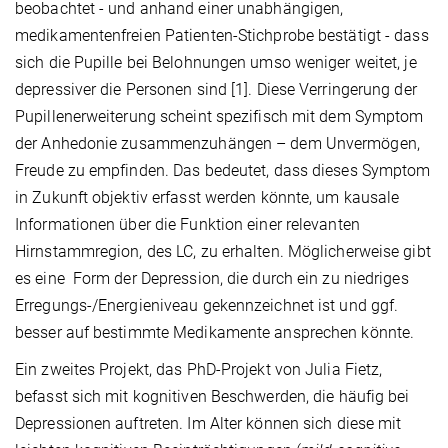
beobachtet - und anhand einer unabhängigen,
medikamentenfreien Patienten-Stichprobe bestätigt - dass
sich die Pupille bei Belohnungen umso weniger weitet, je
depressiver die Personen sind [1]. Diese Verringerung der
Pupillenerweiterung scheint spezifisch mit dem Symptom
der Anhedonie zusammenzuhängen – dem Unvermögen,
Freude zu empfinden. Das bedeutet, dass dieses Symptom
in Zukunft objektiv erfasst werden könnte, um kausale
Informationen über die Funktion einer relevanten
Hirnstammregion, des LC, zu erhalten. Möglicherweise gibt
es eine Form der Depression, die durch ein zu niedriges
Erregungs-/Energieniveau gekennzeichnet ist und ggf.
besser auf bestimmte Medikamente ansprechen könnte.
Ein zweites Projekt, das PhD-Projekt von Julia Fietz,
befasst sich mit kognitiven Beschwerden, die häufig bei
Depressionen auftreten. Im Alter können sich diese mit