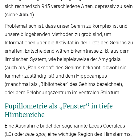
sich rechnerisch 945 verschiedene Arten, depressiv zu sein
(siehe
Abb.1
).
Problematisch ist, dass unser Gehirn zu komplex ist und
unsere bildgebenden Methoden zu grob sind, um
Informationen über die Aktivität in der Tiefe des Gehirns zu
erhalten. Entscheidend wären Erkenntnisse z. B. aus dem
limbischen System, wie beispielsweise der Amygdala
(auch als „Panikknopf“ des Gehirns bekannt, obwohl sie
für mehr zuständig ist) und dem Hippocampus
(manchmal als „Bibliothekar“ des Gehirns bezeichnet),
oder dem Belohnungszentrum im ventralen Striatum.
Pupillometrie als „Fenster“ in tiefe
Hirnbereiche
Eine Ausnahme bildet der sogenannte Locus Coeruleus
(LC) oder
blue spot,
eine wichtige Region des Hirnstamms.