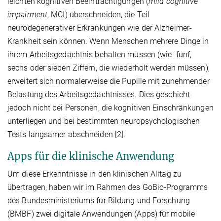
leichten kognitiven Beeinträchtigungen (
mild cognitive
impairment
, MCI) überschneiden, die Teil
neurodegenerativer Erkrankungen wie der Alzheimer-
Krankheit sein können. Wenn Menschen mehrere Dinge in
ihrem Arbeitsgedächtnis behalten müssen (wie fünf,
sechs oder sieben Ziffern, die wiederholt werden müssen),
erweitert sich normalerweise die Pupille mit zunehmender
Belastung des Arbeitsgedächtnisses. Dies geschieht
jedoch nicht bei Personen, die kognitiven Einschränkungen
unterliegen und bei bestimmten neuropsychologischen
Tests langsamer abschneiden [2].
Apps für die klinische Anwendung
Um diese Erkenntnisse in den klinischen Alltag zu
übertragen, haben wir im Rahmen des GoBio-Programms
des Bundesministeriums für Bildung und Forschung
(BMBF) zwei digitale Anwendungen (Apps) für mobile