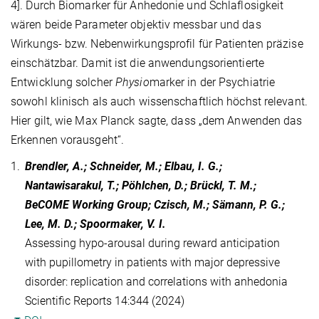
4]. Durch Biomarker für Anhedonie und Schlaflosigkeit
wären beide Parameter objektiv messbar und das
Wirkungs- bzw. Nebenwirkungsprofil für Patienten präzise
einschätzbar. Damit ist die anwendungsorientierte
Entwicklung solcher
Physio
marker in der Psychiatrie
sowohl klinisch als auch wissenschaftlich höchst relevant.
Hier gilt, wie Max Planck sagte, dass „dem Anwenden das
Erkennen vorausgeht“.
1.
Brendler, A.; Schneider, M.; Elbau, I. G.;
Nantawisarakul, T.; Pöhlchen, D.; Brückl, T. M.;
BeCOME Working Group; Czisch, M.; Sämann, P. G.;
Lee, M. D.; Spoormaker, V. I.
Assessing hypo-arousal during reward anticipation
with pupillometry in patients with major depressive
disorder: replication and correlations with anhedonia
Scientific Reports 14:344 (2024)