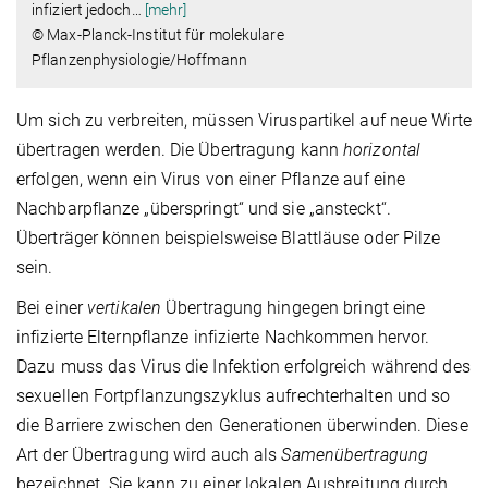
infiziert jedoch
…
[mehr]
© Max-Planck-Institut für molekulare
Pflanzenphysiologie/Hoffmann
Um sich zu verbreiten, müssen Viruspartikel auf neue Wirte
übertragen werden. Die Übertragung kann
horizontal
erfolgen, wenn ein Virus von einer Pflanze auf eine
Nachbarpflanze „überspringt“ und sie „ansteckt“.
Überträger können beispielsweise Blattläuse oder Pilze
sein.
Bei einer
vertikalen
Übertragung hingegen bringt eine
infizierte Elternpflanze infizierte Nachkommen hervor.
Dazu muss das Virus die Infektion erfolgreich während des
sexuellen Fortpflanzungszyklus aufrechterhalten und so
die Barriere zwischen den Generationen überwinden. Diese
Art der Übertragung wird auch als
Samenübertragung
bezeichnet. Sie kann zu einer lokalen Ausbreitung durch