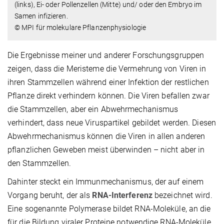
(links), Ei- oder Pollenzellen (Mitte) und/ oder den Embryo im
Samen infizieren.
© MPI für molekulare Pflanzenphysiologie
Die Ergebnisse meiner und anderer Forschungsgruppen
zeigen, dass die Meristeme die Vermehrung von Viren in
ihren Stammzellen während einer Infektion der restlichen
Pflanze direkt verhindern können. Die Viren befallen zwar
die Stammzellen, aber ein Abwehrmechanismus
verhindert, dass neue Viruspartikel gebildet werden. Diesen
Abwehrmechanismus können die Viren in allen anderen
pflanzlichen Geweben meist überwinden – nicht aber in
den Stammzellen.
Dahinter steckt ein Immunmechanismus, der auf einem
Vorgang beruht, der als
RNA-Interferenz
bezeichnet wird.
Eine sogenannte Polymerase bildet RNA-Moleküle, an die
für die Bildung viraler Proteine notwendige RNA-Moleküle