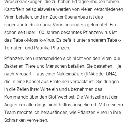
Viruserkrankungen, die zu hohen Ertragseinbußen führen.
Kartoffeln beispielsweise werden von vielen verschiedenen
Viren befallen, und im Zuckerrübenanbau ist das
sogenannte Rizomania-Virus besonders gefürchtet. Ein
schon seit über 100 Jahren bekanntes Pflanzenvirus ist
das Tabak-Mosaik-Virus. Es befällt unter anderem Tabak-,
Tomaten- und Paprika-Pflanzen.
Pflanzenviren unterscheiden sich nicht von den Viren, die
Bakterien, Tiere und Menschen befallen. Sie bestehen – je
nach Virusart – aus einer Nukleinsäure (RNA oder DNA),
die in eine Kapsel aus Proteinen verpackt ist. Sie dringen
in die Zellen ihrer Wirte ein und übernehmen das
Kommando über den Stoffwechsel. Die Wirtszelle ist den
Angreifern allerdings nicht hilflos ausgeliefert. Mit meinem
Team möchte ich herausfinden, wie Pflanzen Viren in ihre
Schranken verweisen.