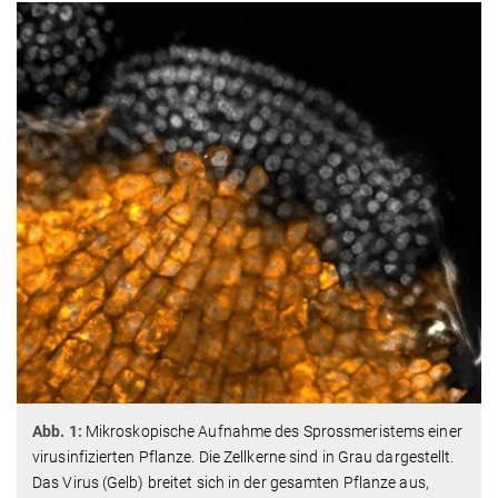
Abb. 1:
Mikroskopische Aufnahme des Sprossmeristems einer
virusinfizierten Pflanze. Die Zellkerne sind in Grau dargestellt.
Das Virus (Gelb) breitet sich in der gesamten Pflanze aus,