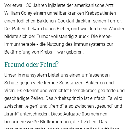
Vor etwa 130 Jahren injizierte der amerikanische Arzt
William Coley einem unheilbar kranken Krebspatienten
einen tödlichen Bakterien-Cocktail direkt in seinen Tumor.
Der Patient bekam hohes Fieber, und wie durch ein Wunder
bildete sich der Tumor vollständig zurück. Die Krebs-
Immuntherapie - die Nutzung des Immunsystems zur
Bekämpfung von Krebs – war geboren.
Freund oder Feind?
Unser Immunsystem bietet uns einen umfassenden
Schutz gegen viele fremde Substanzen, Bakterien und
Viren. Es erkennt und vernichtet Fremdkörper, gealterte und
geschädigte Zellen. Das Arbeitsprinzip ist einfach: Es wird
zwischen „eigen“ und „fremd“ also zwischen „gesund“ und
„krank“ unterschieden. Diese Aufgabe übernehmen
besondere weiße Blutkörperchen, die T-Zellen. Das