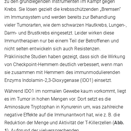
zu den grundlegenden Instrumenten im Kampf gegen
Krebs. Sie lösen gezielt die krebsschützenden „Bremsen“
im Immunsystem und werden bereits zur Behandlung
vieler Tumorarten, wie dem schwarzen Hautkrebs, Lungen-,
Darm- und Brustkrebs eingesetzt. Leider wirken diese
Immuntherapien nur bei einem Teil der Betroffenen und
nicht selten entwickeln sich auch Resistenzen.
Präklinische Studien haben gezeigt, dass sich die Wirkung
von Checkpoint-Hemmern deutlich verbessert, wenn man
sie zusammen mit Hemmern des immunmodulierenden
Enzyms Indolamin-2,3-Dioxygenase (IDO1) einsetzt.
Während IDO1 im normalen Gewebe kaum vorkommt, liegt
es im Tumor in hohen Mengen vor. Dort setzt es die
Aminosäure Tryptophan in Kynurenin um, was zahlreiche
negative Effekte auf die Immunantwort hat, wie z. B. die
Reduktion der Menge und Aktivität der T-Killerzellen (
Abb.
1
). Aufgrund der vielversprechenden