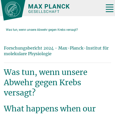
Hauptinhalt
Tog
nav
Was tun, wenn unsere Abwehr gegen Krebs versagt?
Forschungsbericht 2024 - Max-Planck-Institut für
molekulare Physiologie
Was tun, wenn unsere
Abwehr gegen Krebs
versagt?
What happens when our