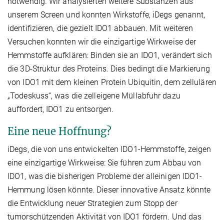
notwendig. Wir analysierten weitere Substanzen aus
unserem Screen und konnten Wirkstoffe, iDegs genannt,
identifizieren, die gezielt IDO1 abbauen. Mit weiteren
Versuchen konnten wir die einzigartige Wirkweise der
Hemmstoffe aufklären: Binden sie an IDO1, verändert sich
die 3D-Struktur des Proteins. Dies bedingt die Markierung
von IDO1 mit dem kleinen Protein Ubiquitin, dem zellulären
„Todeskuss“, was die zelleigene Müllabfuhr dazu
auffordert, IDO1 zu entsorgen.
Eine neue Hoffnung?
iDegs, die von uns entwickelten IDO1-Hemmstoffe, zeigen
eine einzigartige Wirkweise: Sie führen zum Abbau von
IDO1, was die bisherigen Probleme der alleinigen IDO1-
Hemmung lösen könnte. Dieser innovative Ansatz könnte
die Entwicklung neuer Strategien zum Stopp der
tumorschützenden Aktivität von IDO1 fördern. Und das