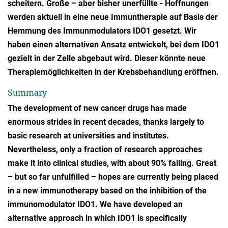
scheitern. Große – aber bisher unerfüllte - Hoffnungen
werden aktuell in eine neue Immuntherapie auf Basis der
Hemmung des Immunmodulators IDO1 gesetzt. Wir
haben einen alternativen Ansatz entwickelt, bei dem IDO1
gezielt in der Zelle abgebaut wird. Dieser könnte neue
Therapiemöglichkeiten in der Krebsbehandlung eröffnen.
Summary
The development of new cancer drugs has made
enormous strides in recent decades, thanks largely to
basic research at universities and institutes.
Nevertheless, only a fraction of research approaches
make it into clinical studies, with about 90% failing. Great
– but so far unfulfilled – hopes are currently being placed
in a new immunotherapy based on the inhibition of the
immunomodulator IDO1. We have developed an
alternative approach in which IDO1 is specifically