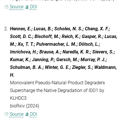
Source
DOI
2.
Hennes, E.; Lucas, B.; Scholes, N. S.; Cheng, X. F.;
Scott, D. C.; Bischoff, M.; Reich, K.; Gasper, R.; Lucas,
M.; Xu, T. T.; Pulvermacher, L. M.; Dötsch, L.;
Imrichova, H.; Brause, A.; Naredla, K. R.; Sievers, S.;
Kumar, K.; Janning, P.; Gersch, M.; Murray, P. J.;
Schulman, B. A.; Winter, G. E.; Ziegler, S.; Waldmann,
H.
Monovalent Pseudo-Natural Product Degraders
Supercharge the Native Degradation of IDO1 by
KLHDC3
bioRxiv (2024)
Source
DOI