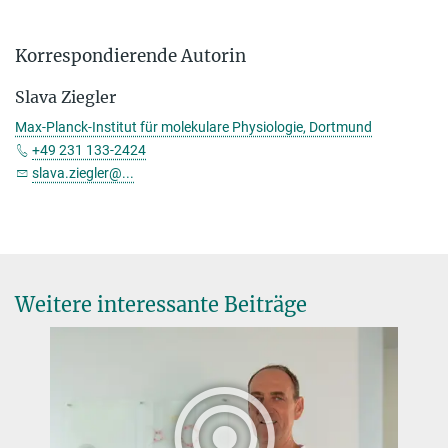
Korrespondierende Autorin
Slava Ziegler
Max-Planck-Institut für molekulare Physiologie, Dortmund
+49 231 133-2424
slava.ziegler@...
Weitere interessante Beiträge