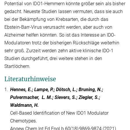
Potential von IDO1-Hemmern könnte größer sein als bisher
gedacht. Neueste Studien lassen vermuten, dass sie auch
bei der Bekämpfung von Krebsarten, die durch das
Ebstein-Barr-Virus verursacht werden, aber auch von
Alzheimer helfen könnten. So ist das Interesse an IDO-
Modulatoren trotz der bisherigen Rückschläge weiterhin
sehr groß. Zurzeit werden zehn aktive klinische IDO-1
Studien durchgeführt, drei weitere stehen in den
Startlöchern.
Literaturhinweise
1.
Hennes, E.; Lampe, P.; Dötsch, L.; Bruning, N.;
Pulvermacher, L. M.; Sievers, S.; Ziegler, S.;
Waldmann, H.
Cell-Based Identification of New IDO1 Modulator
Chemotypes.
Angew Chem Int Ed Engl.b 60(18):9869-9874 (2021)