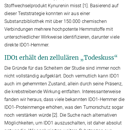
Stoffwechselprodukt Kynurenin misst [1]. Basierend auf
dieser Teststrategie konnten wir aus einer
Substanzbibliothek mit über 150.000 chemischen
Verbindungen mehrere hochpotente Hemmstoffe mit
unterschiedlicher Wirkweise identifizieren, darunter viele
direkte IDO1-Hemmer.
IDO1 erhält den zellulären „Todeskuss“
Die Gründe für das Scheitern der Studie sind immer noch
nicht vollständig aufgeklärt. Doch vermutlich kann IDO1
auch im gehemmten Zustand, allein durch seine Präsenz,
die krebstreibende Wirkung entfalten. Interessanterweise
fanden wir heraus, dass viele bekannten IDO1-Hemmer die
IDO1-Proteinmenge erhöhen, was den Tumorschutz sogar
noch verstärken würde [2]. Die Suche nach alternativen
Möglichkeiten, um IDO1 auszuschalten, ist daher absolut