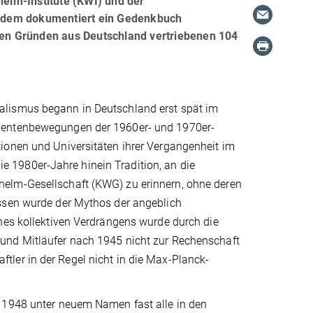
elm-Institute (KWI) und der
erdem dokumentiert ein Gedenkbuch
chen Gründen aus Deutschland vertriebenen 104
alismus begann in Deutschland erst spät im
udentenbewegungen der 1960er- und 1970er-
ionen und Universitäten ihrer Vergangenheit im
die 1980er-Jahre hinein Tradition, an die
helm-Gesellschaft (KWG) zu erinnern, ohne deren
essen wurde der Mythos der angeblich
ines kollektiven Verdrängens wurde durch die
und Mitläufer nach 1945 nicht zur Rechenschaft
ler in der Regel nicht in die Max-Planck-
b 1948 unter neuem Namen fast alle in den