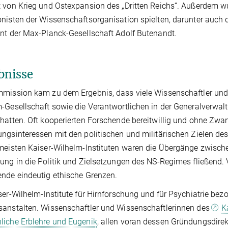
 von Krieg und Ostexpansion des „Dritten Reichs“. Außerdem wu
nisten der Wissenschaftsorganisation spielten, darunter auch d
nt der Max-Planck-Gesellschaft Adolf Butenandt.
bnisse
mission kam zu dem Ergebnis, dass viele Wissenschaftler und 
-Gesellschaft sowie die Verantwortlichen in der Generalverwalt
hatten. Oft kooperierten Forschende bereitwillig und ohne Zwa
ngsinteressen mit den politischen und militärischen Zielen de
meisten Kaiser-Wilhelm-Instituten waren die Übergänge zwisch
ung in die Politik und Zielsetzungen des NS-Regimes fließend. 
nde eindeutig ethische Grenzen.
ser-Wilhelm-Institute für Hirnforschung und für Psychiatrie be
anstalten. Wissenschaftler und Wissenschaftlerinnen des
K
iche Erblehre und Eugenik
, allen voran dessen Gründungsdirek