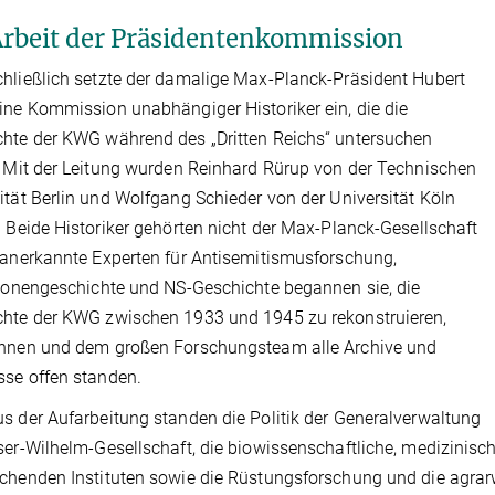
Arbeit der Präsidentenkommission
hließlich setzte der damalige Max-Planck-Präsident Hubert
ine Kommission unabhängiger Historiker ein, die die
hte der KWG während des „Dritten Reichs“ untersuchen
. Mit der Leitung wurden Reinhard Rürup von der Technischen
ität Berlin und Wolfgang Schieder von der Universität Köln
. Beide Historiker gehörten nicht der Max-Planck-Gesellschaft
 anerkannte Experten für Antisemitismusforschung,
tionengeschichte und NS-Geschichte begannen sie, die
hte der KWG zwischen 1933 und 1945 zu rekonstruieren,
ihnen und dem großen Forschungsteam alle Archive und
se offen standen.
s der Aufarbeitung standen die Politik der Generalverwaltung
ser-Wilhelm-Gesellschaft, die biowissenschaftliche, medizinis
chenden Instituten sowie die Rüstungsforschung und die agra