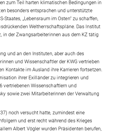
den zum Teil harten klimatischen Bedingungen in
ten besonders entsprachen und unterstützte
NS-Staates, „Lebensraum im Osten“ zu schaffen,
usdrückenden Weltherrschaftspläne. Das Institut
, in der Zwangsarbeiterinnen aus dem KZ tätig
ng und an den Instituten, aber auch des
erinnen und Wissenschaftler der KWG vertrieben
n Kontakte im Ausland ihre Karrieren fortsetzen.
isation ihrer Exilländer zu integrieren und
6 vertriebenen Wissenschaftlern und
sky sowie zwei Mitarbeiterinnen der Verwaltung
37) noch versucht hatte, zumindest eine
hfolgern und erst recht während des Krieges
allem Albert Vögler wurden Präsidenten berufen,