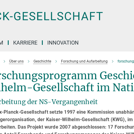
M
KARRIERE
INNOVATION
Über uns
Geschichte
Forschung und Aufarbeitung
forschung
rschungsprogramm Geschic
lhelm-Gesellschaft im Nat
rbeitung der NS-Vergangenheit
x-Planck-Gesellschaft setzte 1997 eine Kommission unabhängi
gerorganisation, der Kaiser-Wilhelm-Gesellschaft (KWG), i
rbeiten. Das Projekt wurde 2007 abgeschlossen: 17 Forschu