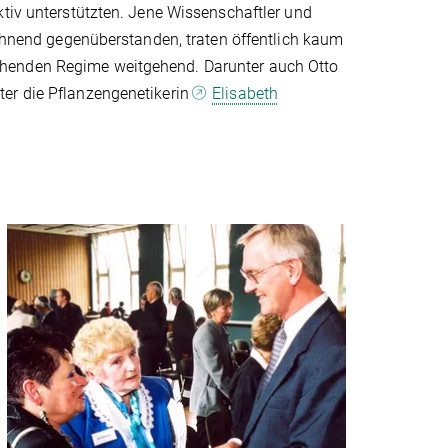
ktiv unterstützten. Jene Wissenschaftler und
lehnend gegenüberstanden, traten öffentlich kaum
chenden Regime weitgehend. Darunter auch Otto
ter die Pflanzengenetikerin
Elisabeth