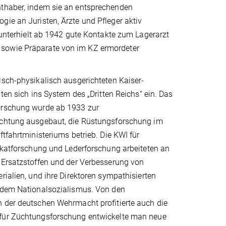
hthaber, indem sie an entsprechenden
gie an Juristen, Ärzte und Pfleger aktiv
, unterhielt ab 1942 gute Kontakte zum Lagerarzt
 sowie Präparate von im KZ ermordeter
sch-physikalisch ausgerichteten Kaiser-
gten sich ins System des „Dritten Reichs“ ein. Das
orschung wurde ab 1933 zur
chtung ausgebaut, die Rüstungsforschung im
ftfahrtministeriums betrieb. Die KWI für
ikatforschung und Lederforschung arbeiteten an
 Ersatzstoffen und der Verbesserung von
rialien, und ihre Direktoren sympathisierten
 dem Nationalsozialismus. Von den
 der deutschen Wehrmacht profitierte auch die
für Züchtungsforschung entwickelte man neue