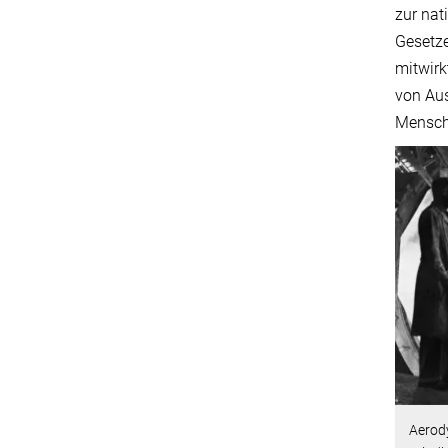
zur nat
Gesetze
mitwirk
von Aus
Mensch
Aerod