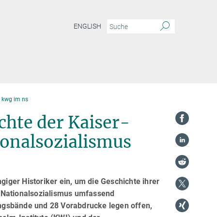
ENGLISH
 kwg im ns
hte der Kaiser-
ionalsozialismus
ger Historiker ein, um die Geschichte ihrer
m Nationalsozialismus umfassend
ngsbände und 28 Vorabdrucke legen offen,