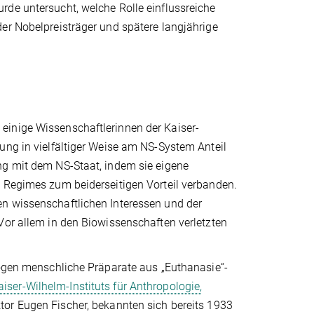
rde untersucht, welche Rolle einflussreiche
er Nobelpreisträger und spätere langjährige
einige Wissenschaftlerinnen der Kaiser-
ung in vielfältiger Weise am NS-System Anteil
ng mit dem NS-Staat, indem sie eigene
s Regimes zum beiderseitigen Vorteil verbanden.
en wissenschaftlichen Interessen und der
Vor allem in den Biowissenschaften verletzten
zogen menschliche Präparate aus „Euthanasie“-
aiser-Wilhelm-Instituts für Anthropologie,
tor Eugen Fischer, bekannten sich bereits 1933