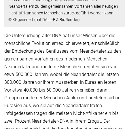
Neandertalern zu den gemeinsamen Vorfahren aller heutigen
nicht-afrikanischen Menschen zurückgeführt werden kann.
© KI-generiert (mit DALL-E & BioRender)
Die Untersuchung alter DNA hat unser Wissen über die
menschliche Evolution erheblich erweitert, einschließlich
der Entdeckung des Genflusses vom Neandertaler zu den
gemeinsamen Vorfahren des modernen Menschen.
Neandertaler und moderne Menschen trennten sich vor
etwa 500.000 Jahren, wobei die Neandertaler die letzten
300.000 Jahre vor ihrem Aussterben in Eurasien lebten.
Vor etwa 40.000 bis 60.000 Jahren verließen dann
Gruppen moderner Menschen Afrika und breiteten sich in
Eurasien aus, wo sie auf die Neandertaler trafen.
Infolgedessen tragen die meisten Nicht-Afrikaner ein bis
zwei Prozent Neandertaler-DNA in ihrem Erbgut. Der
genaue Zeitpunkt und die funktionalen Auswirkungen des