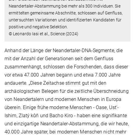
Neandertaler-Abstammung bei mehr als 300 Individuen. Sie
ermittelten gemeinsame Abschnitte, schlossen auf Genfluss,
untersuchten Variationen und identifizierten Kandidaten für
positive und negative Selektion.
© Leonardo Iasi et al., Science (2024)
Anhand der Länge der Neandertaler-DNA-Segmente, die
mit der Anzahl der Generationen seit dem Genfluss
zusammenhängt, schlossen die Forschenden, dass dieser
vor etwa 47.000 Jahren begann und etwa 7.000 Jahre
andauerte. „Diese Zeitachse stimmt gut mit den
archäologischen Belegen für die zeitliche Überschneidung
von Neandertalern und modernen Menschen in Europa
überein. Einige frühe moderne Menschen - Oase, Ust'-
Ishim, Zlatý kůň und Bacho Kiro - haben eine signifikante
und einzigartige Neandertaler-Abstammung, die wir heute,
40.000 Jahre später, bei modernen Menschen nicht mehr