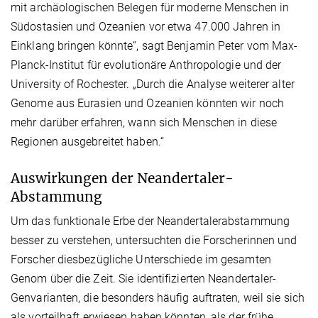
mit archäologischen Belegen für moderne Menschen in
Südostasien und Ozeanien vor etwa 47.000 Jahren in
Einklang bringen könnte“, sagt Benjamin Peter vom Max-
Planck-Institut für evolutionäre Anthropologie und der
University of Rochester. „Durch die Analyse weiterer alter
Genome aus Eurasien und Ozeanien könnten wir noch
mehr darüber erfahren, wann sich Menschen in diese
Regionen ausgebreitet haben.“
Auswirkungen der Neandertaler-
Abstammung
Um das funktionale Erbe der Neandertalerabstammung
besser zu verstehen, untersuchten die Forscherinnen und
Forscher diesbezügliche Unterschiede im gesamten
Genom über die Zeit. Sie identifizierten Neandertaler-
Genvarianten, die besonders häufig auftraten, weil sie sich
als vorteilhaft erwiesen haben könnten, als der frühe