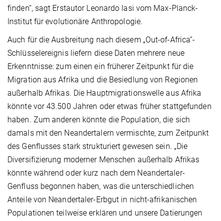
finden“, sagt Erstautor Leonardo Iasi vom Max-Planck-
Institut für evolutionäre Anthropologie.
Auch für die Ausbreitung nach diesem „Out-of-Africa“-
Schlüsselereignis liefern diese Daten mehrere neue
Erkenntnisse: zum einen ein früherer Zeitpunkt für die
Migration aus Afrika und die Besiedlung von Regionen
außerhalb Afrikas. Die Hauptmigrationswelle aus Afrika
könnte vor 43.500 Jahren oder etwas früher stattgefunden
haben. Zum anderen könnte die Population, die sich
damals mit den Neandertalern vermischte, zum Zeitpunkt
des Genflusses stark strukturiert gewesen sein. „Die
Diversifizierung moderner Menschen außerhalb Afrikas
könnte während oder kurz nach dem Neandertaler-
Genfluss begonnen haben, was die unterschiedlichen
Anteile von Neandertaler-Erbgut in nicht-afrikanischen
Populationen teilweise erklären und unsere Datierungen