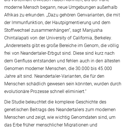
moderne Mensch begann, neue Umgebungen außerhalb
Afrikas zu erkunden. „Dazu gehören Genvarianten, die mit
der Immunfunktion, der Hautpigmentierung und dem
Stoffwechsel zusammenhängen“, sagt Manjusha
Chintalapati von der University of California, Berkeley.
„Andererseits gibt es große Bereiche im Genom, die völlig
frei von Neandertaler-Erbgut sind. Diese sind kurz nach
dem Genfluss entstanden und fehlen auch in den ältesten
Genomen moderner Menschen, die 30.000 bis 45.000
Jahre alt sind. Neandertaler-Varianten, die für den
Menschen schädlich gewesen sein könnten, wurden durch
evolutionäre Prozesse schnell eliminiert.“
Die Studie beleuchtet die komplexe Geschichte des
genetischen Beitrags des Neandertalers zum modernen
Menschen und zeigt, wie wichtig Genomdaten sind, um
das Erbe früher menschlicher Migrationen und