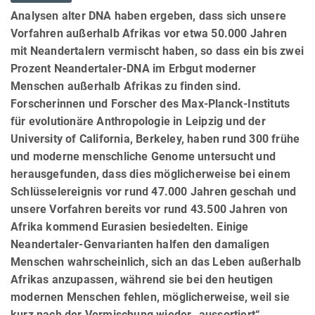
Analysen alter DNA haben ergeben, dass sich unsere
Vorfahren außerhalb Afrikas vor etwa 50.000 Jahren
mit Neandertalern vermischt haben, so dass ein bis zwei
Prozent Neandertaler-DNA im Erbgut moderner
Menschen außerhalb Afrikas zu finden sind.
Forscherinnen und Forscher des Max-Planck-Instituts
für evolutionäre Anthropologie in Leipzig und der
University of California, Berkeley, haben rund 300 frühe
und moderne menschliche Genome untersucht und
herausgefunden, dass dies möglicherweise bei einem
Schlüsselereignis vor rund 47.000 Jahren geschah und
unsere Vorfahren bereits vor rund 43.500 Jahren von
Afrika kommend Eurasien besiedelten. Einige
Neandertaler-Genvarianten halfen den damaligen
Menschen wahrscheinlich, sich an das Leben außerhalb
Afrikas anzupassen, während sie bei den heutigen
modernen Menschen fehlen, möglicherweise, weil sie
kurz nach der Vermischung wieder „aussortiert“