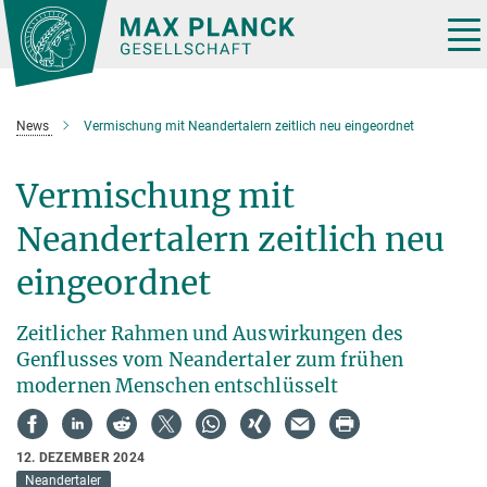
Hauptinhalt
Tog
nav
News
Vermischung mit Neandertalern zeitlich neu eingeordnet
Vermischung mit
Neandertalern zeitlich neu
eingeordnet
Zeitlicher Rahmen und Auswirkungen des
Genflusses vom Neandertaler zum frühen
modernen Menschen entschlüsselt
12. DEZEMBER 2024
Neandertaler