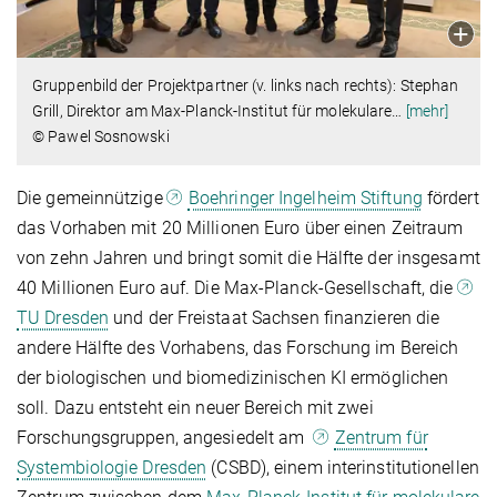
Gruppenbild der Projektpartner (v. links nach rechts): Stephan
Grill, Direktor am Max-Planck-Institut für molekulare
…
[mehr]
© Pawel Sosnowski
Die gemeinnützige
Boehringer Ingelheim Stiftung
fördert
das Vorhaben mit 20 Millionen Euro über einen Zeitraum
von zehn Jahren und bringt somit die Hälfte der insgesamt
40 Millionen Euro auf. Die Max-Planck-Gesellschaft, die
TU Dresden
und der Freistaat Sachsen finanzieren die
andere Hälfte des Vorhabens, das Forschung im Bereich
der biologischen und biomedizinischen KI ermöglichen
soll. Dazu entsteht ein neuer Bereich mit zwei
Forschungsgruppen, angesiedelt am
Zentrum für
Systembiologie Dresden
(CSBD), einem interinstitutionellen