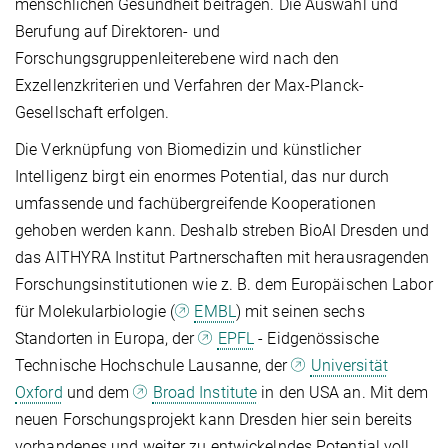
menschlichen Gesundheit beitragen. Die Auswahl und
Berufung auf Direktoren- und
Forschungsgruppenleiterebene wird nach den
Exzellenzkriterien und Verfahren der Max-Planck-
Gesellschaft erfolgen.
Die Verknüpfung von Biomedizin und künstlicher
Intelligenz birgt ein enormes Potential, das nur durch
umfassende und fachübergreifende Kooperationen
gehoben werden kann. Deshalb streben BioAI Dresden und
das AITHYRA Institut Partnerschaften mit herausragenden
Forschungsinstitutionen wie z. B. dem Europäischen Labor
für Molekularbiologie (
EMBL
) mit seinen sechs
Standorten in Europa, der
EPFL
- Eidgenössische
Technische Hochschule Lausanne, der
Universität
Oxford
und dem
Broad Institute
in den USA an. Mit dem
neuen Forschungsprojekt kann Dresden hier sein bereits
vorhandenes und weiter zu entwickelndes Potential voll