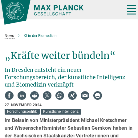
Hauptinhalt
Tog
nav
News
KI in der Biomedizin
„Kräfte weiter bündeln“
In Dresden entsteht ein neuer
Forschungsbereich, der künstliche Intelligenz
und Biomedizin verknüpft
27. NOVEMBER 2024
Forschungspolitik
Künstliche Intelligenz
Im Beisein von Ministerpräsident Michael Kretschmer
und Wissenschaftsminister Sebastian Gemkow haben in
der Sächsischen Staatskanzlei Vertreterinnen und