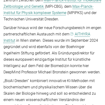
Zentrum zwischen dem
Max-Planck-Institut für molekulare
Zellbiologie
und Genetik
(MPI-CBG), dem
Max-Planck-
Institut für Physik komplexer Systeme
(MPIPKS) und der
Technischen Universität Dresden.
Darüber hinaus wird der neue Forschungsbereich im engen
partnerschaftlichen Austausch mit dem
AITHYRA
Institut
in Wien stehen. Dieses wurde im September 2024
gegründet und wird ebenfalls von der Boehringer
Ingelheim Stiftung gefördert. Als Gründungsdirektor für
dieses europaweit einzigartige Institut für künstliche
Intelligenz auf dem Feld der Biomedizin konnte hier
DeepMind Professor Michael Bronstein gewonnen werden.
„BioAI Dresden“ kombiniert innovative KI-Methoden mit
biochemischem und physikalischem Wissen über die
Skalen der Biologie hinweg und soll so entscheidend zu
einem neuen wissenschaftlichen Verständnis der