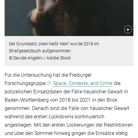
Der Grundsatz „Nein heißt Nein“ wurde 2016 im
Strafgesetzbuch aufgenommen.
© Davide Angelini / Adobe Stock
Für die Untersuchung hat die Freiburger
Forschungsgruppe
Space, Contexts, and Crime
die
polizeilichen Einsatzdaten der Fälle häus­li­cher Gewalt in
Baden-Württemberg von 2018 bis 2021 in den Blick
genommen. Danach sind die Fälle von häus­li­cher Gewalt
während des ersten Lockdowns kontinuierlich
angestiegen. Mit den ersten Lockerungen der Restriktionen
und über den Sommer hinweg gingen die Einsätze stetig