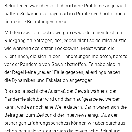
Betroffenen zwischenzeitlich mehrere Probleme angehäuft
hatten. So kamen zu psychischen Problemen häufig noch
finanzielle Belastungen hinzu.
Mit dem zweiten Lockdown gab es wieder einen leichten
Rückgang an Anfragen, der jedoch nicht so deutlich ausfiel
wie während des ersten Lockdowns. Meist waren die
Klientinnen, die sich in den Einrichtungen meldeten, bereits
vor der Pandemie von Gewalt betroffen. Es habe also in
der Regel keine „neuen“ Fälle gegeben; allerdings haben
die Dynamiken und Eskalation angezogen.
Bis das tatsächliche Ausmaß der Gewalt während der
Pandemie sichtbar wird und dann aufgearbeitet werden
kann, wird es noch eine Weile dauern. Darin waren sich die
Befragten zum Zeitpunkt der Interviews einig. „Aus den
bisherigen Erfahrungsberichten können wir aber durchaus
schon herauslesen, dass sich die psychische Belastung