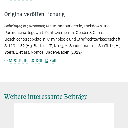
Originalveröffentlichung
Gehringer, N.; Wössner, G.
:
Coronapandemie, Lockdown und
Partnerschaftsgewalt: Kontroversen. In: Gender & Crime:
Geschlechteraspekte in Kriminologie und Strafrechtswissenschaft,
S. 119 - 132 (Hg. Bartsch, T.; Krieg, Y.; Schuchmann, I.; Schüttler, H.;
Steinl, L. et al.). Nomos, Baden-Baden (2022)
MPG.PuRe
DOI
Full
Weitere interessante Beiträge