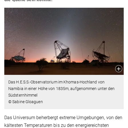
Das H.E.S.S.-Observatorium im Khomas-Hochland von
Namibia in einer Höhe von 1835m, aufgenommen unter den
Südsternhimmel
© Sabine Gloaguen
Das Universum beherbergt extreme Umgebungen, von den
kältesten Temperaturen bis zu den energiereichsten