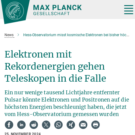
Hauptinhalt
Tog
nav
News
Hess-Observatorium misst kosmische Elektronen bei bisher höchsten Energien
Elektronen mit
Rekordenergien gehen
Teleskopen in die Falle
Ein nur wenige tausend Lichtjahre entfernter
Pulsar könnte Elektronen und Positronen auf die
höchsten Energien beschleunigt haben, die jetzt
vom Hess-Observatorium gemessen wurden
25. NOVEMBER 2024