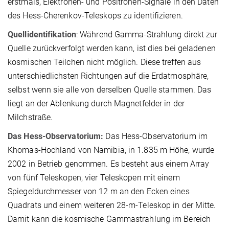
erstmals, Elektronen- und Positronen-Signale in den Daten
des Hess-Cherenkov-Teleskops zu identifizieren.
Quellidentifikation
: Während Gamma-Strahlung direkt zur
Quelle zurückverfolgt werden kann, ist dies bei geladenen
kosmischen Teilchen nicht möglich. Diese treffen aus
unterschiedlichsten Richtungen auf die Erdatmosphäre,
selbst wenn sie alle von derselben Quelle stammen. Das
liegt an der Ablenkung durch Magnetfelder in der
Milchstraße.
Das Hess-Observatorium:
Das Hess-Observatorium im
Khomas-Hochland von Namibia, in 1.835 m Höhe, wurde
2002 in Betrieb genommen. Es besteht aus einem Array
von fünf Teleskopen, vier Teleskopen mit einem
Spiegeldurchmesser von 12 m an den Ecken eines
Quadrats und einem weiteren 28-m-Teleskop in der Mitte.
Damit kann die kosmische Gammastrahlung im Bereich