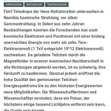
Astronomie
Astrophysik
Teilchenphysik
Fünf Teleskope der Hess-Kollaboration untersuchen in
Namibia kosmische Strahlung, vor allem
Gammastrahlung. In Daten aus zehn Jahren
Beobachtungen konnten die Forschenden nun auch
kosmische Elektronen und Positronen mit einer bislang
unerreichten Energie von mehr als zehn Tera-
Elektronenvolt (1 TeV entspricht 10^12 Elektronenvolt)
nachweisen. Da geladene Teilchen durch die
Magnetfelder in unserer kosmischen Nachbarschaft in
alle Richtungen abgelenkt werden, ist es schwierig, ihre
Herkunft zu bestimmen. Diesmal jedoch eröffnet die
hohe Qualität des gemessenen Teilchen-
Energiespektrums bis zu den höchsten Energiewerten
neue Möglichkeiten: Die Wissenschaftlerinnen und
Wissenschaftler vermuten, dass ein Pulsar, der
höchstens einige tausend Lichtjahre entfernt sein kann,
die Quelle sein könnte.