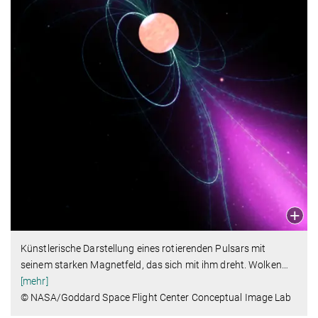
Künstlerische Darstellung eines rotierenden Pulsars mit
seinem starken Magnetfeld, das sich mit ihm dreht. Wolken
…
[mehr]
© NASA/Goddard Space Flight Center Conceptual Image Lab