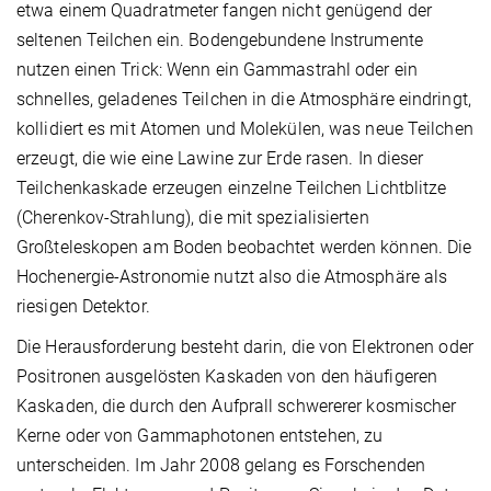
etwa einem Quadratmeter fangen nicht genügend der
seltenen Teilchen ein. Bodengebundene Instrumente
nutzen einen Trick: Wenn ein Gammastrahl oder ein
schnelles, geladenes Teilchen in die Atmosphäre eindringt,
kollidiert es mit Atomen und Molekülen, was neue Teilchen
erzeugt, die wie eine Lawine zur Erde rasen. In dieser
Teilchenkaskade erzeugen einzelne Teilchen Lichtblitze
(Cherenkov-Strahlung), die mit spezialisierten
Großteleskopen am Boden beobachtet werden können. Die
Hochenergie-Astronomie nutzt also die Atmosphäre als
riesigen Detektor.
Die Herausforderung besteht darin, die von Elektronen oder
Positronen ausgelösten Kaskaden von den häufigeren
Kaskaden, die durch den Aufprall schwererer kosmischer
Kerne oder von Gammaphotonen entstehen, zu
unterscheiden. Im Jahr 2008 gelang es Forschenden