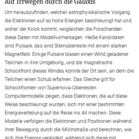
Auf Irrwegen durch die Galaxis
Um herauszufinden, welcher astrophysikalische Vorgang
die Elektronen auf so hohe Energien beschleunigt hat und
woher der Knick kommt, vergleichen die Forschenden
diese Daten mit Modellvorhersagen. Heiße Kandidaten
sind Pulsare, das sind Sternüberreste mit einem starken
Magnetfeld. Einige Pulsare blasen einen Wind geladener
Teilchen in ihre Umgebung, und die magnetische
Schockfront dieses Windes könnte der Ort sein, an dem die
Teilchen einen Schub erfahren. Das Gleiche gilt für
Schockfronten von Supernova-Überresten.
Computermodelle zeigen, dass Elektronen, die auf diese
Weise beschleunigt wurden, sich mit einer bestimmten
Energieverteilung auf die Reise ins All machen. Diese
Modelle verfolgen die Elektronen und Positronen während
ihrer Bewegung durch die Milchstraße und berechnen, wie
sich ihre Energie verändert, während sich diese mit