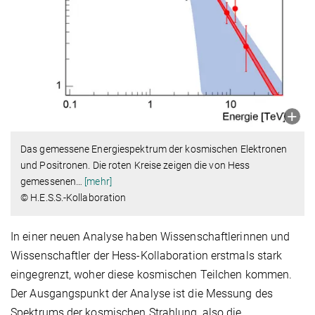
Das gemessene Energiespektrum der kosmischen Elektronen
und Positronen. Die roten Kreise zeigen die von Hess
gemessenen
…
[mehr]
© H.E.S.S.-Kollaboration
In einer neuen Analyse haben Wissenschaftlerinnen und
Wissenschaftler der Hess-Kollaboration erstmals stark
eingegrenzt, woher diese kosmischen Teilchen kommen.
Der Ausgangspunkt der Analyse ist die Messung des
Spektrums der kosmischen Strahlung, also die