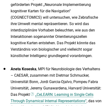
geförderten Projekt „Neuronale Implementierung
kognitiver Karten für die Navigation“
(COGNECTOMICS) will untersuchen, wie Zebrafische
ihre Umwelt mental repräsentieren. So wird das
interdisziplinäre Vorhaben beleuchten, wie aus den
Interaktionen sogenannter Orientierungszellen
kognitive Karten entstehen. Das Projekt könnte das
Verständnis von biologischer und vielleicht sogar
künstlicher Intelligenz grundlegend voranbringen.
Aneta Koseska
, MPI für Neurobiologie des Verhaltens
– CAESAR, zusammen mit Dietmar Schmucker,
Universität Bonn, Jordi Garcia-Ojalvo, Pompeu Fabra
Universität, Jeremy Gunawardena, Harvard Universität:
Das Projekt
„CeLEARN: Learning in Single Cells
Through Dynamical Internal Representations“
, das von