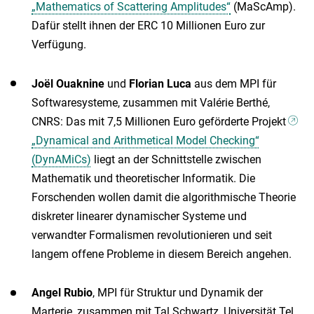
„Mathematics of Scattering Amplitudes“
(MaScAmp).
Dafür stellt ihnen der ERC 10 Millionen Euro zur
Verfügung.
Joël Ouaknine
und
Florian Luca
aus dem MPI für
Softwaresysteme, zusammen mit Valérie Berthé,
CNRS: Das mit 7,5 Millionen Euro geförderte Projekt
„Dynamical and Arithmetical Model Checking“
(DynAMiCs)
liegt an der Schnittstelle zwischen
Mathematik und theoretischer Informatik. Die
Forschenden wollen damit die algorithmische Theorie
diskreter linearer dynamischer Systeme und
verwandter Formalismen revolutionieren und seit
langem offene Probleme in diesem Bereich angehen.
Angel Rubio
, MPI für Struktur und Dynamik der
Marterie, zusammen mit Tal Schwartz, Universität Tel