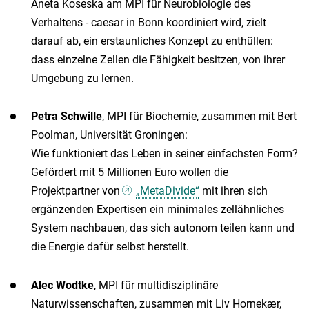
Aneta Koseska am MPI für Neurobiologie des
Verhaltens - caesar in Bonn koordiniert wird, zielt
darauf ab, ein erstaunliches Konzept zu enthüllen:
dass einzelne Zellen die Fähigkeit besitzen, von ihrer
Umgebung zu lernen.
Petra Schwille
, MPI für Biochemie, zusammen mit Bert
Poolman, Universität Groningen:
Wie funktioniert das Leben in seiner einfachsten Form?
Gefördert mit 5 Millionen Euro wollen die
Projektpartner von
„MetaDivide“
mit ihren sich
ergänzenden Expertisen ein minimales zellähnliches
System nachbauen, das sich autonom teilen kann und
die Energie dafür selbst herstellt.
Alec Wodtke
, MPI für multidisziplinäre
Naturwissenschaften, zusammen mit Liv Hornekær,