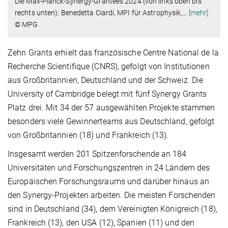
Die Max-Planck-Synergy-Grantees 2024 (von links oben bis
rechts unten):
Benedetta Ciardi, MPI für Astrophysik,
…
[mehr]
© MPG
Zehn Grants erhielt das französische Centre National de la
Recherche Scientifique (CNRS), gefolgt von Institutionen
aus Großbritannien, Deutschland und der Schweiz. Die
University of Cambridge belegt mit fünf Synergy Grants
Platz drei. Mit 34 der 57 ausgewählten Projekte stammen
besonders viele Gewinnerteams aus Deutschland, gefolgt
von Großbritannien (18) und Frankreich (13).
Insgesamt werden 201 Spitzenforschende an 184
Universitäten und Forschungszentren in 24 Ländern des
Europäischen Forschungsraums und darüber hinaus an
den Synergy-Projekten arbeiten. Die meisten Forschenden
sind in Deutschland (34), dem Vereinigten Königreich (18),
Frankreich (13), den USA (12), Spanien (11) und den