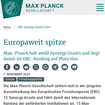
Hauptinhalt
Tog
nav
News
ERC Synergy Grants 2024
Europaweit spitze
Max-Planck holt zwölf Synergy Grants und liegt
damit im ERC-Ranking auf Platz eins
7. NOVEMBER 2024
Europa
Forschungspolitik
Die Max-Planck-Gesellschaft sichert sich in der jüngsten
Ausschreibung des Europäischen Forschungsrats (ERC)
12 Synergy Grants und führt damit das internationale
Ranking der geförderten Institutionen an. 15 Max-