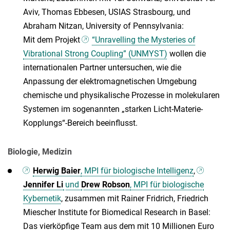
Aviv, Thomas Ebbesen, USIAS Strasbourg, und
Abraham Nitzan, University of Pennsylvania:
Mit dem Projekt
“Unravelling the Mysteries of
Vibrational Strong Coupling” (UNMYST)
wollen die
internationalen Partner untersuchen, wie die
Anpassung der elektromagnetischen Umgebung
chemische und physikalische Prozesse in molekularen
Systemen im sogenannten „starken Licht-Materie-
Kopplungs“-Bereich beeinflusst.
Biologie, Medizin
Herwig Baier
, MPI für biologische Intelligenz
,
Jennifer Li
und
Drew Robson
, MPI für biologische
Kybernetik
, zusammen mit Rainer Fridrich, Friedrich
Miescher Institute for Biomedical Research in Basel:
Das vierköpfige Team aus dem mit 10 Millionen Euro