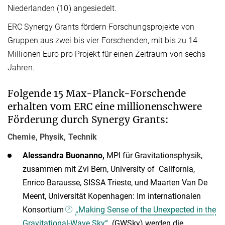
Niederlanden (10) angesiedelt.
ERC Synergy Grants fördern Forschungsprojekte von
Gruppen aus zwei bis vier Forschenden, mit bis zu 14
Millionen Euro pro Projekt für einen Zeitraum von sechs
Jahren.
Folgende 15 Max-Planck-Forschende
erhalten vom ERC eine millionenschwere
Förderung durch Synergy Grants:
Chemie, Physik, Technik
Alessandra Buonanno,
MPI für Gravitationsphysik,
zusammen mit Zvi Bern, University of California,
Enrico Barausse, SISSA Trieste, und Maarten Van De
Meent, Universität Kopenhagen: Im internationalen
Konsortium
„Making Sense of the Unexpected in the
Gravitational-Wave Sky“
(GWSky) werden die