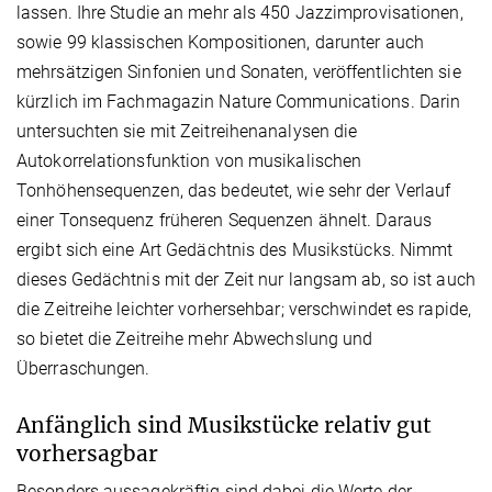
lassen. Ihre Studie an mehr als 450 Jazzimprovisationen,
sowie 99 klassischen Kompositionen, darunter auch
mehrsätzigen Sinfonien und Sonaten, veröffentlichten sie
kürzlich im Fachmagazin Nature Communications. Darin
untersuchten sie mit Zeitreihenanalysen die
Autokorrelationsfunktion von musikalischen
Tonhöhensequenzen, das bedeutet, wie sehr der Verlauf
einer Tonsequenz früheren Sequenzen ähnelt. Daraus
ergibt sich eine Art Gedächtnis des Musikstücks. Nimmt
dieses Gedächtnis mit der Zeit nur langsam ab, so ist auch
die Zeitreihe leichter vorhersehbar; verschwindet es rapide,
so bietet die Zeitreihe mehr Abwechslung und
Überraschungen.
Anfänglich sind Musikstücke relativ gut
vorhersagbar
Besonders aussagekräftig sind dabei die Werte der