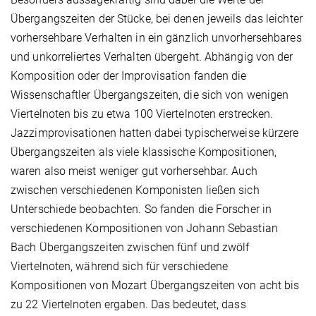
Übergangszeiten der Stücke, bei denen jeweils das leichter
vorhersehbare Verhalten in ein gänzlich unvorhersehbares
und unkorreliertes Verhalten übergeht. Abhängig von der
Komposition oder der Improvisation fanden die
Wissenschaftler Übergangszeiten, die sich von wenigen
Viertelnoten bis zu etwa 100 Viertelnoten erstrecken.
Jazzimprovisationen hatten dabei typischerweise kürzere
Übergangszeiten als viele klassische Kompositionen,
waren also meist weniger gut vorhersehbar. Auch
zwischen verschiedenen Komponisten ließen sich
Unterschiede beobachten. So fanden die Forscher in
verschiedenen Kompositionen von Johann Sebastian
Bach Übergangszeiten zwischen fünf und zwölf
Viertelnoten, während sich für verschiedene
Kompositionen von Mozart Übergangszeiten von acht bis
zu 22 Viertelnoten ergaben. Das bedeutet, dass