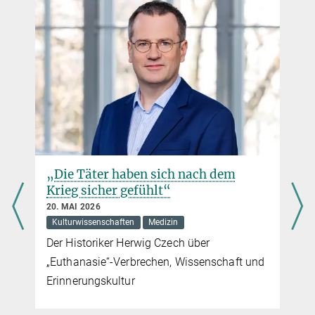
+49 551 5176-401
geisel@...
„Die Täter haben sich nach dem
Krieg sicher gefühlt“
20. MAI 2026
Kulturwissenschaften
Medizin
Der Historiker Herwig Czech über
„Euthanasie“-Verbrechen, Wissenschaft und
Erinnerungskultur