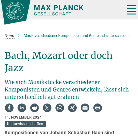
Hauptinhalt
Tog
nav
News
Musik verschiedener Komponisten und Genres ist unterschiedlich gut vorhersagbar
Bach, Mozart oder doch
Jazz
Wie sich Musikstücke verschiedener
Komponisten und Genres entwickeln, lässt sich
unterschiedlich gut erahnen
11. NOVEMBER 2024
Kulturwissenschaften
Kompositionen von Johann Sebastian Bach sind