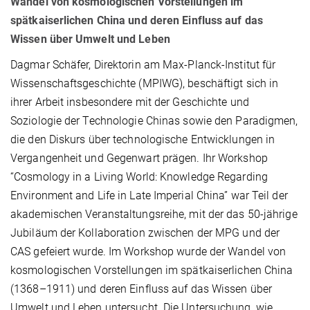
Wandel von kosmologischen Vorstellungen im
spätkaiserlichen China und deren Einfluss auf das
Wissen über Umwelt und Leben
Dagmar Schäfer, Direktorin am Max-Planck-Institut für
Wissenschaftsgeschichte (MPIWG), beschäftigt sich in
ihrer Arbeit insbesondere mit der Geschichte und
Soziologie der Technologie Chinas sowie den Paradigmen,
die den Diskurs über technologische Entwicklungen in
Vergangenheit und Gegenwart prägen. Ihr Workshop
“Cosmology in a Living World: Knowledge Regarding
Environment and Life in Late Imperial China” war Teil der
akademischen Veranstaltungsreihe, mit der das 50-jährige
Jubiläum der Kollaboration zwischen der MPG und der
CAS gefeiert wurde. Im Workshop wurde der Wandel von
kosmologischen Vorstellungen im spätkaiserlichen China
(1368–1911) und deren Einfluss auf das Wissen über
Umwelt und Leben untersucht. Die Untersuchung, wie