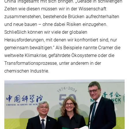
China insgesamt mit sich bringen. „Gerade in schwierigen
Zeiten wie diesen müssen wir in der Wissenschaft
zusammenstehen, bestehende Brücken aufrechterhalten
und neue bauen – ohne dabei Risiken einzugehen.
Schließlich können wir viele der globalen
Herausforderungen, mit denen wir konfrontiert sind, nur
gemeinsam bewältigen.“ Als Beispiele nannte Cramer die
weltweite Klimakrise, gefährdete Ökosysteme oder die
Transformationsprozesse, unter anderem in der
chemischen Industrie.