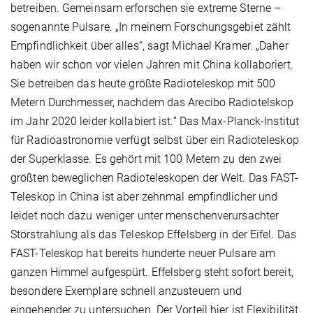
betreiben. Gemeinsam erforschen sie extreme Sterne –
sogenannte Pulsare. „In meinem Forschungsgebiet zählt
Empfindlichkeit über alles“, sagt Michael Kramer. „Daher
haben wir schon vor vielen Jahren mit China kollaboriert.
Sie betreiben das heute größte Radioteleskop mit 500
Metern Durchmesser, nachdem das Arecibo Radiotelskop
im Jahr 2020 leider kollabiert ist.“ Das Max-Planck-Institut
für Radioastronomie verfügt selbst über ein Radioteleskop
der Superklasse. Es gehört mit 100 Metern zu den zwei
größten beweglichen Radioteleskopen der Welt. Das FAST-
Teleskop in China ist aber zehnmal empfindlicher und
leidet noch dazu weniger unter menschenverursachter
Störstrahlung als das Teleskop Effelsberg in der Eifel. Das
FAST-Teleskop hat bereits hunderte neuer Pulsare am
ganzen Himmel aufgespürt. Effelsberg steht sofort bereit,
besondere Exemplare schnell anzusteuern und
eingehender zu untersuchen. Der Vorteil hier ist Flexibilität