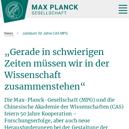
Hauptinhalt
Tog
nav
News
Jubiläum 50 Jahre CAS MPG
„Gerade in schwierigen
Zeiten müssen wir in der
Wissenschaft
zusammenstehen“
Die Max-Planck-Gesellschaft (MPG) und die
Chinesische Akademie der Wissenschaften (CAS)
feiern 50 Jahre Kooperation –
Forschungserfolge, aber auch neue
Herausforderungen bei der Gestaltung der