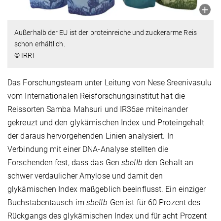
Außerhalb der EU ist der proteinreiche und zuckerarme Reis
schon erhältlich.
© IRRI
Das Forschungsteam unter Leitung von Nese Sreenivasulu
vom Internationalen Reisforschungsinstitut hat die
Reissorten Samba Mahsuri und IR36
ae
miteinander
gekreuzt und den glykämischen Index und Proteingehalt
der daraus hervorgehenden Linien analysiert. In
Verbindung mit einer DNA-Analyse stellten die
Forschenden fest, dass das Gen
sbeIIb
den Gehalt an
schwer verdaulicher Amylose und damit den
glykämischen Index maßgeblich beeinflusst. Ein einziger
Buchstabentausch im
sbeIIb-
Gen ist für 60 Prozent des
Rückgangs des glykämischen Index und für acht Prozent