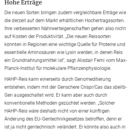
Hohe Erträge
Die neuen Sorten bringen zudem vergleichbare Erträge wie
die derzeit auf dem Markt erhältlichen Hochertragssorten.
Ihre verbesserten Nährwerteigenschaften gehen also nicht
auf Kosten der Produktivität. „Die neuen Reissorten
könnten in Regionen eine wichtige Quelle für Proteine und
essentielle Aminosäuren wie Lysin werden, in denen Reis
ein Grundnahrungsmittel ist“, sagt Alisdair Ferni vom Max-
Planck-Institut für molekulare Pflanzenphysiologie.
HAHP-Reis kann einerseits durch Genomeditierung
entstehen, indem mit der Genschere Crispr/Cas das
sbeIIb-
Gen ausgeschaltet wird. Er kann aber auch durch
konventionelle Methoden gezüchtet werden. „Solcher
HAHP-Reis wäre deshalb nicht von einer künftigen
Änderung des EU-Gentechnikgesetzes betroffen, denn er
ist ja nicht gentechnisch verändert. Er könnte also auch in