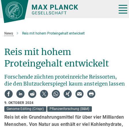
Hauptinhalt
Tog
nav
News
Reis mit hohem Proteingehalt entwickelt
Reis mit hohem
Proteingehalt entwickelt
Forschende züchten proteinreiche Reissorten,
die den Blutzuckerspiegel kaum ansteigen lassen
9. OKTOBER 2024
Genome Editing (Crispr)
Pflanzenforschung (B&M)
Reis ist ein Grundnahrungsmittel für über vier Milliarden
Menschen. Von Natur aus enthält er viel Kohlenhydrate,