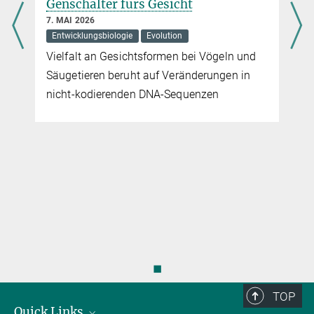
Genschalter fürs Gesicht
7. MAI 2026
Entwicklungsbiologie
Evolution
Vielfalt an Gesichtsformen bei Vögeln und
Säugetieren beruht auf Veränderungen in
nicht-kodierenden DNA-Sequenzen
◼
TOP
Quick Links