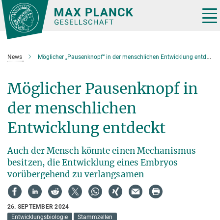
Hauptinhalt
Tog
nav
News
Möglicher „Pausenknopf“ in der menschlichen Entwicklung entdeckt
Möglicher Pausenknopf in
der menschlichen
Entwicklung entdeckt
Auch der Mensch könnte einen Mechanismus
besitzen, die Entwicklung eines Embryos
vorübergehend zu verlangsamen
26. SEPTEMBER 2024
Entwicklungsbiologie
Stammzellen