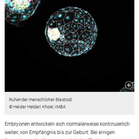
Ruhender menschlicher Blastoid.
© Heidar Heidari Khoei, IMBA
Embryonen entwickeln sich normalerweise kontinuierlich
weiter, von Empfängnis bis zur Geburt. Bei einigen