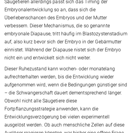
Säugetieren allerdings passt sich das Timing der
Embryonalentwicklung so an, dass sich die
Überlebenschancen des Embryos und der Mutter
verbessern. Dieser Mechanismus, die so genannte
embryonale Diapause, tritt häufig im Blastozystenstadium
auf, also kurz bevor sich der Embryo in der Gebärmutter
einnistet. Während der Diapause nistet sich der Embryo
nicht ein und entwickelt sich nicht weiter.
Dieser Ruhezustand kann wochen- oder monatelang
aufrechterhalten werden, bis die Entwicklung wieder
aufgenommen wird, wenn die Bedingungen günstiger sind
– die Schwangerschaft dauert dementsprechend länger.
Obwohl nicht alle Säugetiere diese
Fortpflanzungsstrategie anwenden, kann die
Entwicklungsverzögerung bei vielen experimentell
ausgelöst werden. Ob auch menschliche Zellen auf diese
Auslöser reagieren könnten, war bisher eine offene Frage.