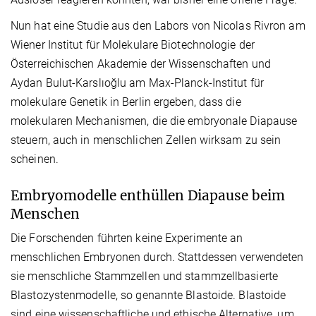
Nun hat eine Studie aus den Labors von Nicolas Rivron am
Wiener Institut für Molekulare Biotechnologie der
Österreichischen Akademie der Wissenschaften und
Aydan Bulut-Karslıoğlu am Max-Planck-Institut für
molekulare Genetik in Berlin ergeben, dass die
molekularen Mechanismen, die die embryonale Diapause
steuern, auch in menschlichen Zellen wirksam zu sein
scheinen.
Embryomodelle enthüllen Diapause beim
Menschen
Die Forschenden führten keine Experimente an
menschlichen Embryonen durch. Stattdessen verwendeten
sie menschliche Stammzellen und stammzellbasierte
Blastozystenmodelle, so genannte Blastoide. Blastoide
sind eine wissenschaftliche und ethische Alternative, um