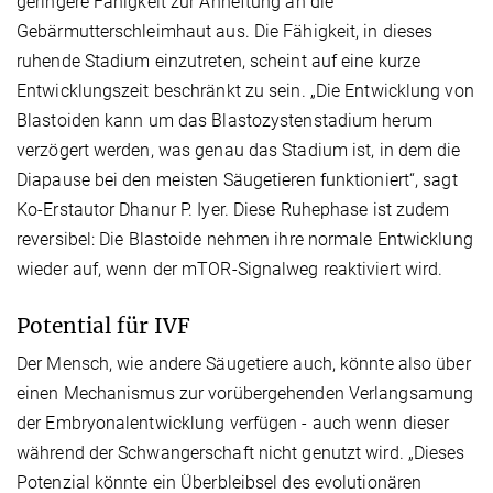
geringere Fähigkeit zur Anheftung an die
Gebärmutterschleimhaut aus. Die Fähigkeit, in dieses
ruhende Stadium einzutreten, scheint auf eine kurze
Entwicklungszeit beschränkt zu sein. „Die Entwicklung von
Blastoiden kann um das Blastozystenstadium herum
verzögert werden, was genau das Stadium ist, in dem die
Diapause bei den meisten Säugetieren funktioniert“, sagt
Ko-Erstautor Dhanur P. Iyer. Diese Ruhephase ist zudem
reversibel: Die Blastoide nehmen ihre normale Entwicklung
wieder auf, wenn der mTOR-Signalweg reaktiviert wird.
Potential für IVF
Der Mensch, wie andere Säugetiere auch, könnte also über
einen Mechanismus zur vorübergehenden Verlangsamung
der Embryonalentwicklung verfügen - auch wenn dieser
während der Schwangerschaft nicht genutzt wird. „Dieses
Potenzial könnte ein Überbleibsel des evolutionären