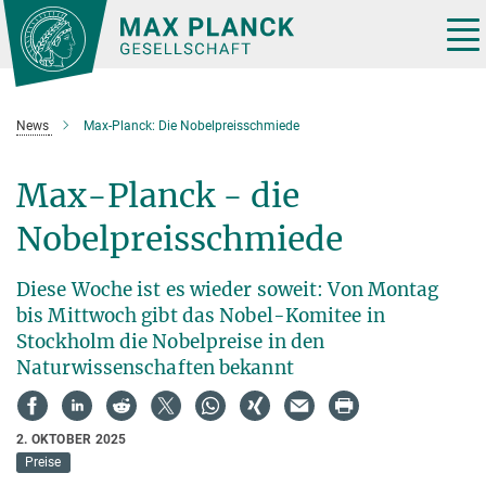
Hauptinhalt
Tog
nav
News
Max-Planck: Die Nobelpreisschmiede
Max-Planck - die
Nobelpreisschmiede
Diese Woche ist es wieder soweit: Von Montag
bis Mittwoch gibt das Nobel-Komitee in
Stockholm die Nobelpreise in den
Naturwissenschaften bekannt
2. OKTOBER 2025
Preise