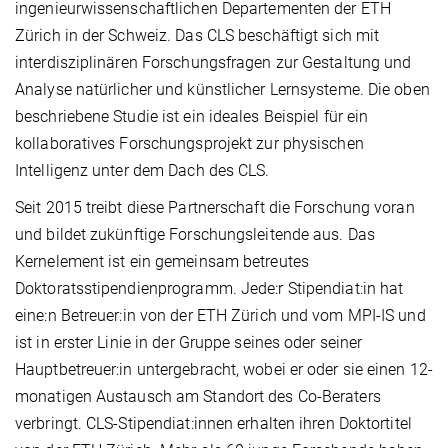
ingenieurwissenschaftlichen Departementen der ETH
Zürich in der Schweiz. Das CLS beschäftigt sich mit
interdisziplinären Forschungsfragen zur Gestaltung und
Analyse natürlicher und künstlicher Lernsysteme. Die oben
beschriebene Studie ist ein ideales Beispiel für ein
kollaboratives Forschungsprojekt zur physischen
Intelligenz unter dem Dach des CLS.
Seit 2015 treibt diese Partnerschaft die Forschung voran
und bildet zukünftige Forschungsleitende aus. Das
Kernelement ist ein gemeinsam betreutes
Doktoratsstipendienprogramm. Jede:r Stipendiat:in hat
eine:n Betreuer:in von der ETH Zürich und vom MPI-IS und
ist in erster Linie in der Gruppe seines oder seiner
Hauptbetreuer:in untergebracht, wobei er oder sie einen 12-
monatigen Austausch am Standort des Co-Beraters
verbringt. CLS-Stipendiat:innen erhalten ihren Doktortitel