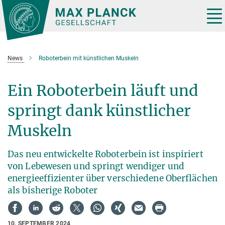
Hauptinhalt
Tog
nav
News
Roboterbein mit künstlichen Muskeln
Ein Roboterbein läuft und
springt dank künstlicher
Muskeln
Das neu entwickelte Roboterbein ist inspiriert
von Lebewesen und springt wendiger und
energieeffizienter über verschiedene Oberflächen
als bisherige Roboter
10. SEPTEMBER 2024