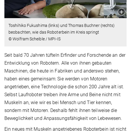
Toshihiko Fukushima (links) und Thomas Buchner (rechts)
beobachten, wie das Roboterbein im Kreis springt
© Wolfram Scheible / MPI-IS
Seit bald 70 Jahren tüfteln Erfinder und Forschende an der
Entwicklung von Robotern. Alle von ihnen gebauten
Maschinen, die heute in Fabriken und anderswo stehen,
haben eines gemeinsam: Sie werden von Motoren
angetrieben, eine Technologie die schon 200 Jahre alt ist.
Selbst Laufroboter treiben ihre Arme und Beine nicht mit
Muskeln an, wie wir es bei Mensch und Tier kennen,
sondern mit Motoren. Deshalb fehlt ihnen teilweise die
Beweglichkeit und Anpassungsfähigkeit von Lebewesen.
Ein neues mit Muskeln angetriebenes Roboterbein ist nicht