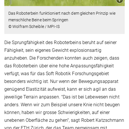
Das Roboterbein funktioniert nach dem gleichen Prinzip wie
menschliche Beine beim Springen
© Wolfram Scheible / MPI-IS
Die Sprungfähigkeit des Roboterbeins beruht auf seiner
Fähigkeit, sein eigenes Gewicht explosionsartig
anzuheben. Die Forschenden konnten auch zeigen, dass
das Roboterbein über eine hohe Anpassungsfähigkeit
verfügt, was für das Soft Robotik Forschungsgebiet
besonders wichtig ist. Nur wenn der Bewegungsapparat
genügend Elastizität aufweist, kann er sich agil an das
jeweilige Terrain anpassen. "Das ist bei Lebewesen nicht
anders. Wenn wir zum Beispiel unsere Knie nicht beugen
können, haben wir grosse Schwierigkeiten, auf einer
unebenen Oberfläche zu gehen", sagt Robert Katzschmann
von der ETH Zürich, der das Team gemeinsam mit