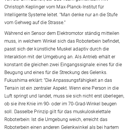
Christoph Keplinger vom Max-Planck-Institut für
Intelligente Systeme leitet. "Man denke nur an die Stufe
vom Gehweg auf die Strasse."
Während ein Sensor dem Elektromotor ständig mitteilen
muss, in welchem Winkel sich das Roboterbein befindet,
passt sich der künstliche Muskel adaptiv durch die
Interaktion mit der Umgebung an. Als Antrieb erhält er
konstant die gleichen zwei Eingangssignale: eines für die
Beugung und eines für die Streckung des Gelenks.
Fukushima erklärt: "Die Anpassungsfähigkeit an das
Terrain ist ein zentraler Aspekt. Wenn eine Person in die
Luft springt und landet, muss sie sich nicht erst überlegen,
ob sie ihre Knie im 90- oder im 70-Grad-Winkel beugen
soll. Dasselbe Prinzip gilt für das muskuloskelettale
Roboterbein: Ist die Umgebung weich, erreicht das
Roboterbein einen anderen Gelenkwinkel als bei hartem