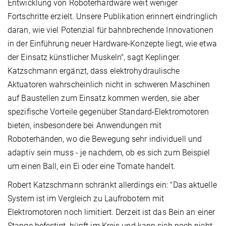
Entwicklung von Roboterhardware weit weniger
Fortschritte erzielt. Unsere Publikation erinnert eindringlich
daran, wie viel Potenzial für bahnbrechende Innovationen
in der Einführung neuer Hardware-Konzepte liegt, wie etwa
der Einsatz künstlicher Muskeln", sagt Keplinger.
Katzschmann ergänzt, dass elektrohydraulische
Aktuatoren wahrscheinlich nicht in schweren Maschinen
auf Baustellen zum Einsatz kommen werden, sie aber
spezifische Vorteile gegenüber Standard-Elektromotoren
bieten, insbesondere bei Anwendungen mit
Roboterhänden, wo die Bewegung sehr individuell und
adaptiv sein muss - je nachdem, ob es sich zum Beispiel
um einen Ball, ein Ei oder eine Tomate handelt.
Robert Katzschmann schränkt allerdings ein: "Das aktuelle
System ist im Vergleich zu Laufrobotern mit
Elektromotoren noch limitiert. Derzeit ist das Bein an einer
Stange befestigt, hüpft im Kreis und kann sich noch nicht