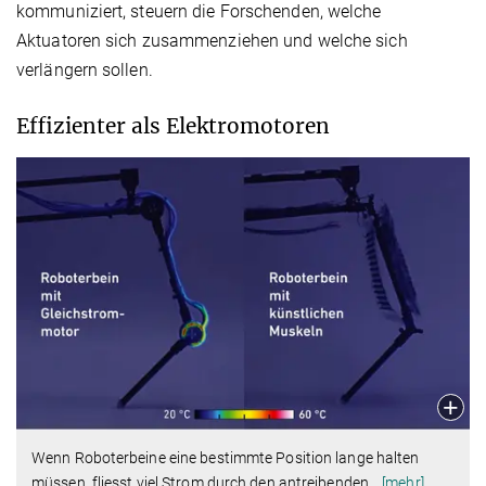
kommuniziert, steuern die Forschenden, welche
Aktuatoren sich zusammenziehen und welche sich
verlängern sollen.
Effizienter als Elektromotoren
Wenn Roboterbeine eine bestimmte Position lange halten
müssen, fliesst viel Strom durch den antreibenden
…
[mehr]