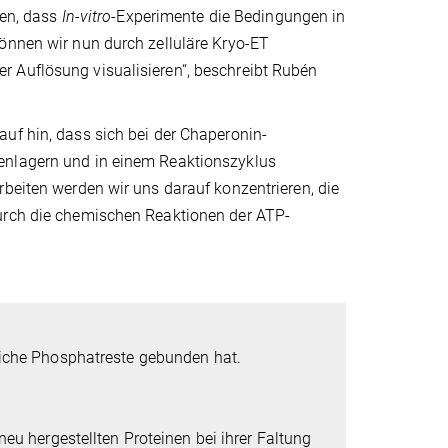
ren, dass
In-vitro
-Experimente die Bedingungen in
können wir nun durch zelluläre Kryo-ET
r Auflösung visualisieren“, beschreibt Rubén
uf hin, dass sich bei der Chaperonin-
enlagern und in einem Reaktionszyklus
rbeiten werden wir uns darauf konzentrieren, die
durch die chemischen Reaktionen der ATP-
eiche Phosphatreste gebunden hat.
neu hergestellten Proteinen bei ihrer Faltung