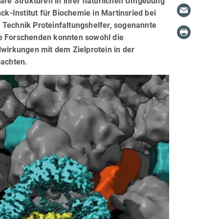
läre Strukturen in ihrer natürlichen Umgebung
-Institut für Biochemie in Martinsried bei
 Technik Proteinfaltungshelfer, sogenannte
ie Forschenden konnten sowohl die
irkungen mit dem Zielprotein in der
achten.