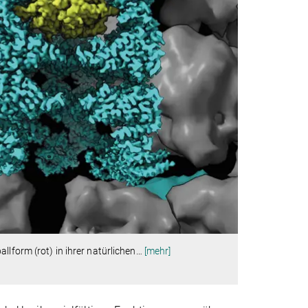
llform (rot) in ihrer natürlichen
…
[mehr]