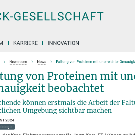
M
KARRIERE
INNOVATION
Newsroom
News
Faltung von Proteinen mit unerreichter Genauigk
tung von Proteinen mit un
nauigkeit beobachtet
chende können erstmals die Arbeit der Falt
rlichen Umgebung sichtbar machen
UST 2024
biologie