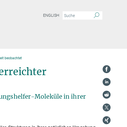
ENGLISH
eit beobachtet
erreichter
ungshelfer-Moleküle in ihrer