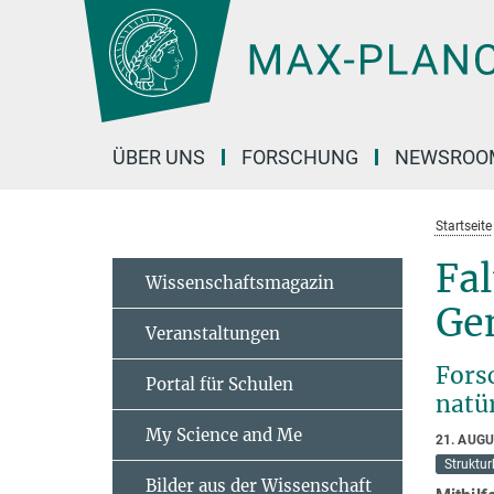
Hauptinhalt
ÜBER UNS
FORSCHUNG
NEWSROO
Startseite
Fal
Wissenschaftsmagazin
Ge
Veranstaltungen
Fors
Portal für Schulen
natü
My Science and Me
21. AUG
Struktur
Bilder aus der Wissenschaft