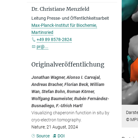
Dr. Christiane Menzfeld
Leitung Presse- und Öffentlichkeitsarbeit
Max-Planck-Institut für Biochemie,
Martinsried
+49 89 8578-2824
pr@...
Originalveröffentlichung
Jonathan Wagner, Alonso I. Carvajal,
Andreas Bracher, Florian Beck, William
Wan, Stefan Bohn, Roman Körner,
Wolfgang Baumeister, Rubén Fernández-
Busnadiego, F.-Ulrich Hartl
Darste
Visualizing chaperonin function in situ by
© MPI
cryo-electron tomography.
Nature; 21 August, 2024
Source
DOI