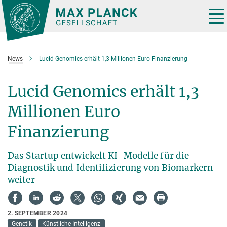
Hauptinhalt
Tog
nav
News
Lucid Genomics erhält 1,3 Millionen Euro Finanzierung
Lucid Genomics erhält 1,3
Millionen Euro
Finanzierung
Das Startup entwickelt KI-Modelle für die
Diagnostik und Identifizierung von Biomarkern
weiter
2. SEPTEMBER 2024
Genetik
Künstliche Intelligenz