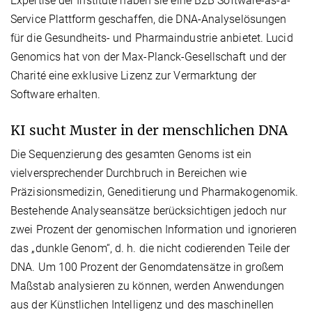
Expertise der Institute haben sie eine B2B Software-as-a-
Service Plattform geschaffen, die DNA-Analyselösungen
für die Gesundheits- und Pharmaindustrie anbietet. Lucid
Genomics hat von der Max-Planck-Gesellschaft und der
Charité eine exklusive Lizenz zur Vermarktung der
Software erhalten.
KI sucht Muster in der menschlichen DNA
Die Sequenzierung des gesamten Genoms ist ein
vielversprechender Durchbruch in Bereichen wie
Präzisionsmedizin, Geneditierung und Pharmakogenomik.
Bestehende Analyseansätze berücksichtigen jedoch nur
zwei Prozent der genomischen Information und ignorieren
das „dunkle Genom“, d. h. die nicht codierenden Teile der
DNA. Um 100 Prozent der Genomdatensätze in großem
Maßstab analysieren zu können, werden Anwendungen
aus der Künstlichen Intelligenz und des maschinellen