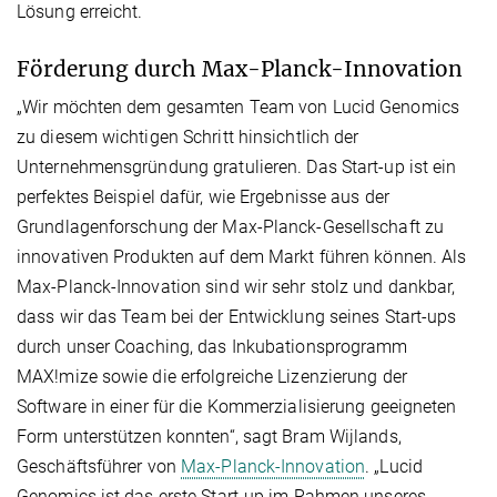
Lösung erreicht.
Förderung durch Max-Planck-Innovation
„Wir möchten dem gesamten Team von Lucid Genomics
zu diesem wichtigen Schritt hinsichtlich der
Unternehmensgründung gratulieren. Das Start-up ist ein
perfektes Beispiel dafür, wie Ergebnisse aus der
Grundlagenforschung der Max-Planck-Gesellschaft zu
innovativen Produkten auf dem Markt führen können. Als
Max-Planck-Innovation sind wir sehr stolz und dankbar,
dass wir das Team bei der Entwicklung seines Start-ups
durch unser Coaching, das Inkubationsprogramm
MAX!mize sowie die erfolgreiche Lizenzierung der
Software in einer für die Kommerzialisierung geeigneten
Form unterstützen konnten“, sagt Bram Wijlands,
Geschäftsführer von
Max-Planck-Innovation
. „Lucid
Genomics ist das erste Start-up im Rahmen unseres