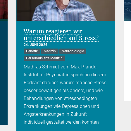
Warum reagieren wir
unterschiedlich auf Stress?
24. JUNI 2026
Genetik
Medizin
Neurobiologie
Personalisierte Medizin
Mathias Schmidt vom Max-Planck-
Institut für Psychiatrie spricht in diesem
Podcast darüber, warum manche Stress
besser bewältigen als andere, und wie
Behandlungen von stressbedingten
Erkrankungen wie Depressionen und
Angsterkrankungen in Zukunft
individuell gestaltet werden könnten