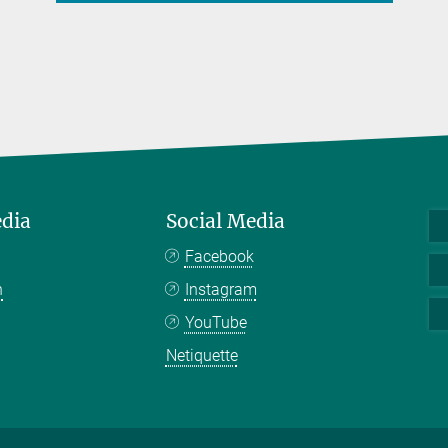
edia
Social Media
Facebook
n
Instagram
YouTube
Netiquette