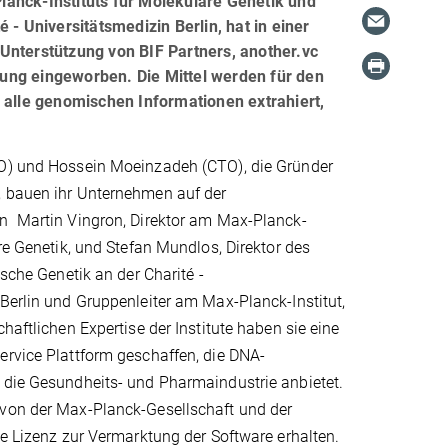
anck-Instituts für Molekulare Genetik und
- Universitätsmedizin Berlin, hat in einer
Unterstützung von BIF Partners, another.vc
ung eingeworben. Die Mittel werden für den
 alle genomischen Informationen extrahiert,
O) und Hossein Moeinzadeh (CTO), die Gründer
 bauen ihr Unternehmen auf der
n Martin Vingron, Direktor am Max-Planck-
are Genetik, und Stefan Mundlos, Direktor des
ische Genetik an der Charité -
Berlin und Gruppenleiter am Max-Planck-Institut,
haftlichen Expertise der Institute haben sie eine
ervice Plattform geschaffen, die DNA-
 die Gesundheits- und Pharmaindustrie anbietet.
von der Max-Planck-Gesellschaft und der
ve Lizenz zur Vermarktung der Software erhalten.