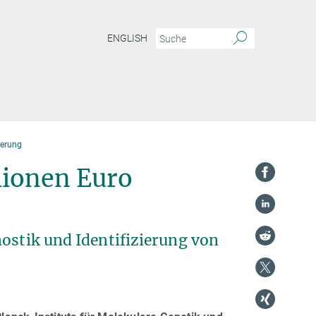
ENGLISH
ierung
lionen Euro
nostik und Identifizierung von