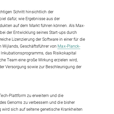
gen Schritt hinsichtlich der
iel dafür, wie Ergebnisse aus der
dukten auf dem Markt führen können. Als Max-
bei der Entwicklung seines Start-ups durch
che Lizenzierung der Software in einer für die
m Wijlands, Geschäftsführer von
Max-Planck-
s Inkubationsprogramms, das Risikokapital
he Team eine große Wirkung erzielen wird,
er Versorgung sowie zur Beschleunigung der
Tech-Plattform zu erweitern und die
e des Genoms zu verbessern und die bisher
g wird sich auf seltene genetische Krankheiten