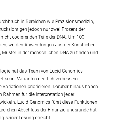
rchbruch in Bereichen wie Präzisionsmedizin,
cksichtigen jedoch nur zwei Prozent der
 nicht codierenden Teile der DNA. Um 100
nen, werden Anwendungen aus der Künstlichen
nd, Muster in der menschlichen DNA zu finden und
ologie hat das Team von Lucid Genomics
tischer Varianten deutlich verbessern,
 Variationen priorisieren. Darüber hinaus haben
 Rahmen für die Interpretation jeder
wickeln. Lucid Genomics führt diese Funktionen
greichen Abschluss der Finanzierungsrunde hat
g seiner Lösung erreicht.