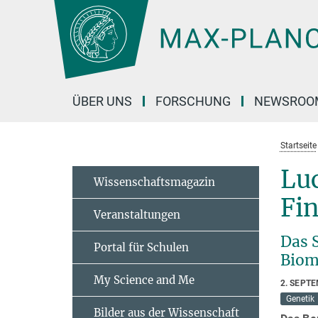
Hauptinhalt
ÜBER UNS
FORSCHUNG
NEWSROO
Startseite
Luc
Wissenschaftsmagazin
Fi
Veranstaltungen
Das S
Portal für Schulen
Biom
My Science and Me
2. SEPT
Genetik
Bilder aus der Wissenschaft