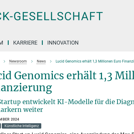
M
KARRIERE
INNOVATION
Newsroom
News
Lucid Genomics erhält 1,3 Millionen Euro Finanz
id Genomics erhält 1,3 Mil
nanzierung
tartup entwickelt KI-Modelle für die Diag
arkern weiter
EMBER 2024
Künstliche Intelligenz