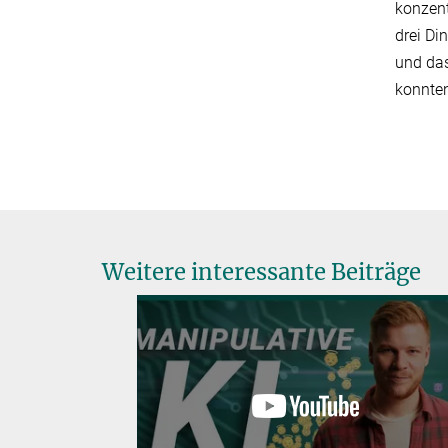
konzent
drei Di
und das
konnten
Weitere interessante Beiträge