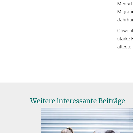
Mensche
Migrati
Jahrhun
Obwohl 
starke 
älteste
Weitere interessante Beiträge