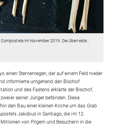
 Compostela im November 2019. Die Überreste
…
o einen Sternenregen, der auf einem Feld nieder
und informierte umgehend den Bischof
tation und des Fastens erklärte der Bischof,
zweier seiner Jünger befänden. Diese
ufhin den Bau einer kleinen Kirche um das Grab
postels Jakobus in Santiago, die im 12.
illionen von Pilgern und Besuchern in die