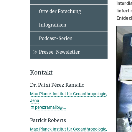
interdi
liefert
Orte der Forschung
Entdec
Infografiken
Podcast-Serien
Presse-Newsletter
Kontakt
Dr. Patxi Pérez Ramallo
Max-Planck-Institut für Geoanthropologie,
Jena
perezramallo@...
Patrick Roberts
Max-Planck-Institut für Geoanthropologie,