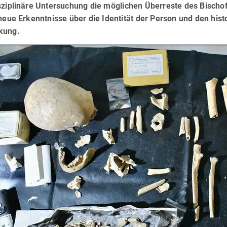
sziplinäre Untersuchung die möglichen Überreste des Bischo
 neue Erkenntnisse über die Identität der Person und den hi
kung.