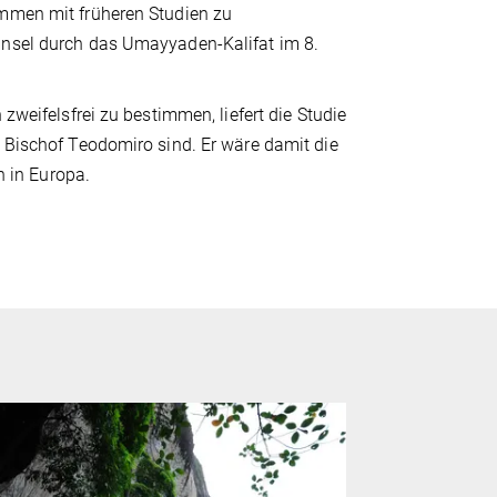
immen mit früheren Studien zu
insel durch das Umayyaden-Kalifat im 8.
zweifelsfrei zu bestimmen, liefert die Studie
n Bischof Teodomiro sind. Er wäre damit die
n in Europa.