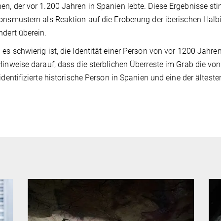
n, der vor 1.200 Jahren in Spanien lebte. Diese Ergebnisse st
onsmustern als Reaktion auf die Eroberung der iberischen Halb
dert überein.
es schwierig ist, die Identität einer Person von vor 1200 Jahren 
Hinweise darauf, dass die sterblichen Überreste im Grab die vo
 identifizierte historische Person in Spanien und eine der älteste