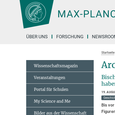
Hauptinhalt
ÜBER UNS
FORSCHUNG
NEWSROO
Startseite
Arc
Wissenschaftsmagazin
Bisc
Veranstaltungen
habe
Portal für Schulen
19. AUG
Geschic
My Science and Me
Bis vo
Figuren
Bilder aus der Wissenschaft