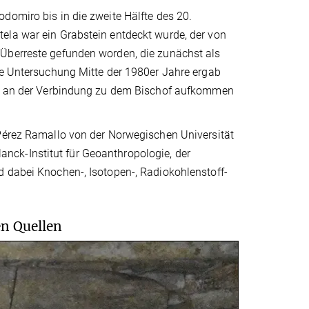
domiro bis in die zweite Hälfte des 20.
ela war ein Grabstein entdeckt wurde, der von
 Überreste gefunden worden, die zunächst als
ute Untersuchung Mitte der 1980er Jahre ergab
fel an der Verbindung zu dem Bischof aufkommen
 Pérez Ramallo von der Norwegischen Universität
ck-Institut für Geoanthropologie, der
d dabei Knochen-, Isotopen-, Radiokohlenstoff-
n Quellen