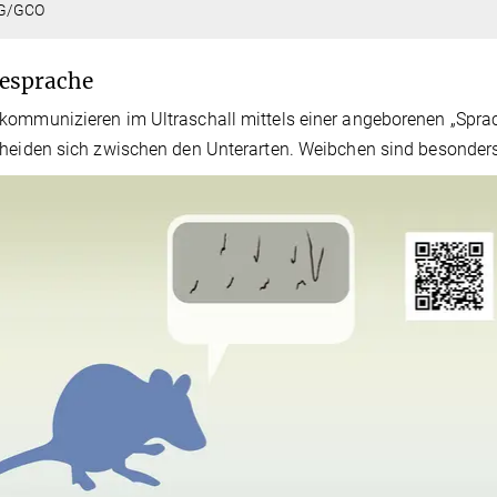
G/GCO
esprache
ommunizieren im Ultraschall mittels einer angeborenen „Sprac
heiden sich zwischen den Unterarten. Weibchen sind besonders