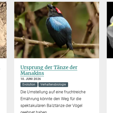
4
Ursprung der Tänze der
Manakins
10. JUNI 2026
Evolution
Verhaltensbiologie
Die Umstellung auf eine fruchtreiche
Ernährung könnte den Weg für die
spektakulären Balztänze der Vögel
geebnet haben