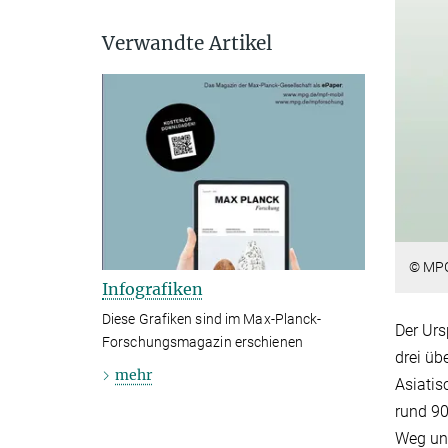
Verwandte Artikel
© MP
Infografiken
Diese Grafiken sind im Max-Planck-
Der Urs
Forschungsmagazin erschienen
drei üb
mehr
Asiati
rund 90
Weg und