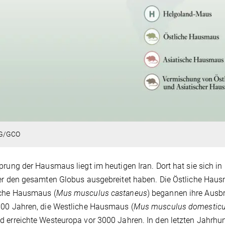
G/GCO
prung der Hausmaus liegt im heutigen Iran. Dort hat sie sich in
er den gesamten Globus ausgebreitet haben. Die Östliche Haus
sche Hausmaus (
Mus musculus castaneus
) begannen ihre Ausbr
00 Jahren, die Westliche Hausmaus (
Mus musculus domestic
 erreichte Westeuropa vor 3000 Jahren. In den letzten Jahrhu