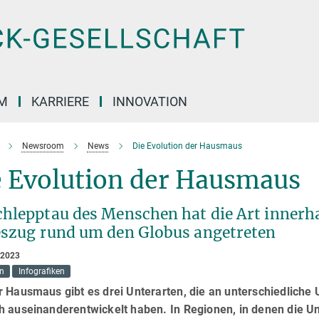
M
KARRIERE
INNOVATION
Newsroom
News
Die Evolution der Hausmaus
e Evolution der Hausmaus
chlepptau des Menschen hat die Art innerh
eszug rund um den Globus angetreten
 2023
on
Infografiken
r Hausmaus gibt es drei Unterarten, die an unterschiedlich
 auseinanderentwickelt haben. In Regionen, in denen die Un