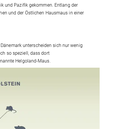
ntik und Pazifik gekommen. Entlang der
chen und der Östlichen Hausmaus in einer
 Dänemark unterscheiden sich nur wenig
h so speziell, dass dort
genannte Helgoland-Maus.