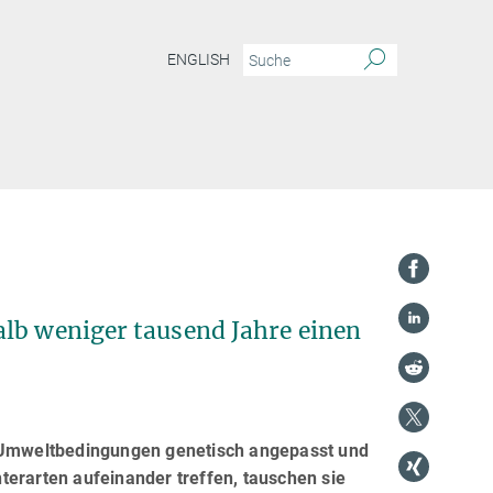
ENGLISH
alb weniger tausend Jahre einen
e Umweltbedingungen genetisch angepasst und
terarten aufeinander treffen, tauschen sie