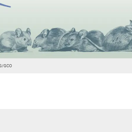
G/GCO