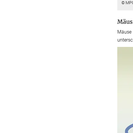
© MP
Mäus
Mäuse k
untersc