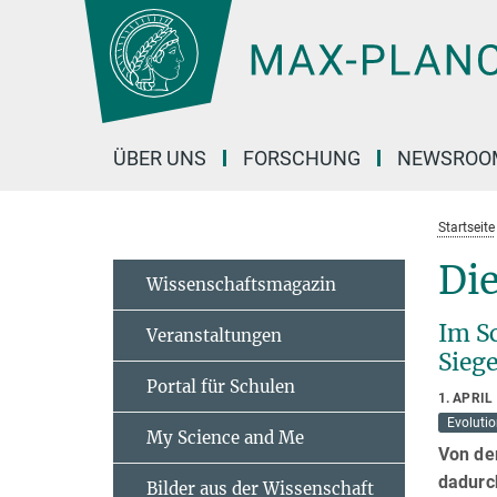
Hauptinhalt
ÜBER UNS
FORSCHUNG
NEWSROO
Startseite
Di
Wissenschaftsmagazin
Im S
Veranstaltungen
Sieg
Portal für Schulen
1. APRIL
Evoluti
My Science and Me
Von de
dadurch
Bilder aus der Wissenschaft