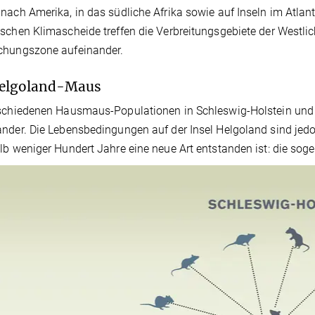
nach Amerika, in das südliche Afrika sowie auf Inseln im Atla
schen Klimascheide treffen die Verbreitungsgebiete der Westli
chungszone aufeinander.
Helgoland-Maus
rschiedenen Hausmaus-Populationen in Schleswig-Holstein und
nder. Die Lebensbedingungen auf der Insel Helgoland sind jedoc
lb weniger Hundert Jahre eine neue Art entstanden ist: die so