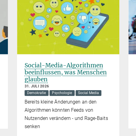
Social-Media-Algorithmen
beeinflussen, was Menschen
glauben
31. JULI 2026
Demokratie
Psychologie
Social Media
Bereits kleine Änderungen an den
Algorithmen könnten Feeds von
Nutzenden verändern - und Rage-Baits
senken