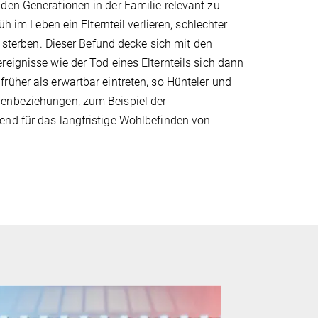
den Generationen in der Familie relevant zu
h im Leben ein Elternteil verlieren, schlechter
r sterben. Dieser Befund decke sich mit den
eignisse wie der Tod eines Elternteils sich dann
rüher als erwartbar eintreten, so Hünteler und
ienbeziehungen, zum Beispiel der
end für das langfristige Wohlbefinden von