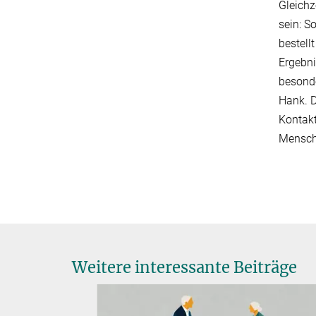
Gleichz
sein: S
bestell
Ergebni
besonde
Hank. D
Kontakt
Mensch
Weitere interessante Beiträge