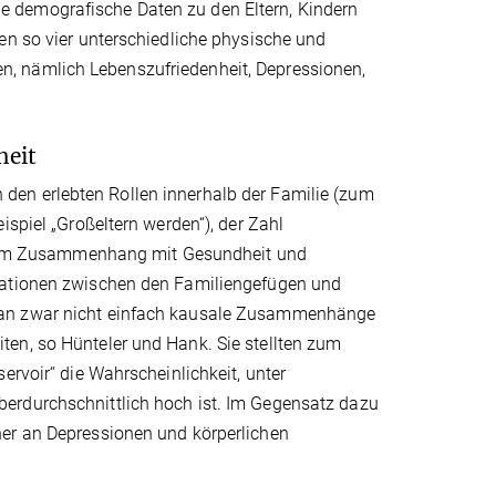
 demografische Daten zu den Eltern, Kindern
en so vier unterschiedliche physische und
, nämlich Lebenszufriedenheit, Depressionen,
heit
den erlebten Rollen innerhalb der Familie (zum
ispiel „Großeltern werden“), der Zahl
nd dem Zusammenhang mit Gesundheit und
elationen zwischen den Familiengefügen und
man zwar nicht einfach kausale Zusammenhänge
en, so Hünteler und Hank. Sie stellten zum
ervoir“ die Wahrscheinlichkeit, unter
erdurchschnittlich hoch ist. Im Gegensatz dazu
ner an Depressionen und körperlichen