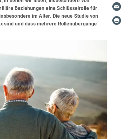
, in denen wir leben, insbesondere von
iliäre Beziehungen eine Schlüsselrolle für
nsbesondere im Alter. Die neue Studie von
lex sind und dass mehrere Rollenübergänge