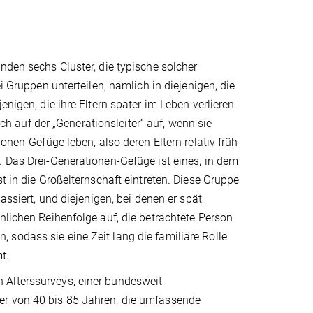
nden sechs Cluster, die typische solcher
i Gruppen unterteilen, nämlich in diejenigen, die
nigen, die ihre Eltern später im Leben verlieren.
 auf der „Generationsleiter“ auf, wenn sie
onen-Gefüge leben, also deren Eltern relativ früh
. Das Drei-Generationen-Gefüge ist eines, in dem
t in die Großelternschaft eintreten. Diese Gruppe
assiert, und diejenigen, bei denen er spät
nlichen Reihenfolge auf, die betrachtete Person
en, sodass sie eine Zeit lang die familiäre Rolle
t.
 Alterssurveys, einer bundesweit
er von 40 bis 85 Jahren, die umfassende