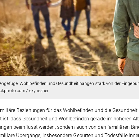
engefüge: Wohlbefinden und Gesundheit hängen stark von der Eingebund
ockphoto.com / skynesher
miliäre Beziehungen für das Wohlbefinden und die Gesundheit
 ist, dass Gesundheit und Wohlbefinden gerade im höheren Alte
ngen beeinflusst werden, sondern auch von den familiären Bi
miliäre Übergänge, insbesondere Geburten und Todesfälle inne