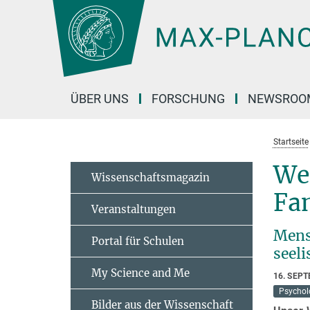
Hauptinhalt
ÜBER UNS
FORSCHUNG
NEWSROO
Startseite
We
Wissenschaftsmagazin
Fa
Veranstaltungen
Mens
Portal für Schulen
seel
My Science and Me
16. SEP
Psychol
Bilder aus der Wissenschaft