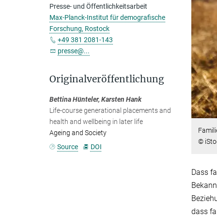
Presse- und Öffentlichkeitsarbeit
Max-Planck-Institut für demografische
Forschung, Rostock
+49 381 2081-143
presse@...
Originalveröffentlichung
Bettina Hünteler, Karsten Hank
Life-course generational placements and
health and wellbeing in later life
Famili
Ageing and Society
© iSt
Source
DOI
Dass fa
Bekannt
Beziehu
dass fa