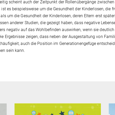
eitig scheint auch der Zeitpunkt der Rollenübergänge zwischen 
o ist es beispielsweise um die Gesundheit der Kinderlosen, die frü
t als um die Gesundheit der Kinderlosen, deren Eltern erst späte
ssen anderer Studien, die gezeigt haben, dass negative Lebenser
rs negativ auf das Wohlbefinden auswirken, wenn sie deutlich f
ie Ergebnisse zeigen, dass neben der Ausgestaltung von Famil
häufigkeit, auch die Position im Generationengefüge entscheid
en sein kann.