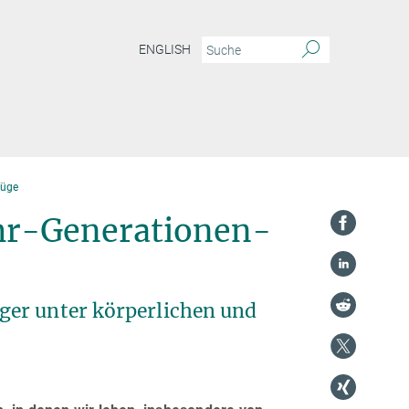
ENGLISH
füge
hr-Generationen-
ger unter körperlichen und