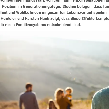
Wohlbefinden hängt stark von den Familienkonstellationen ab
 Position im Generationengefüge. Studien belegen, dass fam
heit und Wohlbefinden im gesamten Lebensverlauf spielen, i
a Hünteler und Karsten Hank zeigt, dass diese Effekte komp
alb eines Familiensystems entscheidend sind.