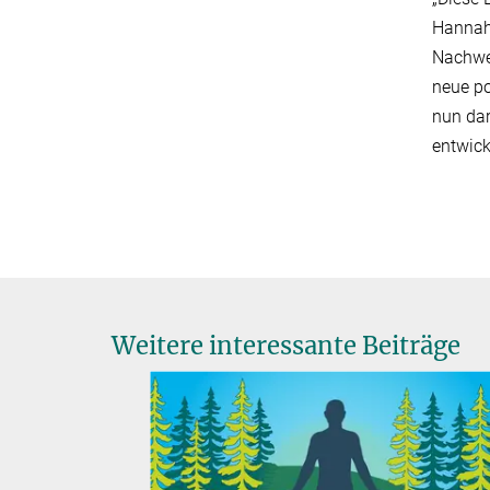
Hannah
Nachwei
neue po
nun dar
entwick
Weitere interessante Beiträge