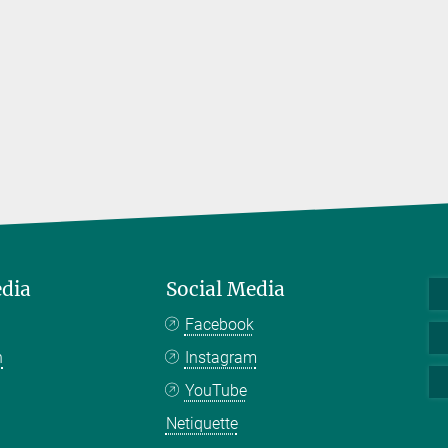
edia
Social Media
Facebook
n
Instagram
YouTube
Netiquette