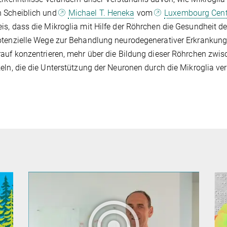
 Scheiblich und
Michael T. Heneka
vom
Luxembourg Cent
s, dass die Mikroglia mit Hilfe der Röhrchen die Gesundheit der
tenzielle Wege zur Behandlung neurodegenerativer Erkrankung
auf konzentrieren, mehr über die Bildung dieser Röhrchen zwis
eln, die die Unterstützung der Neuronen durch die Mikroglia ve