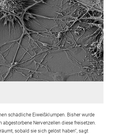
onen schädliche Eiweißklumpen. Bisher wurde
bgestorbene Nervenzellen diese freisetzen.
räumt, sobald sie sich gelöst haben“, sagt