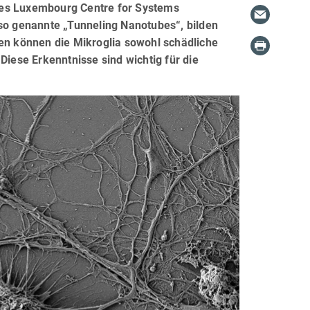
d des Luxembourg Centre for Systems
 so genannte „Tunneling Nanotubes“, bilden
hen können die Mikroglia sowohl schädliche
Diese Erkenntnisse sind wichtig für die