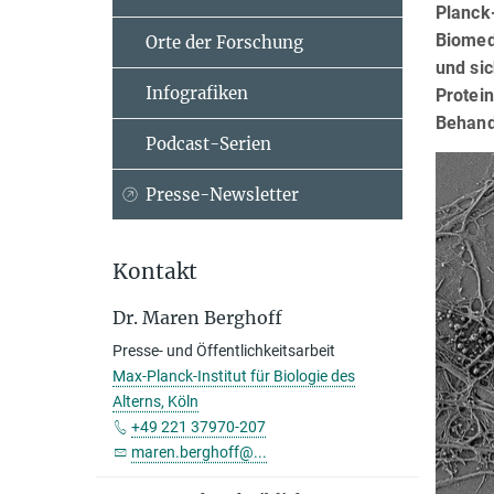
Planck-
Biomedi
Orte der Forschung
und sic
Infografiken
Protein
Behand
Podcast-Serien
Presse-Newsletter
Kontakt
Dr. Maren Berghoff
Presse- und Öffentlichkeitsarbeit
Max-Planck-Institut für Biologie des
Alterns, Köln
+49 221 37970-207
maren.berghoff@...