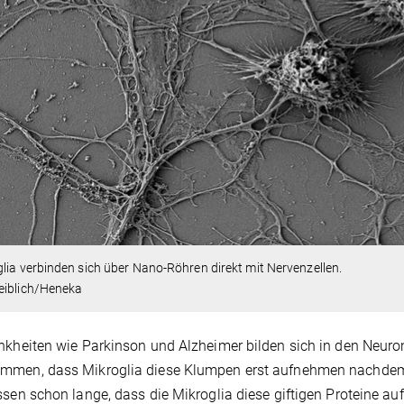
lia verbinden sich über Nano-Röhren direkt mit Nervenzellen.
eiblich/Heneka
nkheiten wie Parkinson und Alzheimer bilden sich in den Neur
mmen, dass Mikroglia diese Klumpen erst aufnehmen nachdem a
ssen schon lange, dass die Mikroglia diese giftigen Proteine auf