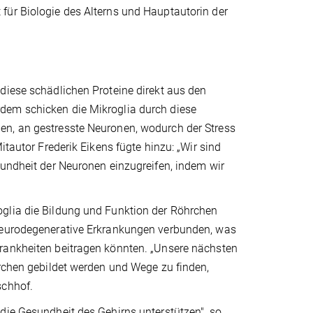
für Biologie des Alterns und Hauptautorin der
diese schädlichen Proteine direkt aus den
dem schicken die Mikroglia durch diese
en, an gestresste Neuronen, wodurch der Stress
itautor Frederik Eikens fügte hinzu: „Wir sind
sundheit der Neuronen einzugreifen, indem wir
oglia die Bildung und Funktion der Röhrchen
 neurodegenerative Erkrankungen verbunden, was
Krankheiten beitragen könnten. „Unsere nächsten
hrchen gebildet werden und Wege zu finden,
schhof.
die Gesundheit des Gehirns unterstützen", so