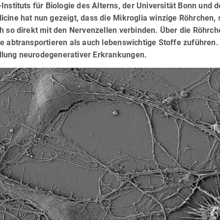
Instituts für Biologie des Alterns, der Universität Bonn un
cine hat nun gezeigt, dass die Mikroglia winzige Röhrchen,
h so direkt mit den Nervenzellen verbinden. Über die Röhrc
e abtransportieren als auch lebenswichtige Stoffe zuführen. 
lung neurodegenerativer Erkrankungen.