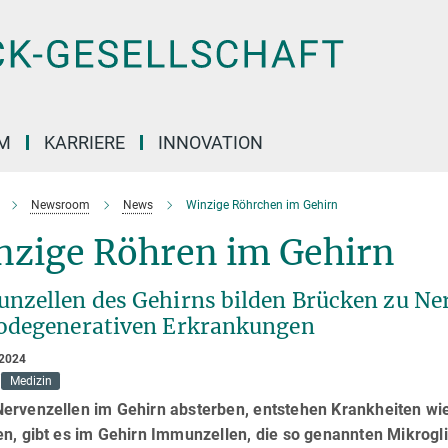
M
KARRIERE
INNOVATION
Newsroom
News
Winzige Röhrchen im Gehirn
nzige Röhren im Gehirn
nzellen des Gehirns bilden Brücken zu Ne
odegenerativen Erkrankungen
 2024
Medizin
ervenzellen im Gehirn absterben, entstehen Krankheiten wi
en, gibt es im Gehirn Immunzellen, die so genannten Mikrogl