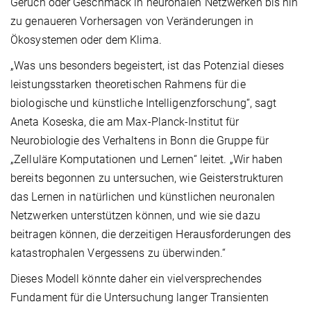
Geruch oder Geschmack in neuronalen Netzwerken bis hin
zu genaueren Vorhersagen von Veränderungen in
Ökosystemen oder dem Klima.
„Was uns besonders begeistert, ist das Potenzial dieses
leistungsstarken theoretischen Rahmens für die
biologische und künstliche Intelligenzforschung“, sagt
Aneta Koseska, die am Max-Planck-Institut für
Neurobiologie des Verhaltens in Bonn die Gruppe für
„Zelluläre Komputationen und Lernen“ leitet. „Wir haben
bereits begonnen zu untersuchen, wie Geisterstrukturen
das Lernen in natürlichen und künstlichen neuronalen
Netzwerken unterstützen können, und wie sie dazu
beitragen können, die derzeitigen Herausforderungen des
katastrophalen Vergessens zu überwinden.“
Dieses Modell könnte daher ein vielversprechendes
Fundament für die Untersuchung langer Transienten