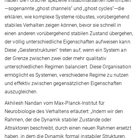
haben die Forscher spezielle Instabilitätsarten identifiziert
—sogenannte „ghost channels“ und „ghost cycles“—die
erklären, wie komplexe Systeme robustes, vorübergehend
stabiles Verhalten zeigen können, bevor sie schnell in
einen anderen vorübergehend stabilen Zustand übergehen,
der völlig unterschiedliche Eigenschaften aufweisen kann.
Diese „Geisterstrukturen“ treten auf, wenn ein System an
der Grenze zwischen zwei oder mehr qualitativ
unterschiedlichen Regimen balanciert. Diese Organisation
ermöglicht es Systemen, verschiedene Regime zu nutzen
und effektiv zwischen gegensätzlichen Eigenschaften
auszugleichen.
Akhilesh Nandan vom Max-Planck-Institut für
Neurobiologie des Verhaltens erläutert: „Indem wir den
Rahmen, der die Dynamik stabiler Zustände oder
Attraktoren beschreibt, durch einen neuen Rahmen ersetzt
haben, in dem die Dynamik formal instabiler Strukturen,