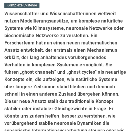
Komplexe Systeme
Wissenschaftler und Wissenschaftlerinnen weltweit
nutzen Modellierungsansätze, um komplexe natürliche
Systeme wie Klimasysteme, neuronale Netzwerke oder
biochemische Netzwerke zu verstehen. Ein
Forscherteam hat nun einen neuen mathematischen
Ansatz entwickelt, der erstmals einen Mechanismus
erklärt, der lang anhaltendes vorübergehendes
Verhalten in komplexen Systemen ermöglicht. Sie
führen „ghost channels" und „ghost cycles" als neuartige
Konzepte ein, die aufzeigen, wie natürliche Systeme
über längere Zeiträume stabil bleiben und dennoch
schnell in einen anderen Zustand übergehen können.
Dieser neue Ansatz stellt das traditionelle Konzept
stabiler oder instabiler Gleichgewichte in Frage. Er
könnte uns zudem helfen, besser zu verstehen, wie
vorübergehend stabile neuronale Dynamiken die
sensorische Informationsverarbeitung steuern oder wie