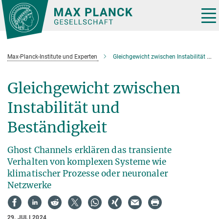
Hauptinhalt
Tog
nav
Max-Planck-Institute und Experten
Gleichgewicht zwischen Instabilität und Beständigkeit
Gleichgewicht zwischen
Instabilität und
Beständigkeit
Ghost Channels erklären das transiente
Verhalten von komplexen Systeme wie
klimatischer Prozesse oder neuronaler
Netzwerke
29. JULI 2024