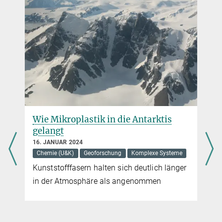
Wie Mikroplastik in die Antarktis
gelangt
16. JANUAR 2024
Chemie (U&K)
Geoforschung
Komplexe Systeme
Kunststofffasern halten sich deutlich länger
in der Atmosphäre als angenommen
e