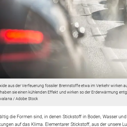
xide aus der Verfeuerung fossiler Brennstoffe etwa im Verkehr wirken a
 haben sie einen kühlenden Effekt und wirken so der Erderwärmung ent
ovalana / Adobe Stock
fältig die Formen sind, in denen Stickstoff in Boden, Wasser und
ungen auf das Klima. Elementarer Stickstoff, aus der unsere Luf