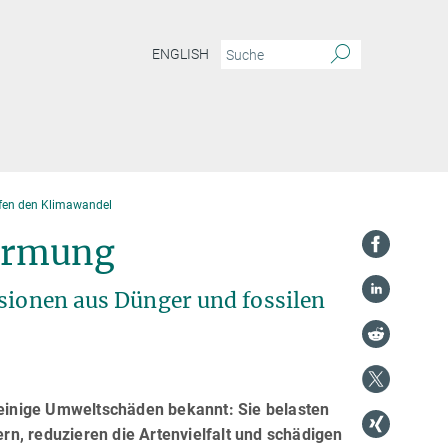
ENGLISH
fen den Klimawandel
wärmung
ssionen aus Dünger und fossilen
r einige Umweltschäden bekannt: Sie belasten
n, reduzieren die Artenvielfalt und schädigen