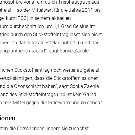
tmosphäre vor allem durch Treibhausgase aus
eizt – so der Mittelwert für die Jahre 2011 bis
e, kurz IPCC) in seinem aktuellen
traum durchschnittlich um 1,1 Grad Celsius im
rieb durch den Stickstoffeintrag lässt sich nicht
nen, da dabei lokale Effekte auftreten und das
ngsantriebs reagiert“, sagt Sönke Zaehle,
lichen Stickstoffeintrag noch weiter aufgeheizt
berücksichtigen, dass die Stickstoffemissionen
 und die Ozonschicht haben“, sagt Sönke Zaehle.
lanz des Stickstoffeintrags und ist kein Grund
hr ein Mittel gegen die Erderwärmung zu sehen.“
sionen
ten die Forschenden, indem sie zunächst