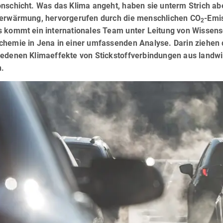
onschicht. Was das Klima angeht, haben sie unterm Strich ab
derwärmung, hervorgerufen durch die menschlichen CO
-Emi
2
s kommt ein internationales Team unter Leitung von Wissensc
chemie in Jena in einer umfassenden Analyse. Darin ziehen 
edenen Klimaeffekte von Stickstoffverbindungen aus landwir
n.