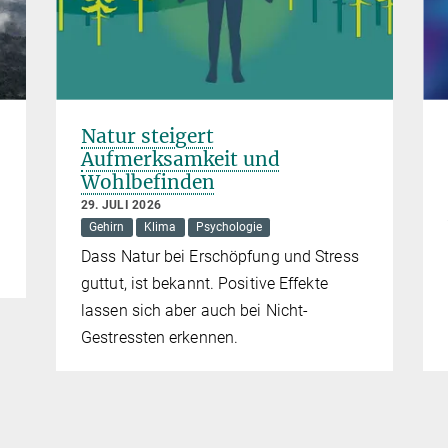
Natur steigert
Aufmerksamkeit und
Wohlbefinden
29. JULI 2026
Gehirn
Klima
Psychologie
Dass Natur bei Erschöpfung und Stress
guttut, ist bekannt. Positive Effekte
lassen sich aber auch bei Nicht-
Gestressten erkennen.