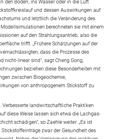
n den Boden, ins Wasser oder in die Luft
tickstoffkreislauf und dessen Auswirkungen auf
wachstums und letztlich die Veränderung des
 Modellsimulationen berechneten sie mit einem
sionen auf den Strahlungsantrieb, also die
erfläche trifft. „Frühere Schätzungen auf der
 vernachlässigten, dass die Prozesse des
nd nicht-linear sind“, sagt Cheng Gong,
echnungen beziehen diese Besonderheiten mit
rkungen zwischen Biogeochemie,
irkungen von anthropogenem Stickstoff zu
. Verbesserte landwirtschaftliche Praktiken
„Auf diese Weise lassen sich etwa die Lachgas-
icht schädigen“, so Zaehle weiter. „Es ist
 Stickstoffeinträge zwar der Gesundheit des
wirkt. Neben der Verringerung des reaktiven