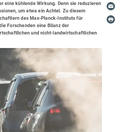
er eine kühlende Wirkung. Denn sie reduzieren
ssionen, um etwa ein Achtel. Zu diesem
haftlern des Max-Planck-Instituts für
die Forschenden eine Bilanz der
tschaftlichen und nicht-landwirtschaftlichen