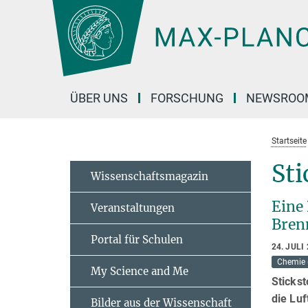
Hauptinhalt
ÜBER UNS
FORSCHUNG
NEWSROO
Startseite
St
Wissenschaftsmagazin
Eine
Veranstaltungen
Bren
Portal für Schulen
24. JULI
Chemie 
My Science and Me
Stickst
die Lu
Bilder aus der Wissenschaft