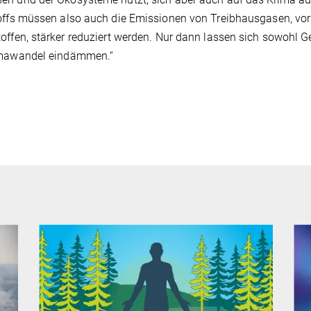
offs müssen also auch die Emissionen von Treibhausgasen, vo
offen, stärker reduziert werden. Nur dann lassen sich sowohl 
imawandel eindämmen.“