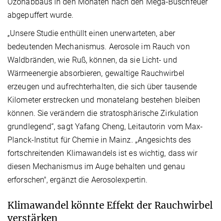
Ozonabbaus in den Monaten nach den Mega-Buschfeuer
abgepuffert wurde.
„Unsere Studie enthüllt einen unerwarteten, aber
bedeutenden Mechanismus. Aerosole im Rauch von
Waldbränden, wie Ruß, können, da sie Licht- und
Wärmeenergie absorbieren, gewaltige Rauchwirbel
erzeugen und aufrechterhalten, die sich über tausende
Kilometer erstrecken und monatelang bestehen bleiben
können. Sie verändern die stratosphärische Zirkulation
grundlegend“, sagt Yafang Cheng, Leitautorin vom Max-
Planck-Institut für Chemie in Mainz. „Angesichts des
fortschreitenden Klimawandels ist es wichtig, dass wir
diesen Mechanismus im Auge behalten und genau
erforschen", ergänzt die Aerosolexpertin.
Klimawandel könnte Effekt der Rauchwirbel
verstärken