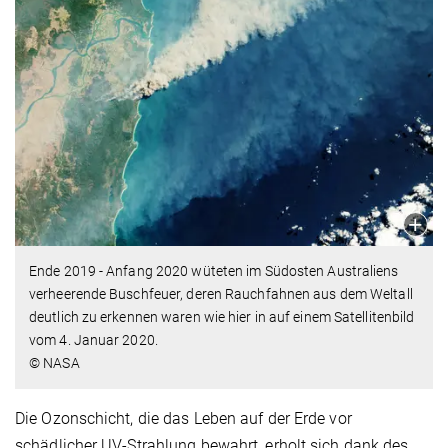
Ende 2019 - Anfang 2020 wüteten im Südosten Australiens
verheerende Buschfeuer, deren Rauchfahnen aus dem Weltall
deutlich zu erkennen waren wie hier in auf einem Satellitenbild
vom 4. Januar 2020.
© NASA
Die Ozonschicht, die das Leben auf der Erde vor
schädlicher UV-Strahlung bewahrt, erholt sich dank des