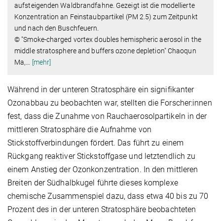
aufsteigenden Waldbrandfahne. Gezeigt ist die modellierte
Konzentration an Feinstaubpartikel (PM 2.5) zum Zeitpunkt
und nach den Buschfeuern.
© "Smoke-charged vortex doubles hemispheric aerosol in the
middle stratosphere and buffers ozone depletion" Chaoqun
Ma,
…
[mehr]
Während in der unteren Stratosphäre ein signifikanter
Ozonabbau zu beobachten war, stellten die Forscher:innen
fest, dass die Zunahme von Rauchaerosolpartikeln in der
mittleren Stratosphäre die Aufnahme von
Stickstoffverbindungen fördert. Das führt zu einem
Rückgang reaktiver Stickstoffgase und letztendlich zu
einem Anstieg der Ozonkonzentration. In den mittleren
Breiten der Südhalbkugel führte dieses komplexe
chemische Zusammenspiel dazu, dass etwa 40 bis zu 70
Prozent des in der unteren Stratosphäre beobachteten