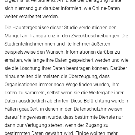
Ergebnis ist verblüffend: Am Ende der Befragung fühlte
sich niemand gut darüber informiert, wie Online-Daten
weiter verarbeitet werden.
Die Hauptergebnisse dieser Studie verdeutlichen den
Mangel an Transparenz in den Zweckbeschreibungen: Die
Studienteilnehmerinnen und -teilnehmer äußerten
beispielsweise den Wunsch, Informationen darüber zu
erhalten, wie lange ihre Daten gespeichert werden und wie
sie die Löschung ihrer Daten beantragen können. Darüber
hinaus teilten die meisten die Überzeugung, dass
Organisationen immer noch Wege finden würden, ihre
Daten zu sammeln, selbst wenn sie die Weitergabe ihrer
Daten ausdrücklich ablehnten. Diese Befürchtung wurde in
Fällen geäußert, in denen in den Datenschutzhinweisen
darauf hingewiesen wurde, dass bestimmte Dienste nur
dann zur Verfügung stehen, wenn der Zugang zu
bestimmten Daten gewährt wird. Einige wollten mehr