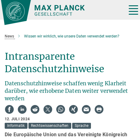
Hauptinhalt
Tog
nav
News
Wissen wir wirklich, wie unsere Daten verwendet werden?
Intransparente
Datenschutzhinweise
Datenschutzhinweise schaffen wenig Klarheit
darüber, wie erhobene Daten weiter verwendet
werden
12. JULI 2024
Informatik
Rechtswissenschaften
Sprache
Die Europäische Union und das Vereinigte Königreich