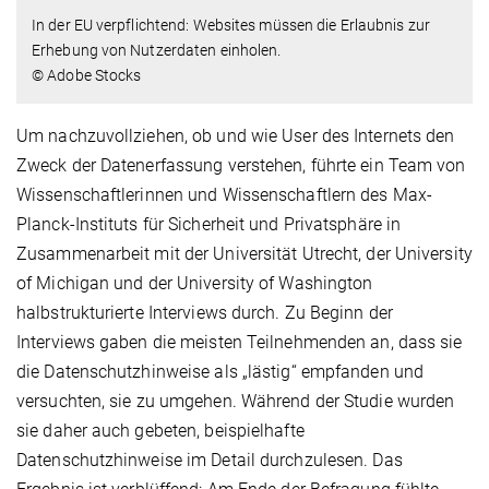
In der EU verpflichtend: Websites müssen die Erlaubnis zur
Erhebung von Nutzerdaten einholen.
© Adobe Stocks
Um nachzuvollziehen, ob und wie User des Internets den
Zweck der Datenerfassung verstehen, führte ein Team von
Wissenschaftlerinnen und Wissenschaftlern des Max-
Planck-Instituts für Sicherheit und Privatsphäre in
Zusammenarbeit mit der Universität Utrecht, der University
of Michigan und der University of Washington
halbstrukturierte Interviews durch. Zu Beginn der
Interviews gaben die meisten Teilnehmenden an, dass sie
die Datenschutzhinweise als „lästig“ empfanden und
versuchten, sie zu umgehen. Während der Studie wurden
sie daher auch gebeten, beispielhafte
Datenschutzhinweise im Detail durchzulesen. Das