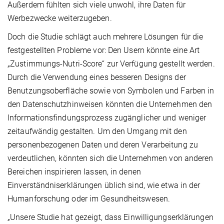
Außerdem fühlten sich viele unwohl, ihre Daten für
Werbezwecke weiterzugeben.
Doch die Studie schlägt auch mehrere Lösungen für die
festgestellten Probleme vor: Den Usern könnte eine Art
„Zustimmungs-Nutri-Score“ zur Verfügung gestellt werden.
Durch die Verwendung eines besseren Designs der
Benutzungsoberfläche sowie von Symbolen und Farben in
den Datenschutzhinweisen könnten die Unternehmen den
Informationsfindungsprozess zugänglicher und weniger
zeitaufwändig gestalten. Um den Umgang mit den
personenbezogenen Daten und deren Verarbeitung zu
verdeutlichen, könnten sich die Unternehmen von anderen
Bereichen inspirieren lassen, in denen
Einverständniserklärungen üblich sind, wie etwa in der
Humanforschung oder im Gesundheitswesen.
„Unsere Studie hat gezeigt, dass Einwilligungserklärungen