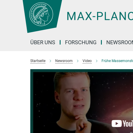
Hauptinhalt
ÜBER UNS
FORSCHUNG
NEWSROO
Startseite
Newsroom
Video
Frühe Massemonst