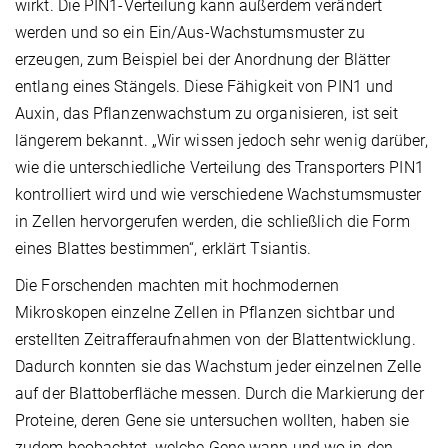
wirkt. Die PIN1-Verteilung kann außerdem verändert
werden und so ein Ein/Aus-Wachstumsmuster zu
erzeugen, zum Beispiel bei der Anordnung der Blätter
entlang eines Stängels. Diese Fähigkeit von PIN1 und
Auxin, das Pflanzenwachstum zu organisieren, ist seit
längerem bekannt. „Wir wissen jedoch sehr wenig darüber,
wie die unterschiedliche Verteilung des Transporters PIN1
kontrolliert wird und wie verschiedene Wachstumsmuster
in Zellen hervorgerufen werden, die schließlich die Form
eines Blattes bestimmen“, erklärt Tsiantis.
Die Forschenden machten mit hochmodernen
Mikroskopen einzelne Zellen in Pflanzen sichtbar und
erstellten Zeitrafferaufnahmen von der Blattentwicklung.
Dadurch konnten sie das Wachstum jeder einzelnen Zelle
auf der Blattoberfläche messen. Durch die Markierung der
Proteine, deren Gene sie untersuchen wollten, haben sie
zudem beobachtet, welche Gene wann und wo in den