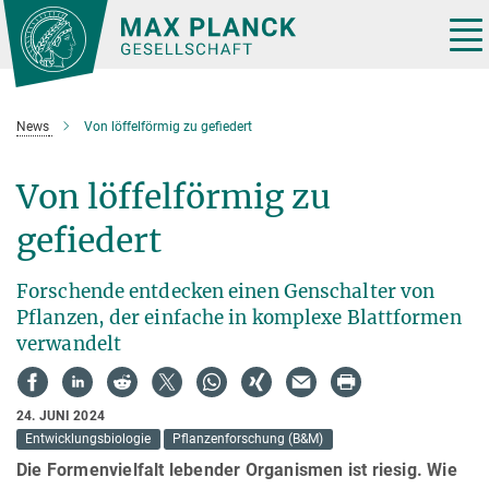
Hauptinhalt
Tog
nav
News
Von löffelförmig zu gefiedert
Von löffelförmig zu
gefiedert
Forschende entdecken einen Genschalter von
Pflanzen, der einfache in komplexe Blattformen
verwandelt
24. JUNI 2024
Entwicklungsbiologie
Pflanzenforschung (B&M)
Die Formenvielfalt lebender Organismen ist riesig. Wie