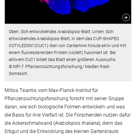
Oben: Sich entwickelndes
Arabidopsis
-Blatt. Unten: Sich
entwickelndes
Arabidopsis
-Blatt, in dem das CUP-SHAPED
COTYLEDON1(CUC1)-Gen von
Cardamine hirsuta
aktiv und mit
einem fluoreszierenden Protein (violett) fusioniert ist. Bei
aktivem CUC1 bildet das Blatt einen größeren Auswuchs.
© MPI f. Pflanzenzüchtungsforschung/ Madlen Rast-
Somssich
Miltos Tsiantis vom Max-Planck-Institut für
Pflanzenzüchtungsforschung forscht mit seiner Gruppe
daran, wie sich biologische Formen entwickeln und was
die Basis für ihre Vielfalt ist. Die Forschenden nutzen dafür
die Ackerschmalwand (
Arabidopsis thaliana
), denn das
Erbgut und die Entwicklung des kleinen Gartenkrauts