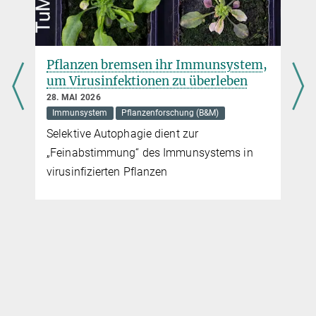
Steuerelement haben sie dabei schon gefunden
mehr
Pflanzen bremsen ihr Immunsystem,
um Virusinfektionen zu überleben
28. MAI 2026
Immunsystem
Pflanzenforschung (B&M)
Selektive Autophagie dient zur
„Feinabstimmung“ des Immunsystems in
virusinfizierten Pflanzen