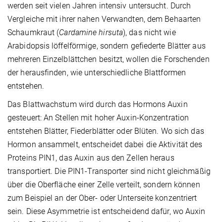
werden seit vielen Jahren intensiv untersucht. Durch
Vergleiche mit ihrer nahen Verwandten, dem Behaarten
Schaumkraut (
Cardamine hirsuta
), das nicht wie
Arabidopsis löffelförmige, sondern gefiederte Blätter aus
mehreren Einzelblättchen besitzt, wollen die Forschenden
der herausfinden, wie unterschiedliche Blattformen
entstehen.
Das Blattwachstum wird durch das Hormons Auxin
gesteuert: An Stellen mit hoher Auxin-Konzentration
entstehen Blätter, Fiederblätter oder Blüten. Wo sich das
Hormon ansammelt, entscheidet dabei die Aktivität des
Proteins PIN1, das Auxin aus den Zellen heraus
transportiert. Die PIN1-Transporter sind nicht gleichmäßig
über die Oberfläche einer Zelle verteilt, sondern können
zum Beispiel an der Ober- oder Unterseite konzentriert
sein. Diese Asymmetrie ist entscheidend dafür, wo Auxin