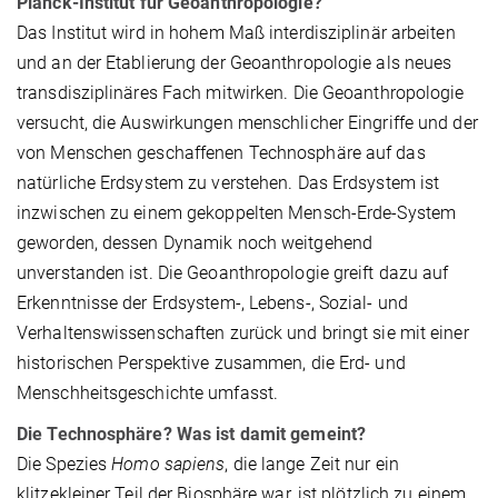
Planck-Institut für Geoanthropologie?
Das Institut wird in hohem Maß interdisziplinär arbeiten
und an der Etablierung der Geoanthropologie als neues
transdisziplinäres Fach mitwirken. Die Geoanthropologie
versucht, die Auswirkungen menschlicher Eingriffe und der
von Menschen geschaffenen Technosphäre auf das
natürliche Erdsystem zu verstehen. Das Erdsystem ist
inzwischen zu einem gekoppelten Mensch-Erde-System
geworden, dessen Dynamik noch weitgehend
unverstanden ist. Die Geoanthropologie greift dazu auf
Erkenntnisse der Erdsystem-, Lebens-, Sozial- und
Verhaltenswissenschaften zurück und bringt sie mit einer
historischen Perspektive zusammen, die Erd- und
Menschheitsgeschichte umfasst.
Die Technosphäre? Was ist damit gemeint?
Die Spezies
Homo sapiens
, die lange Zeit nur ein
klitzekleiner Teil der Biosphäre war, ist plötzlich zu einem