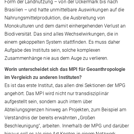
Form der Landnutzung – von der Uckermark bis nach
Brasilien – und hatte unmittelbare Auswirkungen auf die
Nahrungsmittelproduktion, die Ausbreitung von
Monokulturen und dem damit einhergehenden Verlust an
Biodiversität. Das sind alles Wechselwirkungen, die in
einem gekoppelten System stattfinden. Es muss daher
Aufgabe des Instituts sein, solche komplexen
Zusammenhänge nie aus dem Auge zu verlieren.
Worin unterscheidet sich das MPI für Geoanthropologie
im Vergleich zu anderen Instituten?
Es ist das erste Institut, das allen drei Sektionen der MPG
angehört. Das MPI wird nicht nur transdisziplinär
aufgestellt sein, sondern auch intern über
Abteilungsgrenzen hinweg an Projekten, zum Beispiel am
Verständnis der bereits erwähnten „Großen
Beschleunigung“, arbeiten. Innerhalb der MPG und darüber
hinaus soll es als eine Art Knoten in einem Netzwerk