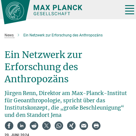
Hauptinhalt
Tog
nav
News
Ein Netzwerk zur Erforschung des Anthropozäns
Ein Netzwerk zur
Erforschung des
Anthropozäns
Jürgen Renn, Direktor am Max-Planck-Institut
für Geoanthropologie, spricht über das
Institutskonzept, die „große Beschleunigung“
und den Standort Jena
20. JUNI 2024