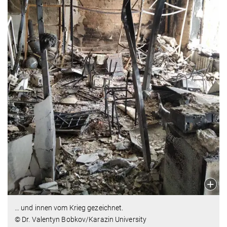
… und innen vom Krieg gezeichnet.
© Dr. Valentyn Bobkov/Karazin University