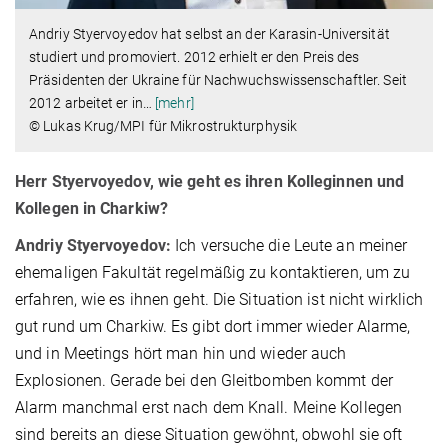
Andriy
Styervoyedov hat selbst an der Karasin-Universität
studiert und promoviert. 2012 erhielt er den Preis des
Präsidenten der Ukraine für Nachwuchswissenschaftler. Seit
2012 arbeitet er in
…
[mehr]
© Lukas Krug/MPI für Mikrostrukturphysik
Herr Styervoyedov, wie geht es ihren Kolleginnen und
Kollegen in Charkiw?
Andriy Styervoyedov:
Ich versuche die Leute an meiner
ehemaligen Fakultät regelmäßig zu kontaktieren, um zu
erfahren, wie es ihnen geht. Die Situation ist nicht wirklich
gut rund um Charkiw. Es gibt dort immer wieder Alarme,
und in Meetings hört man hin und wieder auch
Explosionen. Gerade bei den Gleitbomben kommt der
Alarm manchmal erst nach dem Knall. Meine Kollegen
sind bereits an diese Situation gewöhnt, obwohl sie oft