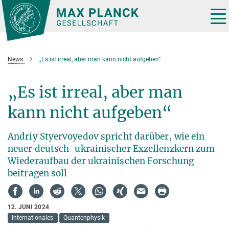
Hauptinhalt
Tog
nav
News
„Es ist irreal, aber man kann nicht aufgeben“
„Es ist irreal, aber man
kann nicht aufgeben“
Andriy Styervoyedov spricht darüber, wie ein
neuer deutsch-ukrainischer Exzellenzkern zum
Wiederaufbau der ukrainischen Forschung
beitragen soll
12. JUNI 2024
Internationales
Quantenphysik