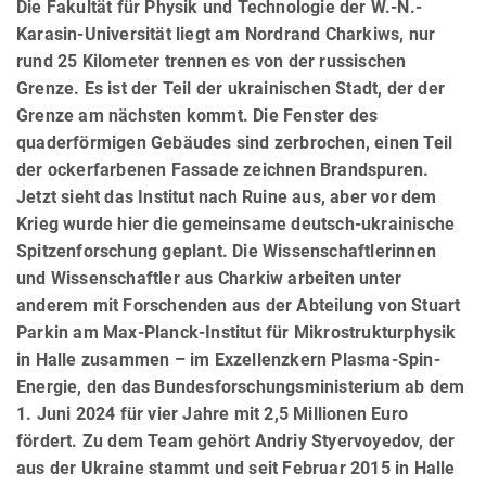
Die Fakultät für Physik und Technologie der W.-N.-
Karasin-Universität liegt am Nordrand Charkiws, nur
rund 25 Kilometer trennen es von der russischen
Grenze. Es ist der Teil der ukrainischen Stadt, der der
Grenze am nächsten kommt. Die Fenster des
quaderförmigen Gebäudes sind zerbrochen, einen Teil
der ockerfarbenen Fassade zeichnen Brandspuren.
Jetzt sieht das Institut nach Ruine aus, aber vor dem
Krieg wurde hier die gemeinsame deutsch-ukrainische
Spitzenforschung geplant. Die Wissenschaftlerinnen
und Wissenschaftler aus Charkiw arbeiten unter
anderem mit Forschenden aus der Abteilung von Stuart
Parkin am Max-Planck-Institut für Mikrostrukturphysik
in Halle zusammen – im Exzellenzkern Plasma-Spin-
Energie, den das Bundesforschungsministerium ab dem
1. Juni 2024 für vier Jahre mit 2,5 Millionen Euro
fördert. Zu dem Team gehört Andriy Styervoyedov, der
aus der Ukraine stammt und seit Februar 2015 in Halle