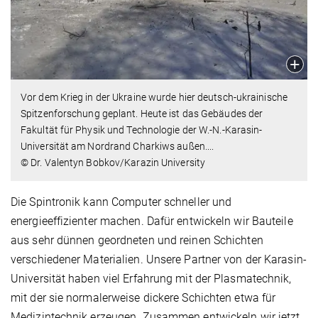
Vor dem Krieg in der Ukraine wurde hier deutsch-ukrainische
Spitzenforschung geplant. Heute ist das Gebäudes der
Fakultät für Physik und Technologie der W.-N.-Karasin-
Universität am Nordrand Charkiws außen....
© Dr. Valentyn Bobkov/Karazin University
Die Spintronik kann Computer schneller und
energieeffizienter machen. Dafür entwickeln wir Bauteile
aus sehr dünnen geordneten und reinen Schichten
verschiedener Materialien. Unsere Partner von der Karasin-
Universität haben viel Erfahrung mit der Plasmatechnik,
mit der sie normalerweise dickere Schichten etwa für
Medizintechnik erzeugen. Zusammen entwickeln wir jetzt