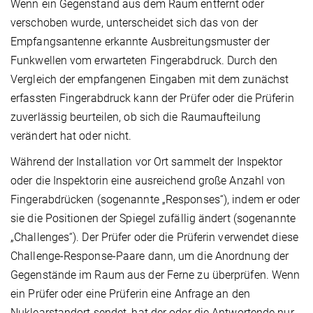
Wenn ein Gegenstand aus dem Raum entfernt oder
verschoben wurde, unterscheidet sich das von der
Empfangsantenne erkannte Ausbreitungsmuster der
Funkwellen vom erwarteten Fingerabdruck. Durch den
Vergleich der empfangenen Eingaben mit dem zunächst
erfassten Fingerabdruck kann der Prüfer oder die Prüferin
zuverlässig beurteilen, ob sich die Raumaufteilung
verändert hat oder nicht.
Während der Installation vor Ort sammelt der Inspektor
oder die Inspektorin eine ausreichend große Anzahl von
Fingerabdrücken (sogenannte „Responses“), indem er oder
sie die Positionen der Spiegel zufällig ändert (sogenannte
„Challenges“). Der Prüfer oder die Prüferin verwendet diese
Challenge-Response-Paare dann, um die Anordnung der
Gegenstände im Raum aus der Ferne zu überprüfen. Wenn
ein Prüfer oder eine Prüferin eine Anfrage an den
Nuklearstandort sendet, hat der oder die Antwortende nur